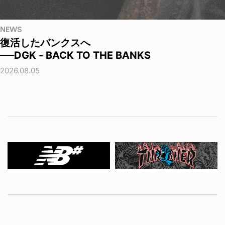
NEWS
復活したバンクスへ
──DGK - BACK TO THE BANKS
2026.08.05