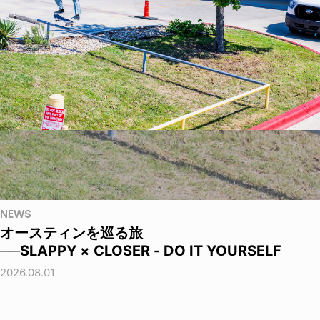
NEWS
オースティンを巡る旅
──SLAPPY × CLOSER - DO IT YOURSELF
2026.08.01