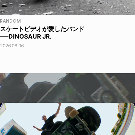
RANDOM
スケートビデオが愛したバンド
──DINOSAUR JR.
2026.08.06