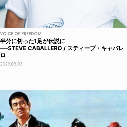
VOICE OF FREEDOM
半分に切った1足が伝説に
──STEVE CABALLERO / スティーブ・キャバレ
ロ
2026.08.03