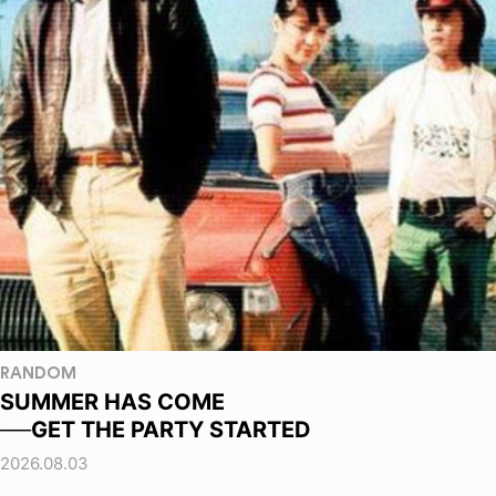
RANDOM
SUMMER HAS COME
──GET THE PARTY STARTED
2026.08.03