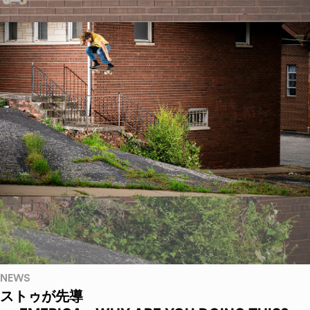
NEWS
ストゥが先導