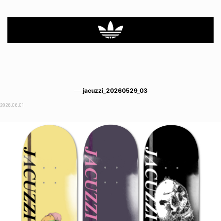
──jacuzzi_20260529_03
2026.06.01