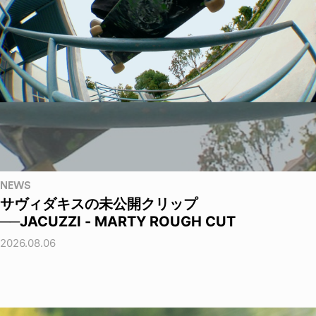
NEWS
サヴィダキスの未公開クリップ
──JACUZZI - MARTY ROUGH CUT
2026.08.06