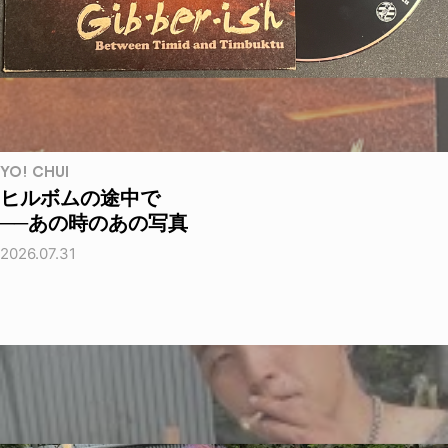
YO! CHUI
ヒルボムの途中で
──あの時のあの写真
2026.07.31