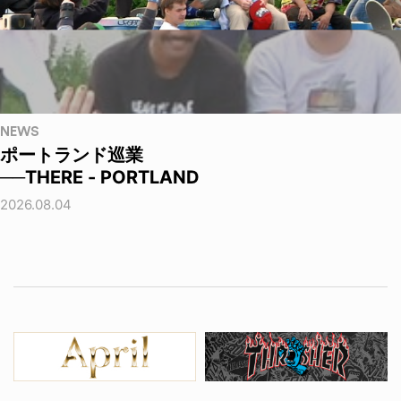
NEWS
ポートランド巡業
──THERE - PORTLAND
2026.08.04