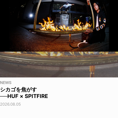
NEWS
シカゴを焦がす
──HUF × SPITFIRE
2026.08.05