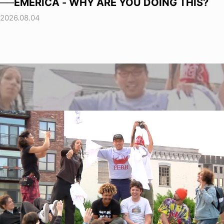
──EMERICA - WHY ARE YOU DOING THIS?
2026.08.04