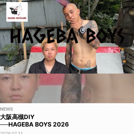
NEWS
大阪高槻DIY
──HAGEBA BOYS 2026
2026.07.31