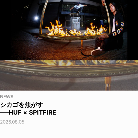
NEWS
シカゴを焦がす
──HUF × SPITFIRE
2026.08.05