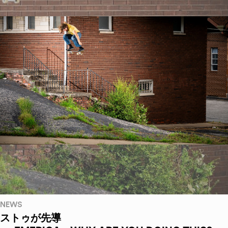
NEWS
ストゥが先導