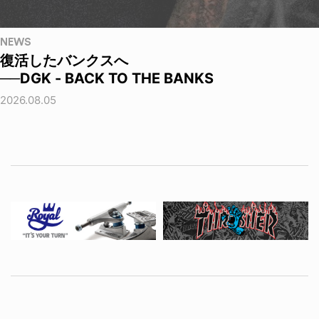
NEWS
復活したバンクスへ
──DGK - BACK TO THE BANKS
2026.08.05