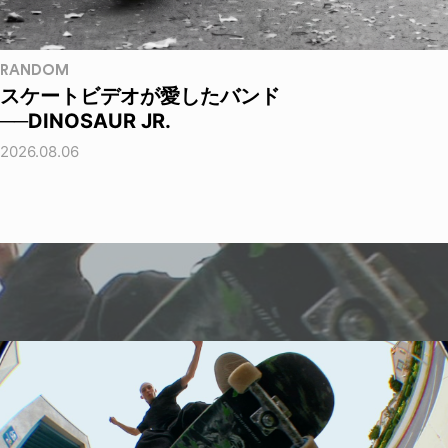
RANDOM
スケートビデオが愛したバンド
──DINOSAUR JR.
2026.08.06