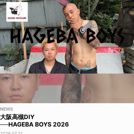
NEWS
大阪高槻DIY
──HAGEBA BOYS 2026
2026.07.31