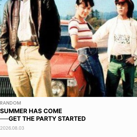
RANDOM
SUMMER HAS COME
──GET THE PARTY STARTED
2026.08.03