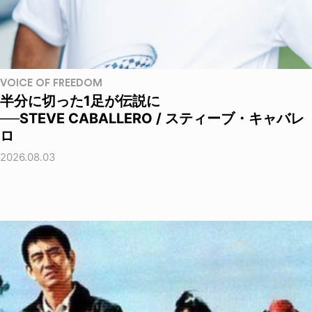
VOICE OF FREEDOM
半分に切った1足が伝説に
──STEVE CABALLERO / スティーブ・キャバレ
ロ
2026.08.03