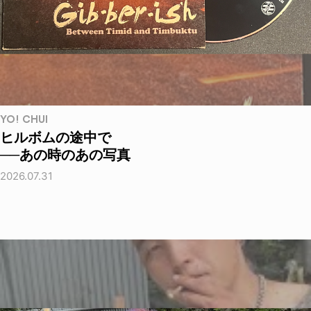
YO! CHUI
ヒルボムの途中で
──あの時のあの写真
2026.07.31