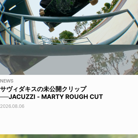
NEWS
サヴィダキスの未公開クリップ
──JACUZZI - MARTY ROUGH CUT
2026.08.06