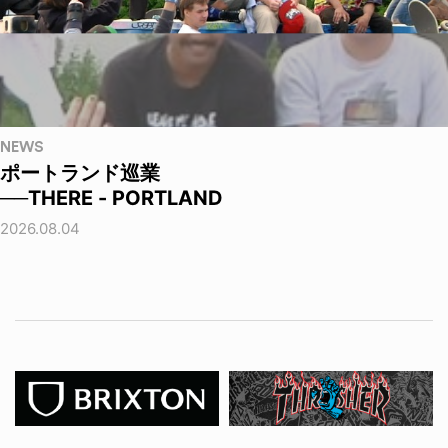
NEWS
ポートランド巡業
──THERE - PORTLAND
2026.08.04