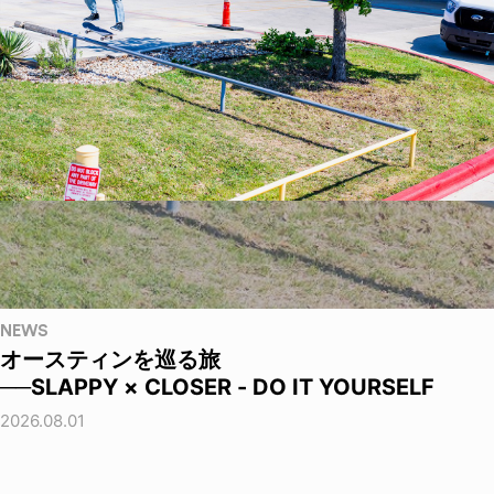
NEWS
オースティンを巡る旅
──SLAPPY × CLOSER - DO IT YOURSELF
2026.08.01