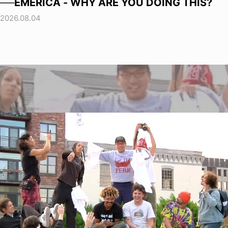
──EMERICA - WHY ARE YOU DOING THIS?
2026.08.04