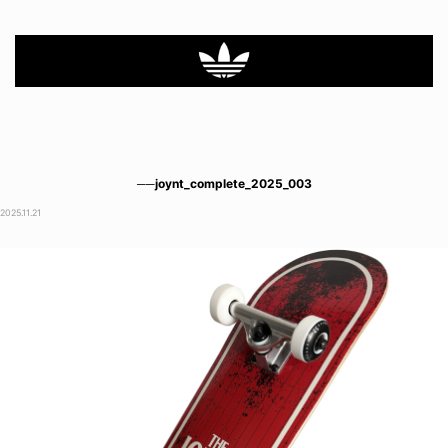
──joynt_complete_2025_003
2025.11.21