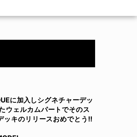
QUEに加入しシグネチャーデッ
れたウェルカムパートでそのス
ロデッキのリリースおめでとう!!