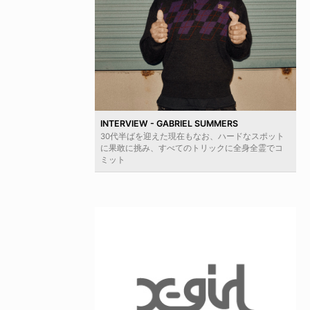
INTERVIEW - GABRIEL SUMMERS
30代半ばを迎えた現在もなお、ハードなスポット
に果敢に挑み、すべてのトリックに全身全霊でコ
ミット