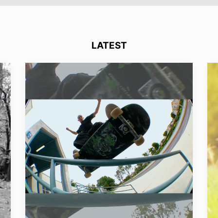
LATEST