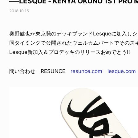
──LESQUE - KENYA OKUNO 1ST PRO 
2018.10.15
奥野健也が東京発のデッキブランドLesqueに加入し
同タイミングで公開されたウェルカムパートでそのス
Lesque新加入＆プロデッキのリリースおめでとう!!
問い合わせ RESUNCE
resunce.com
lesque.com