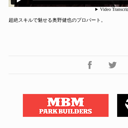
超絶スキルで魅せる奥野健也のプロパート。