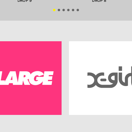
DROP 9
DROP 8