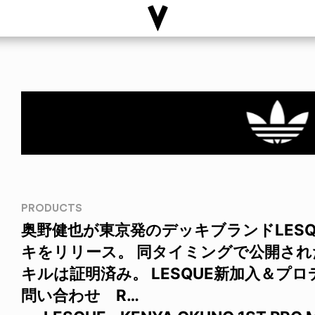
PRODUCTS
奥野健也が東京発のデッキブランドLES
キをリリース。 同タイミングで公開さ
キルは証明済み。 LESQUE新加入＆プ
問い合わせ R…