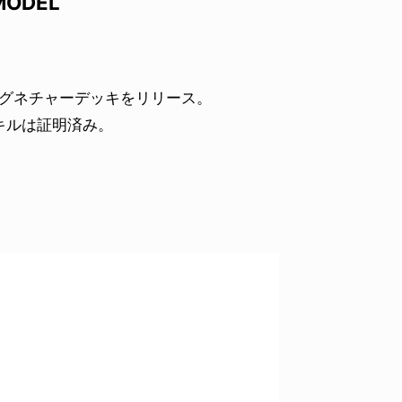
MODEL
シグネチャーデッキをリリース。
キルは証明済み。