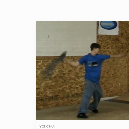
YO! CHUI