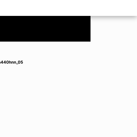
n440hnn_05