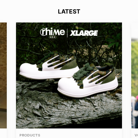
LATEST
PRODUCTS
V