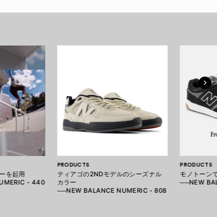
PRODUCTS
PRODUCTS
ーを起用
ティアゴの2NDモデルのシーズナル
モノトーン
MERIC - 440
カラー
──NEW BAL
──NEW BALANCE NUMERIC - 808