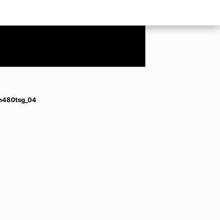
n480tsg_04