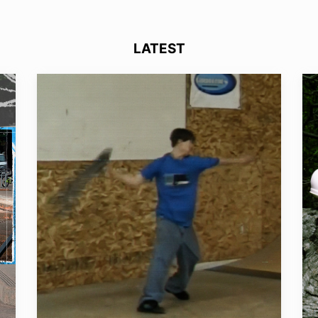
LATEST