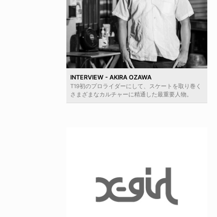
INTERVIEW - AKIRA OZAWA
T19初のプロライダーにして、スケートを取り巻く
さまざまなカルチャーに精通した最重要人物。