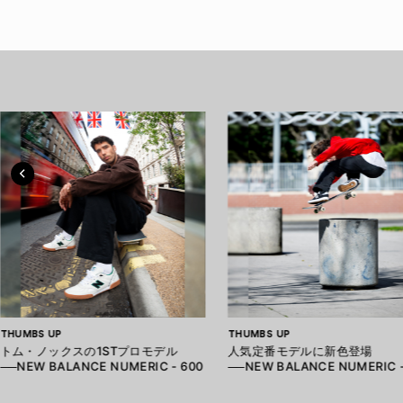
THUMBS UP
THUMBS UP
トム・ノックスの1STプロモデル
人気定番モデルに新色登場
──NEW BALANCE NUMERIC - 600
──NEW BALANCE NUMERIC -