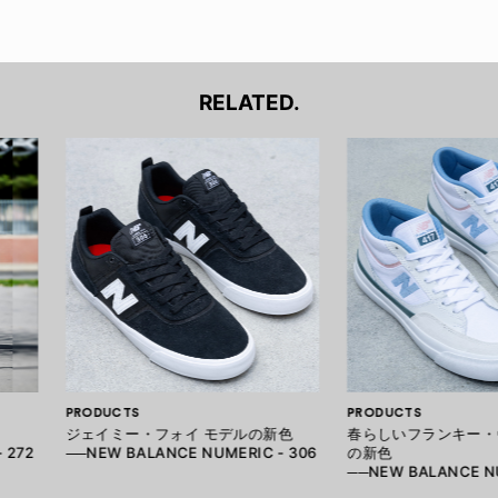
RELATED.
PRODUCTS
PRODUCTS
ジェイミー・フォイ モデルの新色
春らしいフランキー・
 272
──NEW BALANCE NUMERIC - 306
の新色
──NEW BALANCE NU