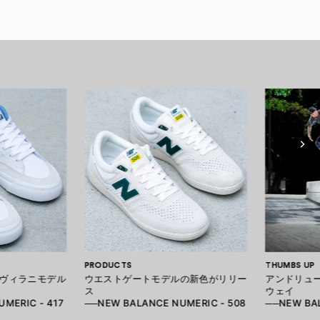
PRODUCTS
THUMBS UP
ヴィラニモデル
ウエストゲートモデルの新色がリリー
アンドリュ
ス
ウェイ
MERIC - 417
──NEW BALANCE NUMERIC - 508
──NEW BAL