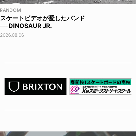
RANDOM
スケートビデオが愛したバンド
──DINOSAUR JR.
2026.08.06