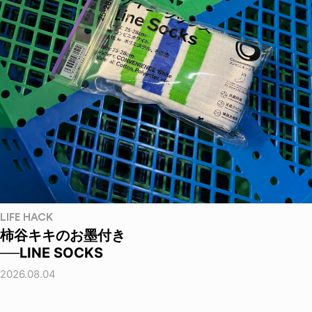
LIFE HACK
柿谷キキのお墨付き
──LINE SOCKS
2026.08.04