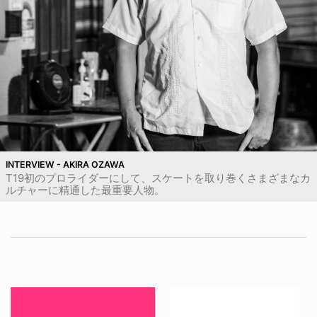
INTERVIEW - AKIRA OZAWA
T19初のプロライダーにして、スケートを取り巻くさまざまなカ
ルチャーに精通した最重要人物。