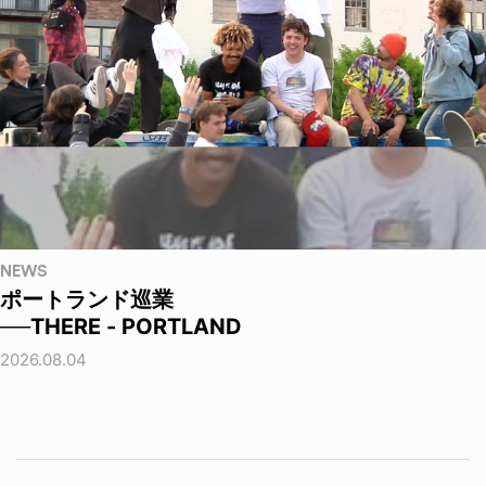
NEWS
ポートランド巡業
──THERE - PORTLAND
2026.08.04