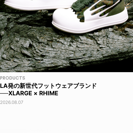
PRODUCTS
LA発の新世代フットウェアブランド
──XLARGE × RHIME
2026.08.07