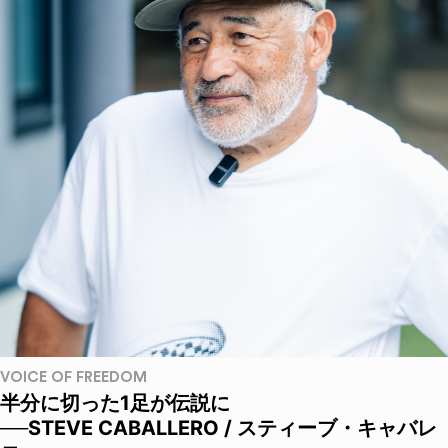
VOICE OF FREEDOM
半分に切った1足が伝説に
──STEVE CABALLERO / スティーブ・キャバレ