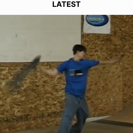
LATEST