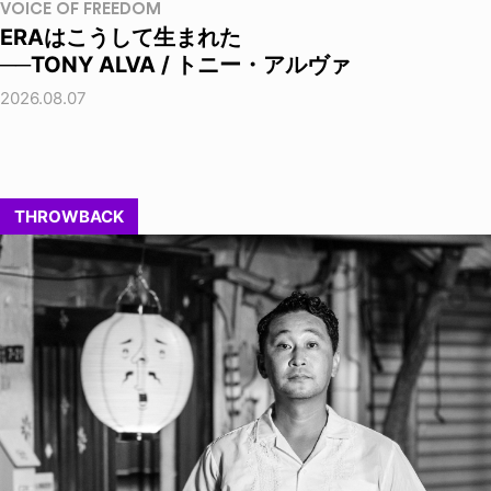
VOICE OF FREEDOM
ERAはこうして生まれた
──TONY ALVA / トニー・アルヴァ
2026.08.07
THROWBACK