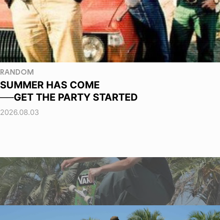
RANDOM
SUMMER HAS COME
──GET THE PARTY STARTED
2026.08.03