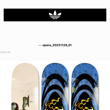
──opera_20251126_01
2025.11.28