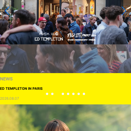
NEWS
ED TEMPLETON IN PARIS
2026.08.07