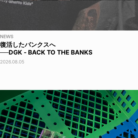
NEWS
復活したバンクスへ
──DGK - BACK TO THE BANKS
2026.08.05