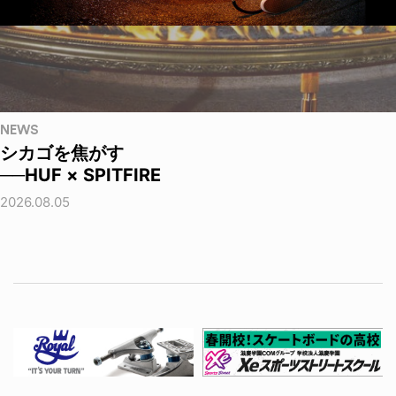
NEWS
シカゴを焦がす
──HUF × SPITFIRE
2026.08.05