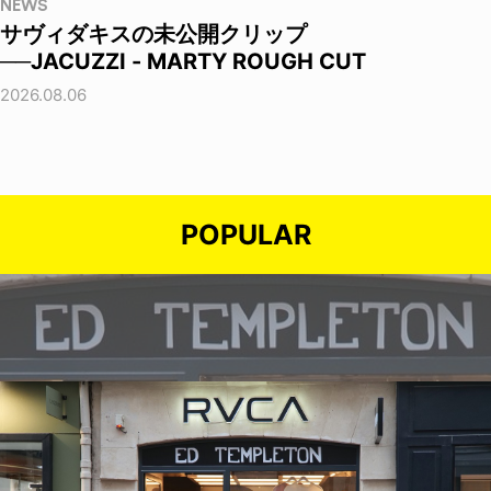
NEWS
サヴィダキスの未公開クリップ
──JACUZZI - MARTY ROUGH CUT
2026.08.06
POPULAR