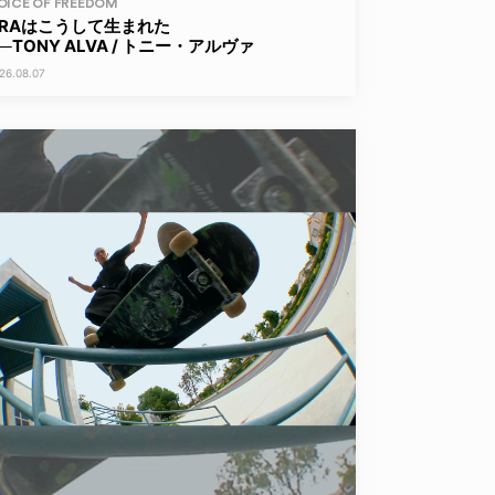
OICE OF FREEDOM
ERAはこうして生まれた
──TONY ALVA / トニー・アルヴァ
26.08.07