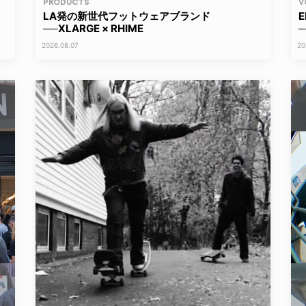
PRODUCTS
V
LA発の新世代フットウェアブランド
──XLARGE × RHIME
2026.08.07
20