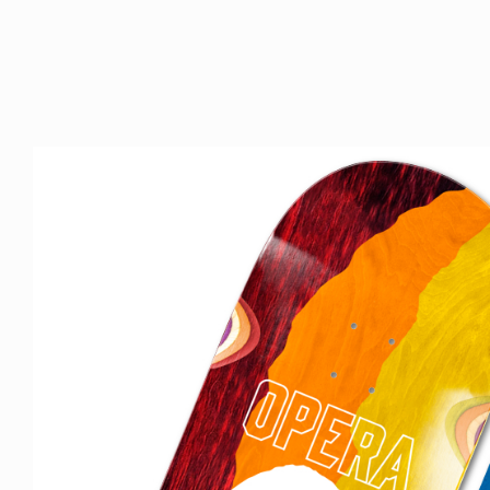
VOICE OF FREEDOM
URU NAGAHARA / 永原依弦
TONY ALVA / トニー・ア
6.08.05
2026.08.07