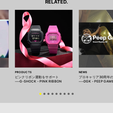
RELATED.
PRODUCTS
NEWS
ピンクリボン運動をサポート
プロキャリア30周年
──G-SHOCK - PINK RIBBON
──DGK - PEEP GAM