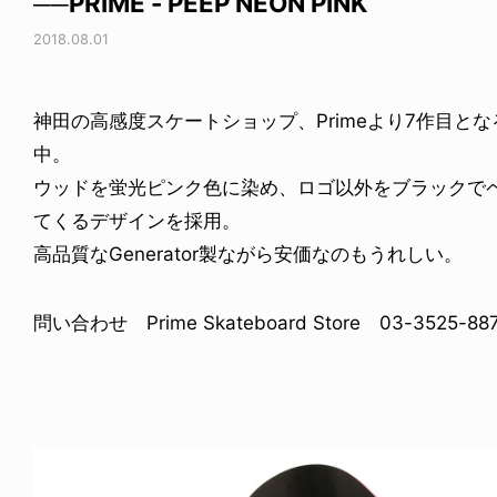
──PRIME - PEEP NEON PINK
2018.08.01
神田の高感度スケートショップ、Primeより7作目と
中。
ウッドを蛍光ピンク色に染め、ロゴ以外をブラックでペ
てくるデザインを採用。
高品質なGenerator製ながら安価なのもうれしい。
問い合わせ Prime Skateboard Store 03-3525-887