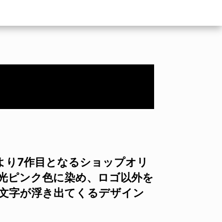
Eより7作目となるショップオリ
蛍光ピンク色に染め、ロゴ以外を
の文字が浮き出てくるデザイン