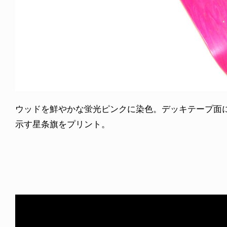
ウッドを鮮やかな蛍光ピンクに染色。デッキテープ面に
示す星条旗をプリント。