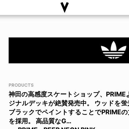
PRODUCTS
神田の高感度スケートショップ、PRIM
ジナルデッキが絶賛発売中。 ウッドを
ブラックでペイントすることでPRIME
を採用。 高品質なG…