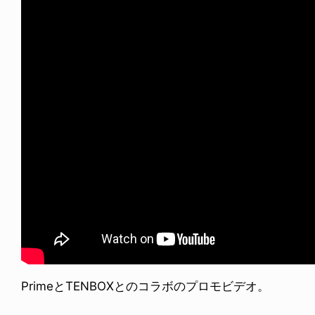
PrimeとTENBOXとのコラボのプロモビデオ。