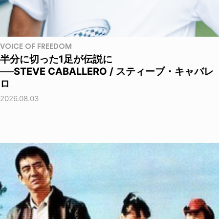
VOICE OF FREEDOM
半分に切った1足が伝説に
──STEVE CABALLERO / スティーブ・キャバレ
ロ
2026.08.03