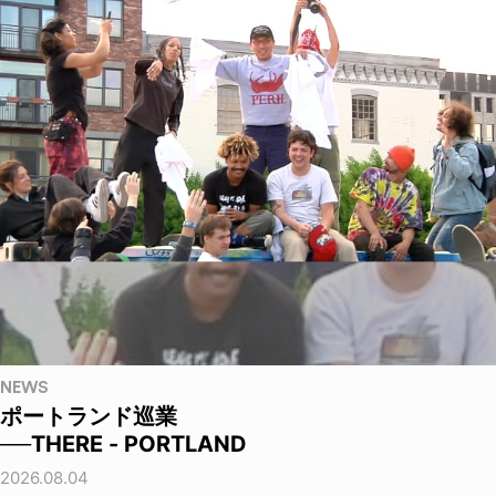
NEWS
ポートランド巡業
──THERE - PORTLAND
2026.08.04