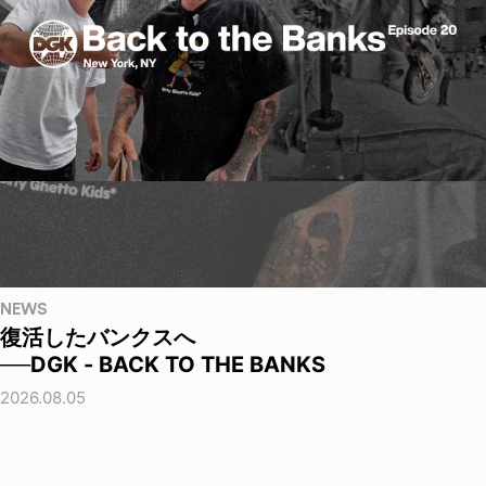
NEWS
復活したバンクスへ
──DGK - BACK TO THE BANKS
2026.08.05