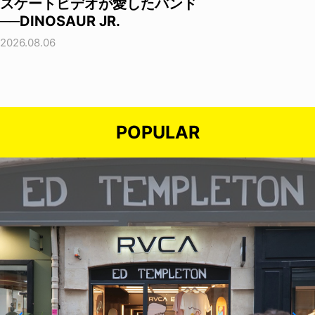
スケートビデオが愛したバンド
──DINOSAUR JR.
2026.08.06
POPULAR