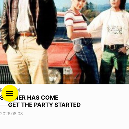
RANDOM
SUMMER HAS COME
──GET THE PARTY STARTED
2026.08.03