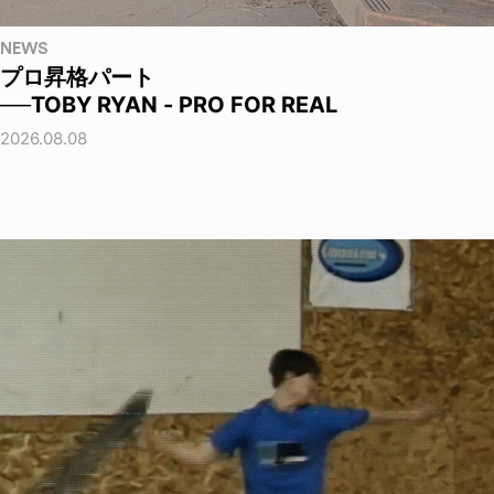
NEWS
プロ昇格パート
──TOBY RYAN - PRO FOR REAL
2026.08.08