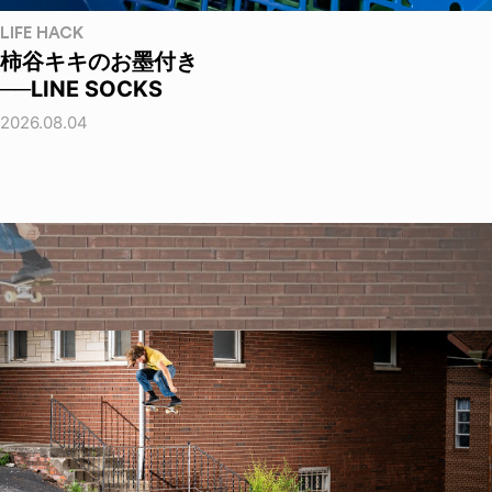
LIFE HACK
柿谷キキのお墨付き
──LINE SOCKS
2026.08.04