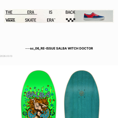
──sc_06_RE-ISSUE SALBA WITCH DOCTOR
2026.03.13