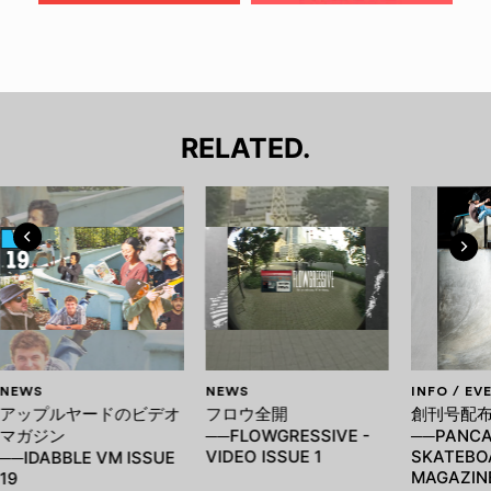
RELATED.
NEWS
NEWS
INFO / EV
アップルヤードのビデオ
フロウ全開
創刊号配
マガジン
──FLOWGRESSIVE -
──PANCA
VIDEO ISSUE 1
SKATEBO
──IDABBLE VM ISSUE
MAGAZINE
19