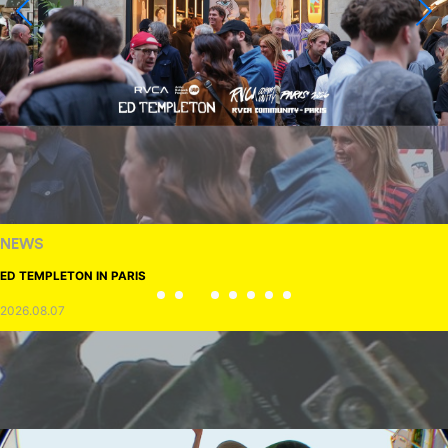
NEWS
ED TEMPLETON IN PARIS
2026.08.07