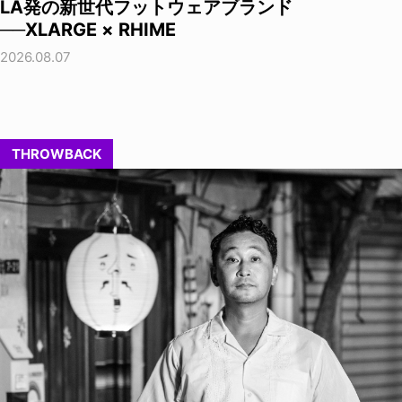
LA発の新世代フットウェアブランド
──XLARGE × RHIME
2026.08.07
THROWBACK