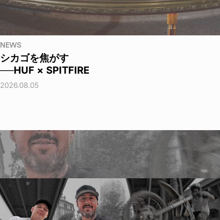
NEWS
シカゴを焦がす
──HUF × SPITFIRE
2026.08.05