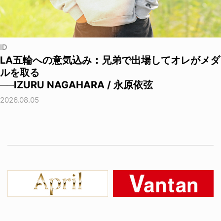
ID
LA五輪への意気込み：兄弟で出場してオレがメダ
ルを取る
──IZURU NAGAHARA / 永原依弦
2026.08.05