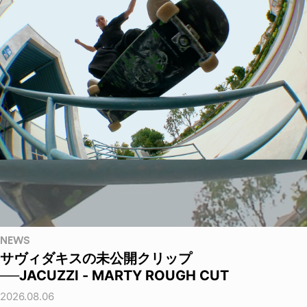
NEWS
サヴィダキスの未公開クリップ
──JACUZZI - MARTY ROUGH CUT
2026.08.06