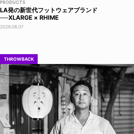
PRODUCTS
LA発の新世代フットウェアブランド
──XLARGE × RHIME
2026.08.07
THROWBACK