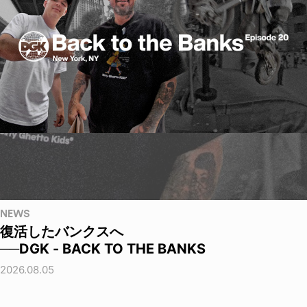
NEWS
復活したバンクスへ
──DGK - BACK TO THE BANKS
2026.08.05