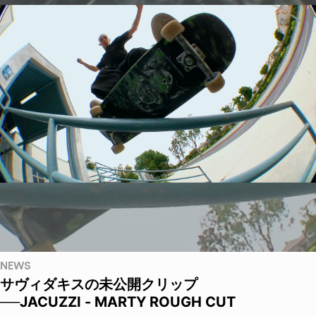
NEWS
サヴィダキスの未公開クリップ
──JACUZZI - MARTY ROUGH CUT