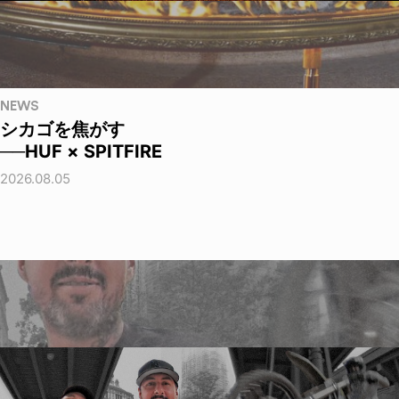
NEWS
シカゴを焦がす
──HUF × SPITFIRE
2026.08.05