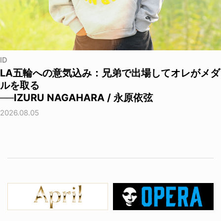
ID
LA五輪への意気込み：兄弟で出場してオレがメダ
ルを取る
──IZURU NAGAHARA / 永原依弦
2026.08.05