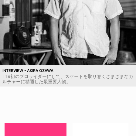
INTERVIEW - AKIRA OZAWA
T19初のプロライダーにして、スケートを取り巻くさまざまなカ
ルチャーに精通した最重要人物。