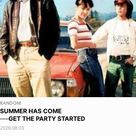
RANDOM
SUMMER HAS COME
──GET THE PARTY STARTED
2026.08.03