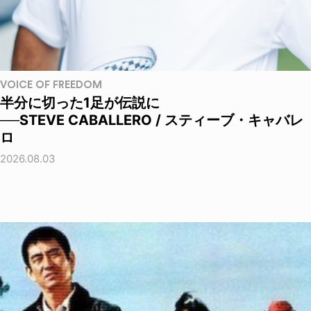
VOICE OF FREEDOM
半分に切った1足が伝説に
──STEVE CABALLERO / スティーブ・キャバレ
ロ
2026.08.03