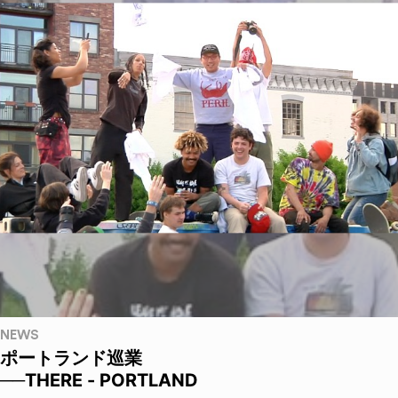
NEWS
ポートランド巡業
──THERE - PORTLAND