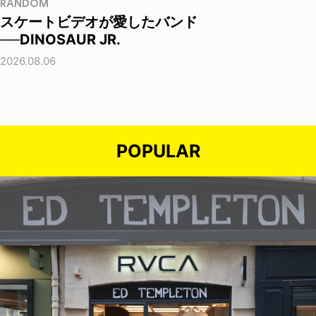
RANDOM
スケートビデオが愛したバンド
──DINOSAUR JR.
2026.08.06
POPULAR