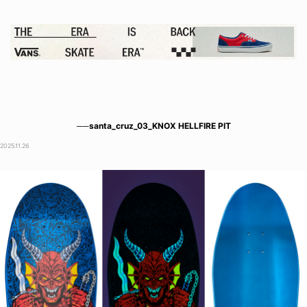
──santa_cruz_03_KNOX HELLFIRE PIT
2025.11.26