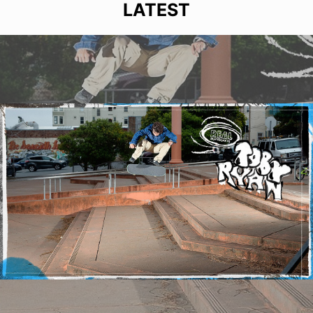
LATEST