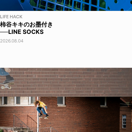
LIFE HACK
柿谷キキのお墨付き
──LINE SOCKS
2026.08.04