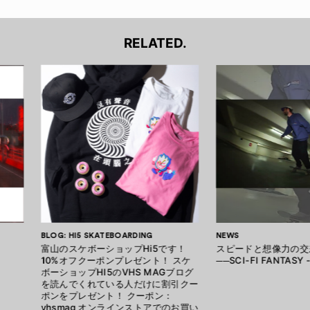
RELATED.
BLOG: HI5 SKATEBOARDING
NEWS
富山のスケボーショップHi5です！
スピードと想像力の交
10%オフクーポンプレゼント！ スケ
──SCI-FI FANTASY 
ボーショップHI5のVHS MAGブログ
を読んでくれている人だけに割引クー
ポンをプレゼント！ クーポン：
vhsmag オンラインストアでのお買い