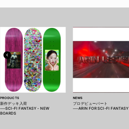
PRODUCTS
NEWS
新作デッキ入荷
プロデビューパート
──SCI-FI FANTASY - NEW
──ARIN FOR SCI-FI FANTASY
BOARDS