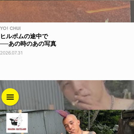
YO! CHUI
ヒルボムの途中で
──あの時のあの写真
2026.07.31