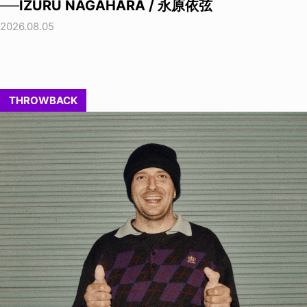
──IZURU NAGAHARA / 永原依弦
2026.08.05
THROWBACK