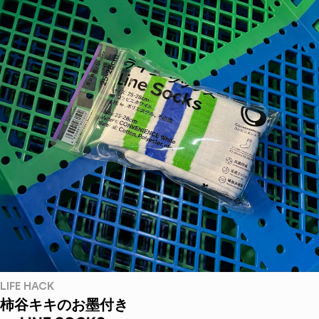
LIFE HACK
柿谷キキのお墨付き