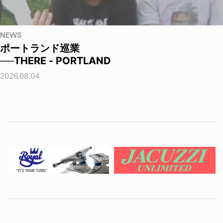
NEWS
ポートランド巡業
──THERE - PORTLAND
2026.08.04