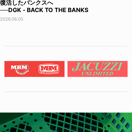
復活したバンクスへ
──DGK - BACK TO THE BANKS
2026.08.05