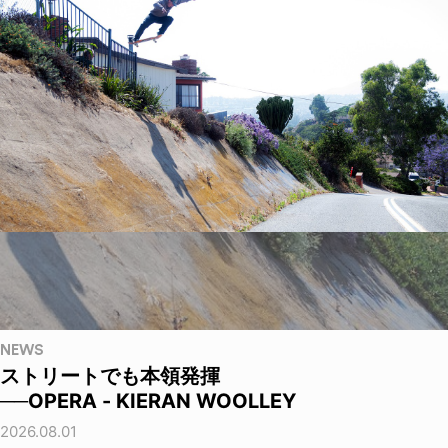
NEWS
ストリートでも本領発揮
──OPERA - KIERAN WOOLLEY
2026.08.01