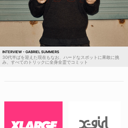
INTERVIEW - GABRIEL SUMMERS
30代半ばを迎えた現在もなお、ハードなスポットに果敢に挑
み、すべてのトリックに全身全霊でコミット