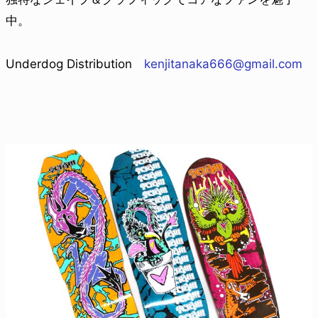
中。
Underdog Distribution
kenjitanaka666@gmail.com