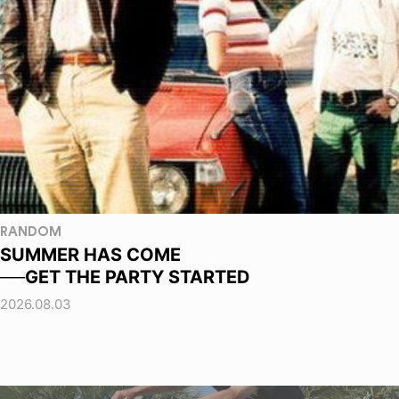
RANDOM
SUMMER HAS COME
──GET THE PARTY STARTED
2026.08.03