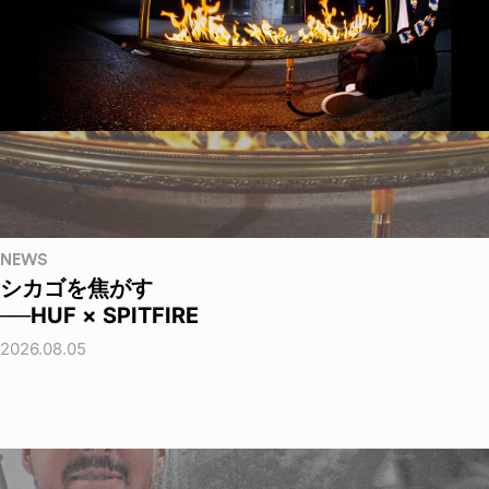
NEWS
シカゴを焦がす
──HUF × SPITFIRE
2026.08.05