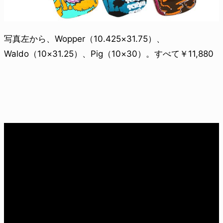
写真左から、Wopper（10.425×31.75）、
Waldo（10×31.25）、Pig（10×30）。すべて￥11,880