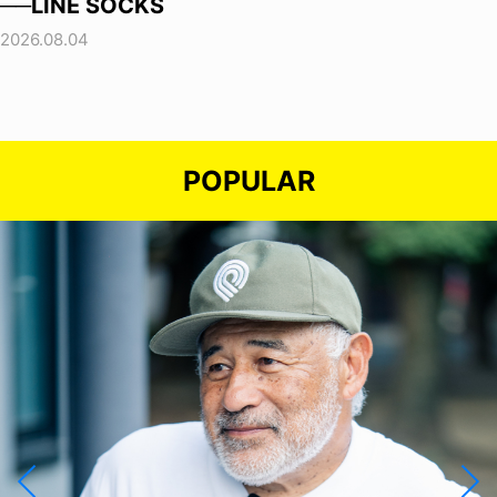
──LINE SOCKS
2026.08.04
POPULAR