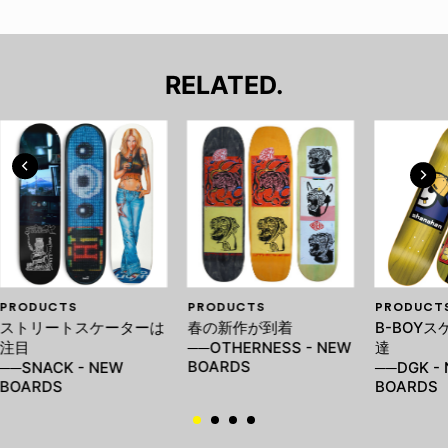
RELATED.
PRODUCTS
PRODUCTS
PRODUCT
ストリートスケーターは
春の新作が到着
B-BOY
注目
──OTHERNESS - NEW
達
BOARDS
──SNACK - NEW
──DGK -
BOARDS
BOARDS