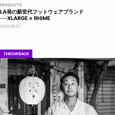
PRODUCTS
LA発の新世代フットウェアブランド
──XLARGE × RHIME
2026.08.07
THROWBACK