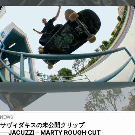
NEWS
サヴィダキスの未公開クリップ
──JACUZZI - MARTY ROUGH CUT