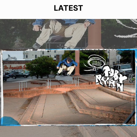
LATEST