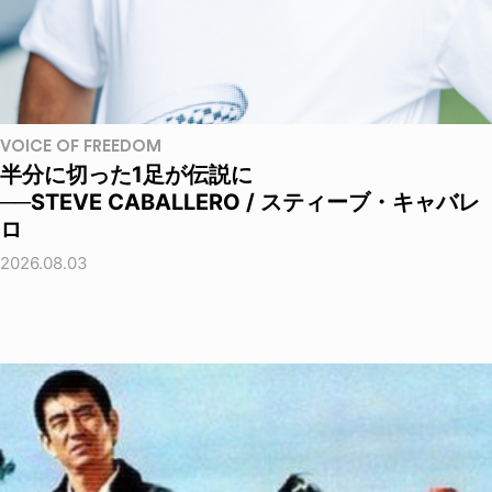
VOICE OF FREEDOM
半分に切った1足が伝説に
──STEVE CABALLERO / スティーブ・キャバレ
ロ
2026.08.03