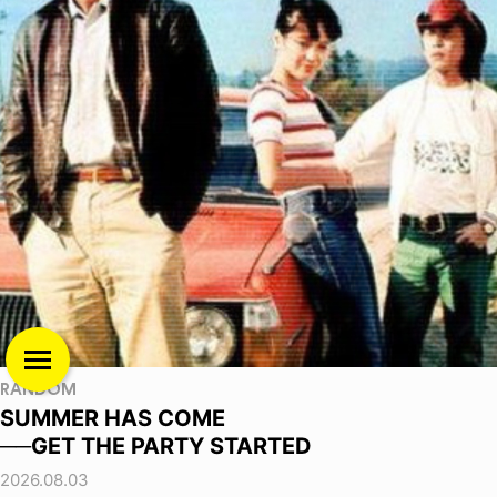
RANDOM
SUMMER HAS COME
──GET THE PARTY STARTED
2026.08.03