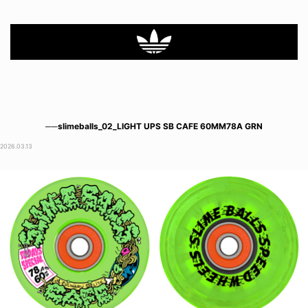
──slimeballs_02_LIGHT UPS SB CAFE 60MM78A GRN
2026.03.13