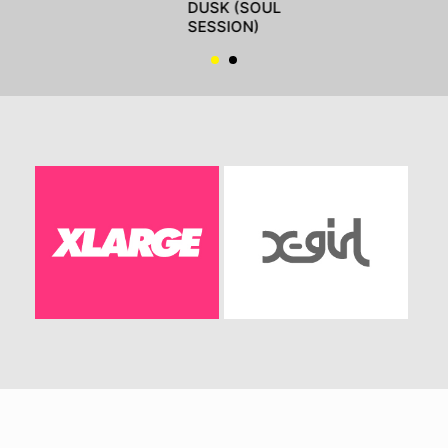
DUSK (SOUL
SESSION)