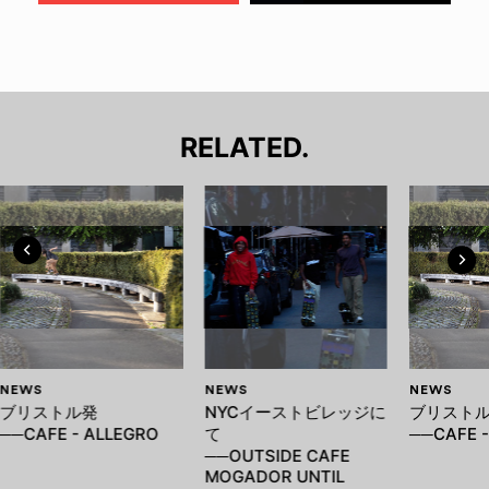
RELATED.
NEWS
NEWS
NEWS
ブリストル発
NYCイーストビレッジに
ブリスト
──CAFE - ALLEGRO
て
──CAFE -
──OUTSIDE CAFE
MOGADOR UNTIL