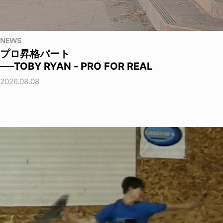
NEWS
プロ昇格パート
──TOBY RYAN - PRO FOR REAL
2026.08.08