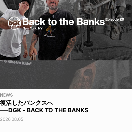
NEWS
復活したバンクスへ
──DGK - BACK TO THE BANKS
2026.08.05