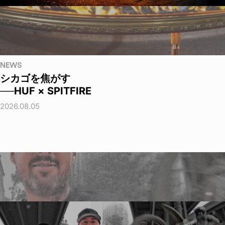
NEWS
シカゴを焦がす
──HUF × SPITFIRE
2026.08.05