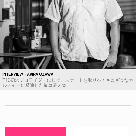
INTERVIEW - AKIRA OZAWA
T19初のプロライダーにして、スケートを取り巻くさまざまなカ
ルチャーに精通した最重要人物。