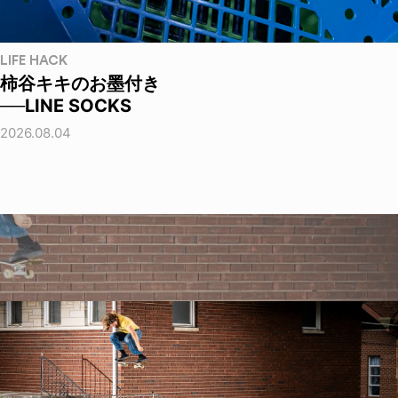
LIFE HACK
柿谷キキのお墨付き
──LINE SOCKS
2026.08.04