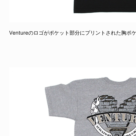
Ventureのロゴがポケット部分にプリントされた胸ポケッ