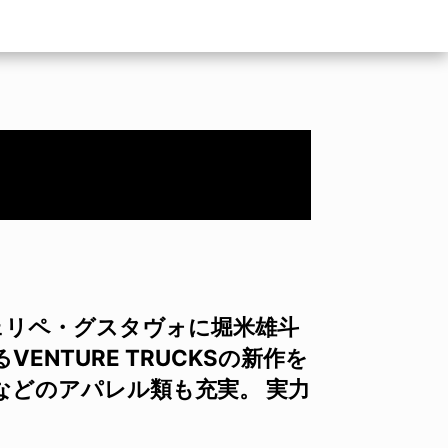
ェリペ・グスタヴォに堀米雄斗
NTURE TRUCKSの新作を
などのアパレル類も充実。 実力