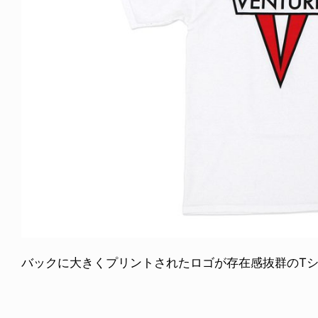
バックに大きくプリントされたロゴが存在感抜群のTシャツ