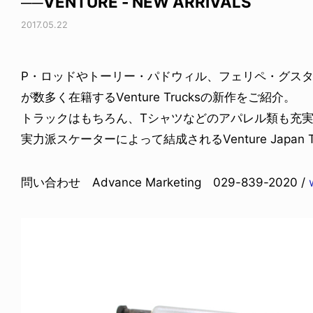
──VENTURE - NEW ARRIVALS
2017.05.22
P・ロッドやトーリー・パドウィル、フェリペ・グス
が数多く在籍するVenture Trucksの新作をご紹介。
トラックはもちろん、Tシャツなどのアパレル類も充
実力派スケーターによって結成されるVenture Japa
問い合わせ Advance Marketing 029-839-2020 /