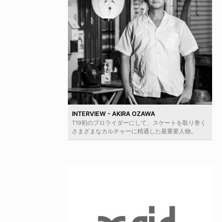
INTERVIEW - AKIRA OZAWA
T19初のプロライダーにして、スケートを取り巻く
さまざまなカルチャーに精通した最重要人物。