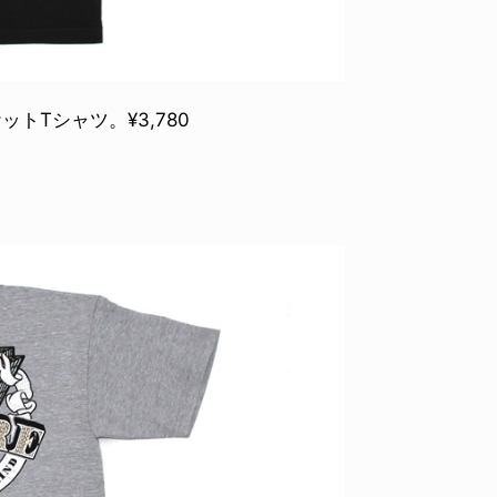
トTシャツ。¥3,780