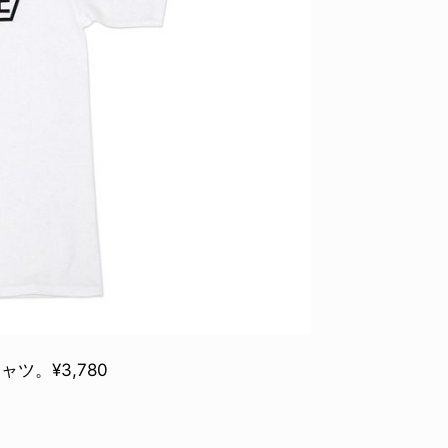
。¥3,780