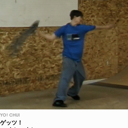
YO! CHUI
ゲッツ！