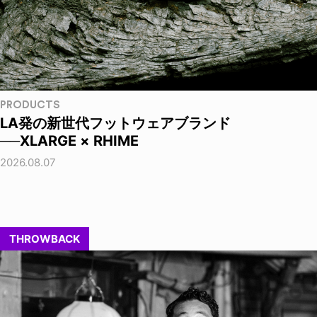
PRODUCTS
LA発の新世代フットウェアブランド
──XLARGE × RHIME
2026.08.07
THROWBACK