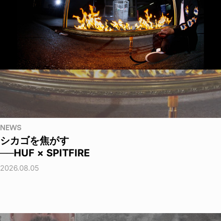
NEWS
シカゴを焦がす
──HUF × SPITFIRE
2026.08.05