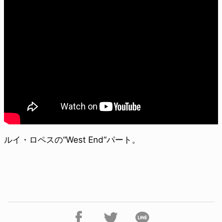
ルイ・ロペスの“West End”パート。