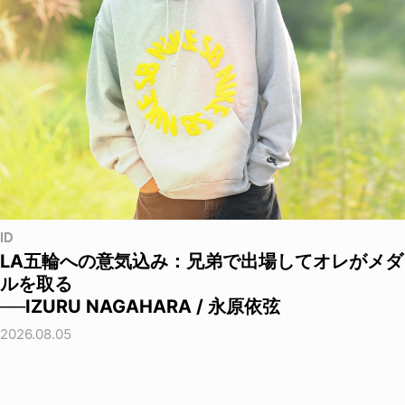
ID
LA五輪への意気込み：兄弟で出場してオレがメダ
ルを取る
──IZURU NAGAHARA / 永原依弦
2026.08.05