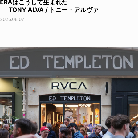
ERAはこうして生まれた
──TONY ALVA / トニー・アルヴァ
2026.08.07