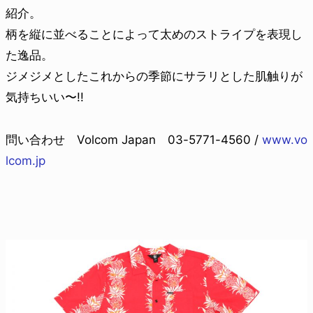
紹介。
柄を縦に並べることによって太めのストライプを表現し
た逸品。
ジメジメとしたこれからの季節にサラリとした肌触りが
気持ちいい〜!!
問い合わせ Volcom Japan 03-5771-4560 /
www.vo
lcom.jp