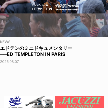
NEWS
エドテンのミニドキュメンタリー
──ED TEMPLETON IN PARIS
2026.08.07