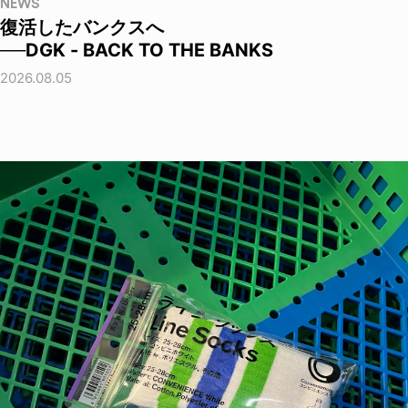
NEWS
復活したバンクスへ
──DGK - BACK TO THE BANKS
2026.08.05