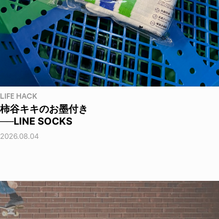
LIFE HACK
柿谷キキのお墨付き
──LINE SOCKS
2026.08.04