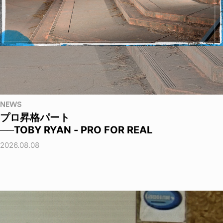
NEWS
プロ昇格パート
──TOBY RYAN - PRO FOR REAL
2026.08.08