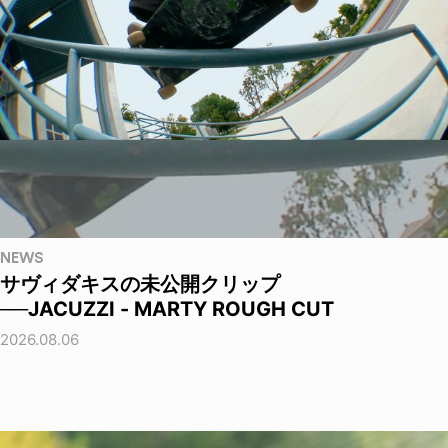
NEWS
サヴィダキスの未公開クリップ
──JACUZZI - MARTY ROUGH CUT
2026.08.06