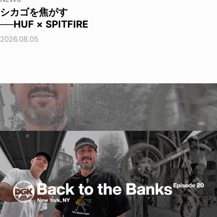
シカゴを焦がす
──HUF × SPITFIRE
2026.08.05