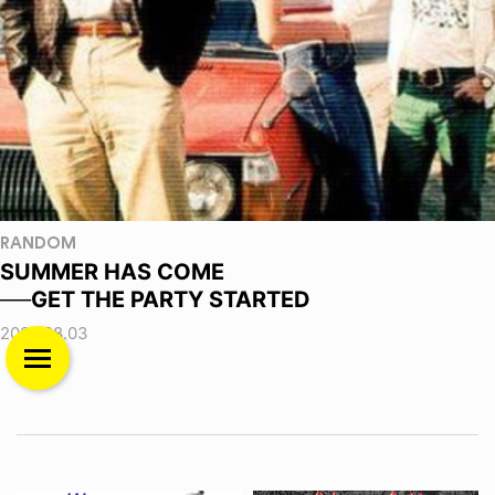
RANDOM
SUMMER HAS COME
──GET THE PARTY STARTED
2026.08.03