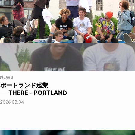
NEWS
ポートランド巡業
──THERE - PORTLAND
2026.08.04