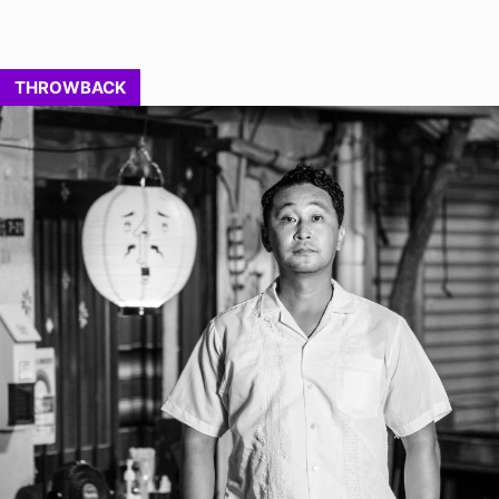
THROWBACK