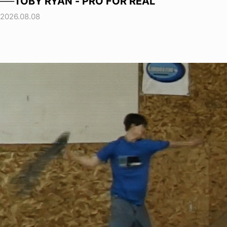
──TOBY RYAN - PRO FOR REAL
2026.08.08