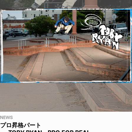
NEWS
プロ昇格パート