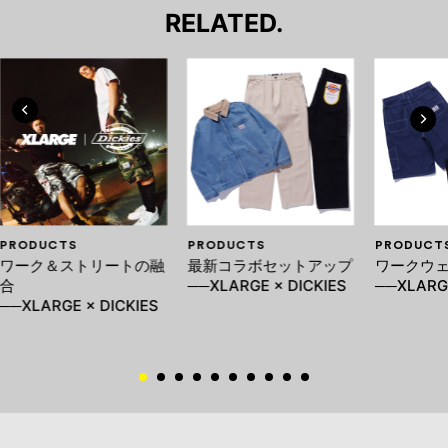
RELATED.
PRODUCTS
PRODUCTS
PRODUCT
ワーク＆ストリートの融
最新コラボセットアップ
ワークウ
合
──XLARGE × DICKIES
──XLARGE
──XLARGE × DICKIES