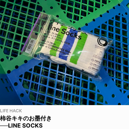
LIFE HACK
柿谷キキのお墨付き
──LINE SOCKS