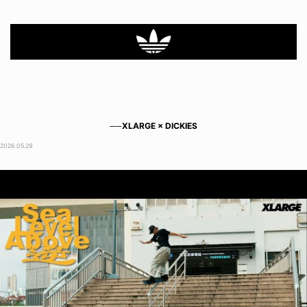
──XLARGE × DICKIES
2026.05.29