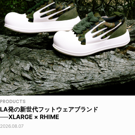
PRODUCTS
LA発の新世代フットウェアブランド
──XLARGE × RHIME
2026.08.07