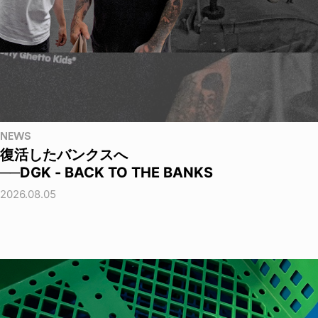
NEWS
復活したバンクスへ
──DGK - BACK TO THE BANKS
2026.08.05