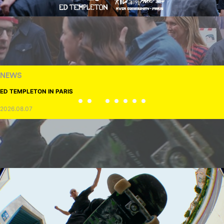
NEWS
ED TEMPLETON IN PARIS
2026.08.07