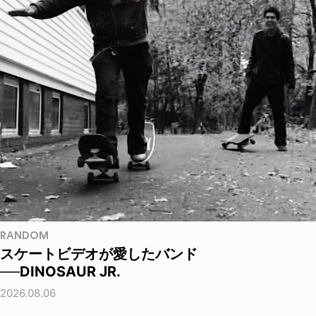
RANDOM
スケートビデオが愛したバンド
──DINOSAUR JR.
2026.08.06