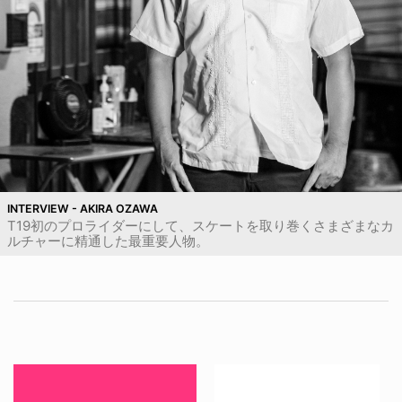
INTERVIEW - AKIRA OZAWA
T19初のプロライダーにして、スケートを取り巻くさまざまなカ
ルチャーに精通した最重要人物。