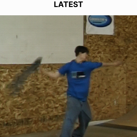
LATEST