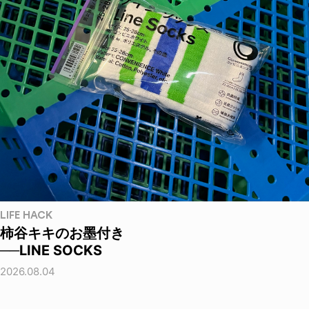
LIFE HACK
柿谷キキのお墨付き
──LINE SOCKS
2026.08.04