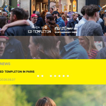
NEWS
ED TEMPLETON IN PARIS
2026.08.07