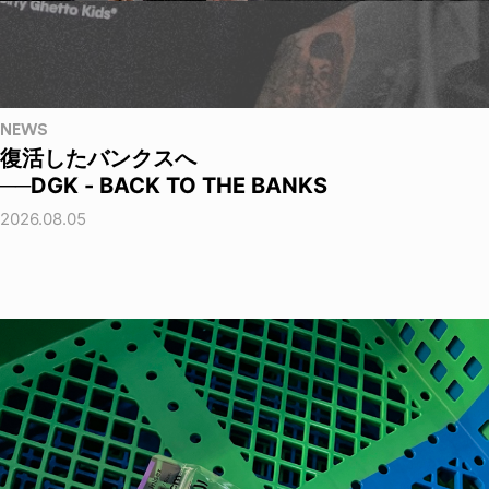
NEWS
復活したバンクスへ
──DGK - BACK TO THE BANKS
2026.08.05