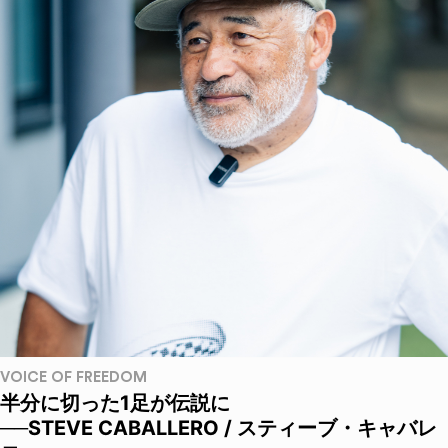
VOICE OF FREEDOM
半分に切った1足が伝説に
──STEVE CABALLERO / スティーブ・キャバレ