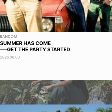
RANDOM
SUMMER HAS COME
──GET THE PARTY STARTED
2026.08.03