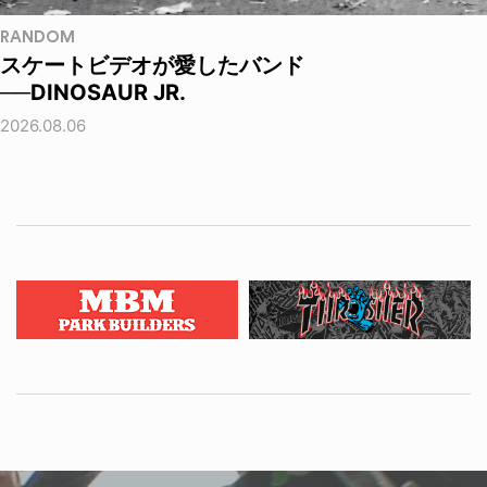
RANDOM
スケートビデオが愛したバンド
──DINOSAUR JR.
2026.08.06