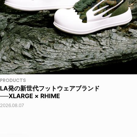
PRODUCTS
LA発の新世代フットウェアブランド
──XLARGE × RHIME
2026.08.07