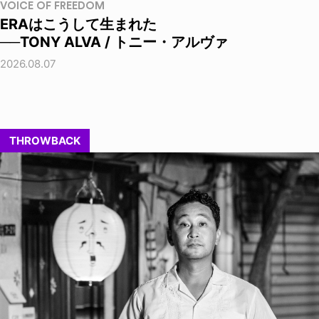
VOICE OF FREEDOM
ERAはこうして生まれた
──TONY ALVA / トニー・アルヴァ
2026.08.07
THROWBACK