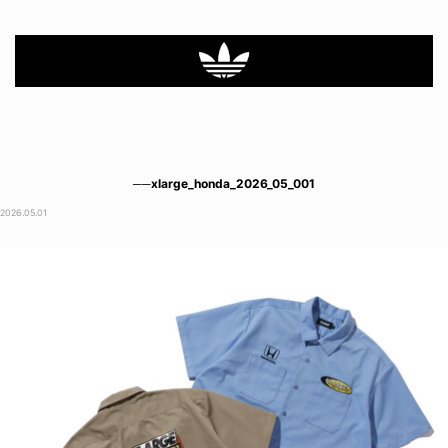
──xlarge_honda_2026_05_001
2026.05.01