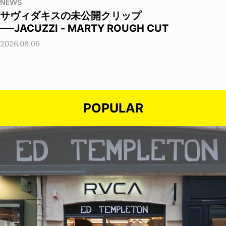
NEWS
サヴィダキスの未公開クリップ
──JACUZZI - MARTY ROUGH CUT
2026.08.06
POPULAR