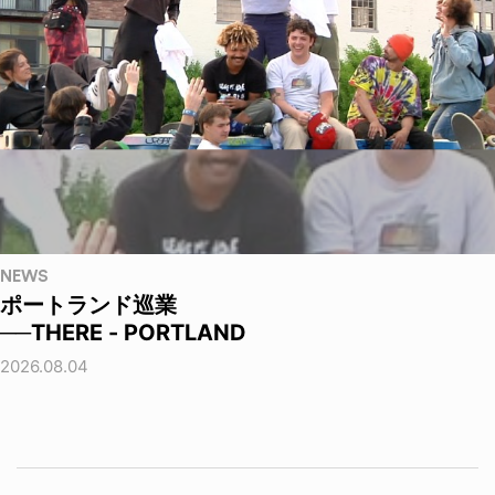
NEWS
ポートランド巡業
──THERE - PORTLAND
2026.08.04