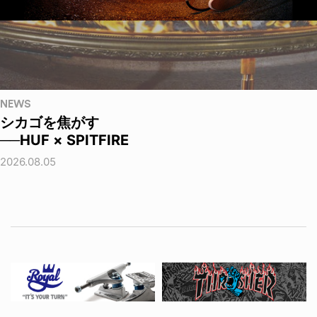
NEWS
シカゴを焦がす
──HUF × SPITFIRE
2026.08.05