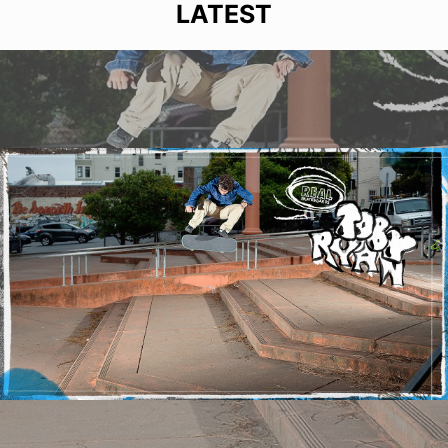
LATEST