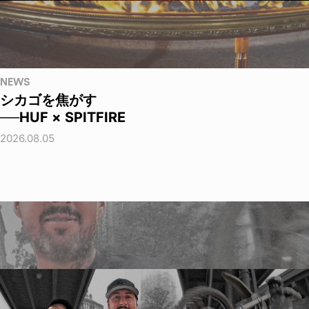
NEWS
シカゴを焦がす
──HUF × SPITFIRE
2026.08.05