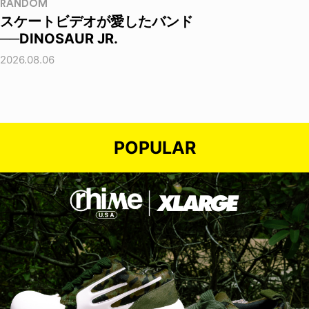
RANDOM
スケートビデオが愛したバンド
──DINOSAUR JR.
2026.08.06
POPULAR