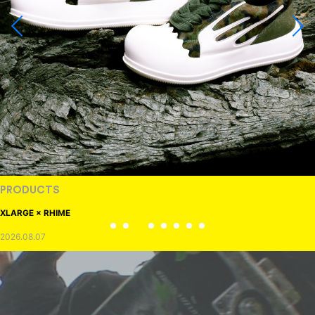
PRODUCTS
XLARGE × RHIME
2026.08.07