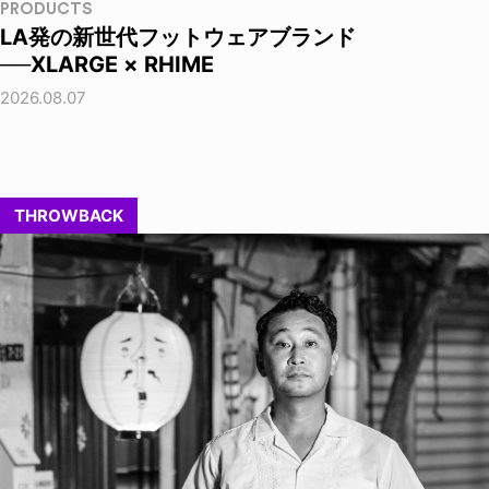
PRODUCTS
LA発の新世代フットウェアブランド
──XLARGE × RHIME
2026.08.07
THROWBACK