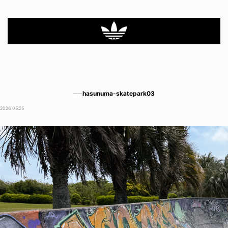
──hasunuma-skatepark03
2026.05.25