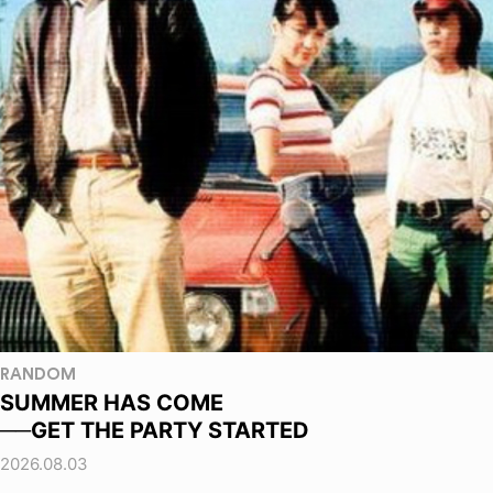
RANDOM
SUMMER HAS COME
──GET THE PARTY STARTED
2026.08.03