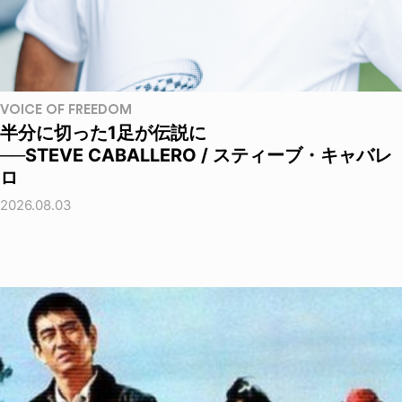
VOICE OF FREEDOM
半分に切った1足が伝説に
──STEVE CABALLERO / スティーブ・キャバレ
ロ
2026.08.03