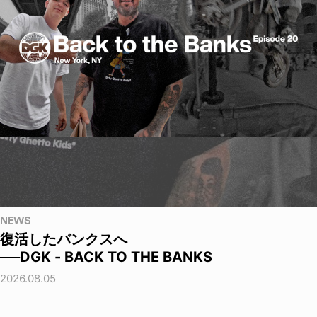
NEWS
復活したバンクスへ
──DGK - BACK TO THE BANKS
2026.08.05