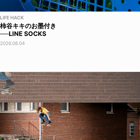
LIFE HACK
柿谷キキのお墨付き
──LINE SOCKS
2026.08.04