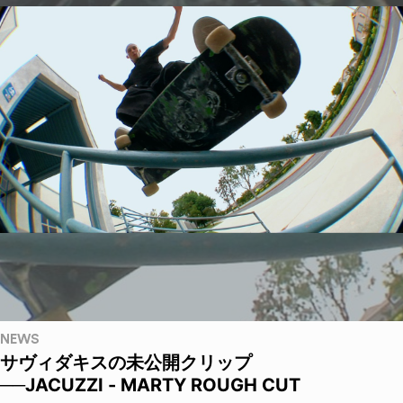
NEWS
サヴィダキスの未公開クリップ
──JACUZZI - MARTY ROUGH CUT