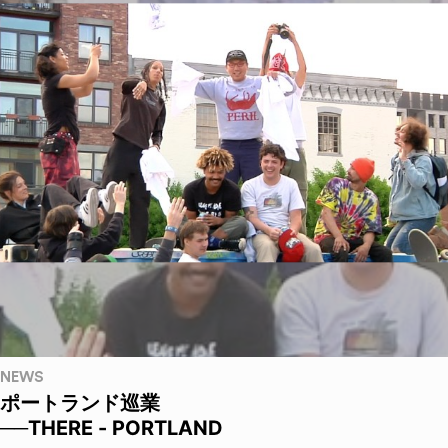
NEWS
ポートランド巡業
──THERE - PORTLAND