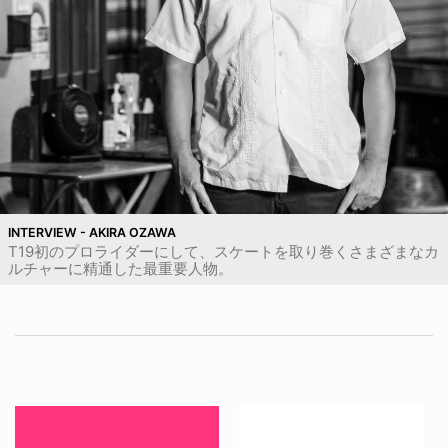
INTERVIEW - AKIRA OZAWA
T19初のプロライダーにして、スケートを取り巻くさまざまなカ
ルチャーに精通した最重要人物。