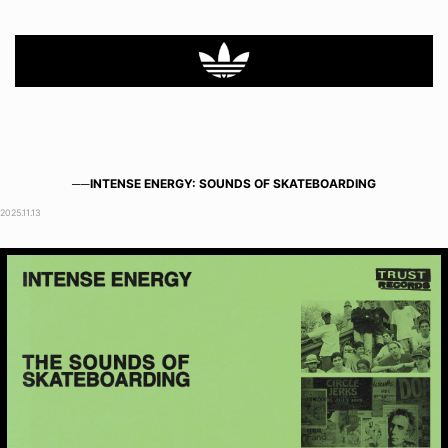
──INTENSE ENERGY: SOUNDS OF SKATEBOARDING
2025.11.13