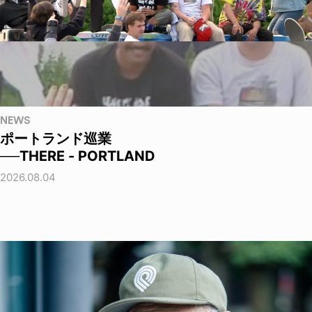
NEWS
ポートランド巡業
──THERE - PORTLAND
2026.08.04