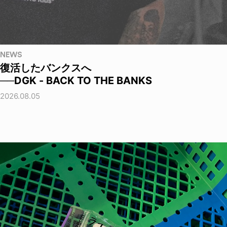
NEWS
復活したバンクスへ
──DGK - BACK TO THE BANKS
2026.08.05