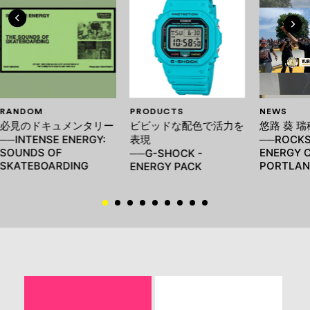
RANDOM
PRODUCTS
NEWS
必見のドキュメンタリー
ビビッドな配色で活力を
悠路 葵 
──INTENSE ENERGY:
表現
──ROCKS
SOUNDS OF
ENERGY 
──G-SHOCK -
SKATEBOARDING
PORTLAN
ENERGY PACK