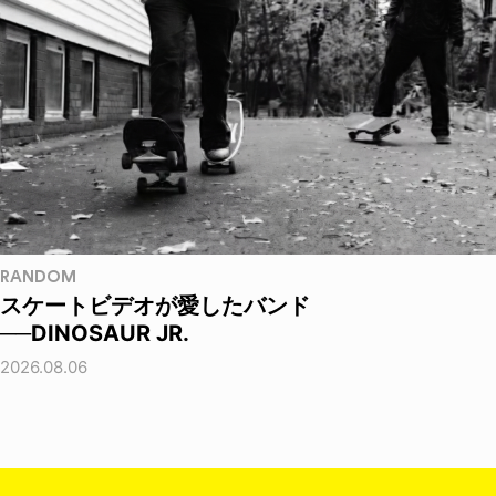
RANDOM
スケートビデオが愛したバンド
──DINOSAUR JR.
2026.08.06