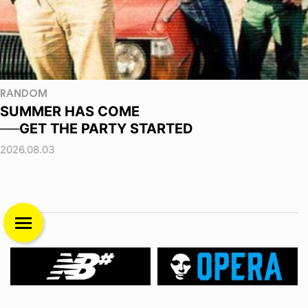
RANDOM
SUMMER HAS COME
──GET THE PARTY STARTED
2026.08.03