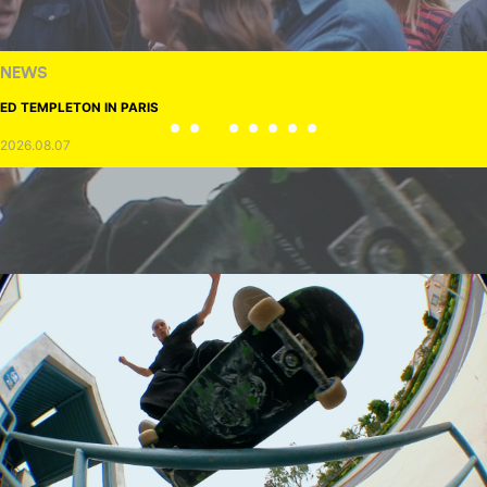
NEWS
ED TEMPLETON IN PARIS
2026.08.07