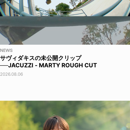
NEWS
サヴィダキスの未公開クリップ
──JACUZZI - MARTY ROUGH CUT
2026.08.06