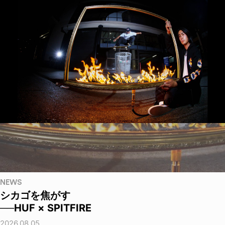
NEWS
シカゴを焦がす
──HUF × SPITFIRE
2026.08.05