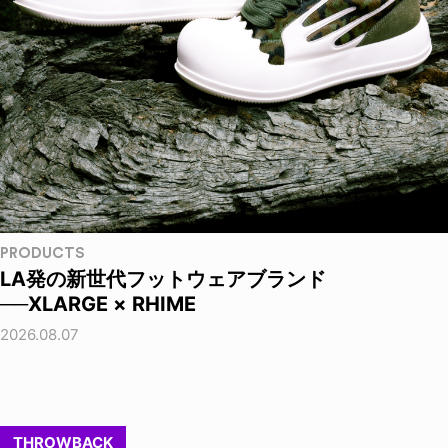
PRODUCTS
LA発の新世代フットウェアブランド
──XLARGE × RHIME
2026.08.07
THROWBACK