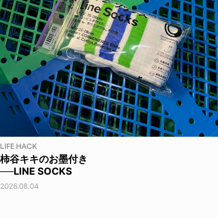
LIFE HACK
柿谷キキのお墨付き
──LINE SOCKS
2026.08.04