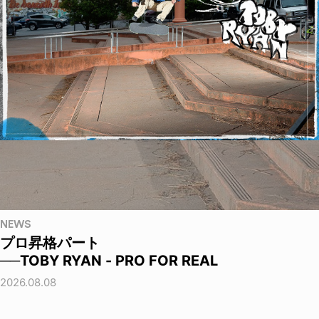
NEWS
プロ昇格パート
──TOBY RYAN - PRO FOR REAL
2026.08.08