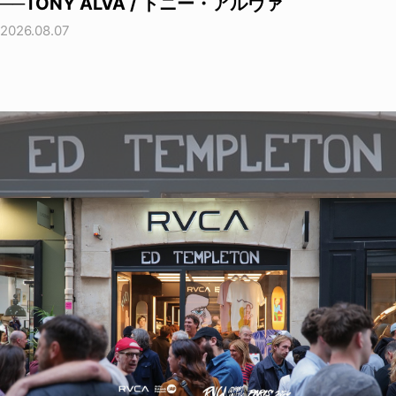
──TONY ALVA / トニー・アルヴァ
2026.08.07