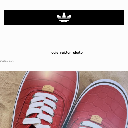
──louis_vuitton_skate
2026.06.25