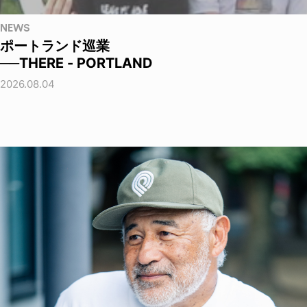
NEWS
ポートランド巡業
──THERE - PORTLAND
2026.08.04