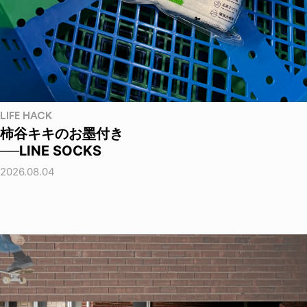
LIFE HACK
柿谷キキのお墨付き
──LINE SOCKS
2026.08.04