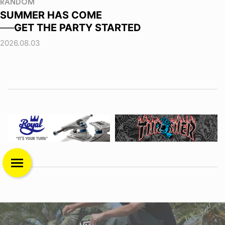
RANDOM
SUMMER HAS COME
──GET THE PARTY STARTED
2026.08.03