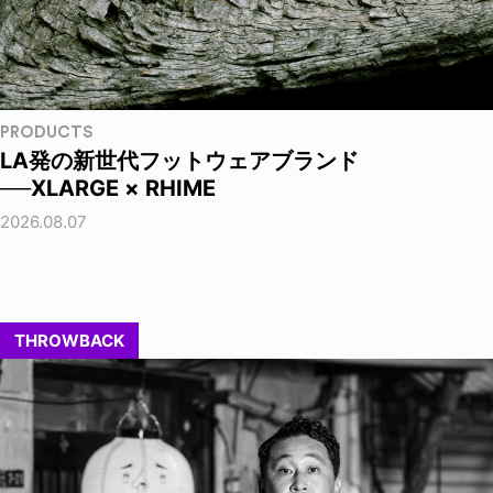
PRODUCTS
LA発の新世代フットウェアブランド
──XLARGE × RHIME
2026.08.07
THROWBACK