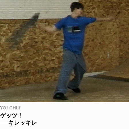
YO! CHUI
ゲッツ！
──キレッキレ