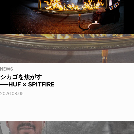
NEWS
シカゴを焦がす
──HUF × SPITFIRE
2026.08.05