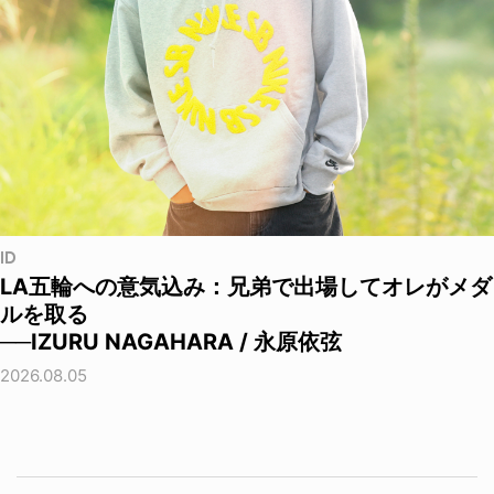
ID
LA五輪への意気込み：兄弟で出場してオレがメダ
ルを取る
──IZURU NAGAHARA / 永原依弦
2026.08.05