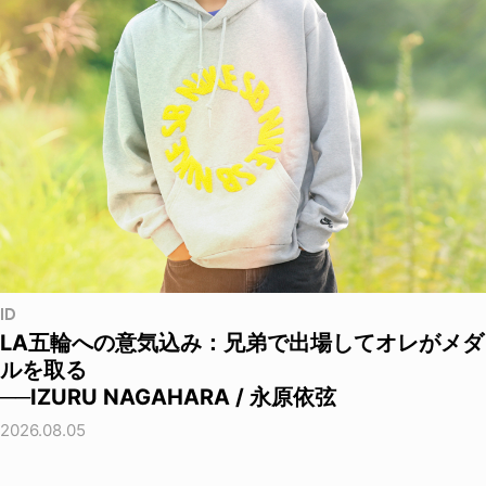
ID
LA五輪への意気込み：兄弟で出場してオレがメダ
ルを取る
──IZURU NAGAHARA / 永原依弦
2026.08.05