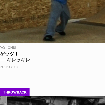
YO! CHUI
ゲッツ！
──キレッキレ
2026.08.07
THROWBACK