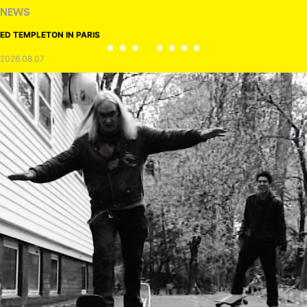
NEWS
TOBY RYAN - PRO FOR REAL
2026.08.08