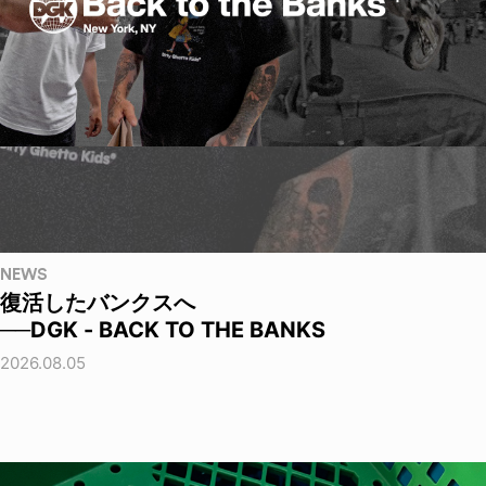
NEWS
復活したバンクスへ
──DGK - BACK TO THE BANKS
2026.08.05