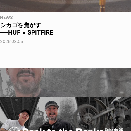
NEWS
シカゴを焦がす
──HUF × SPITFIRE
2026.08.05