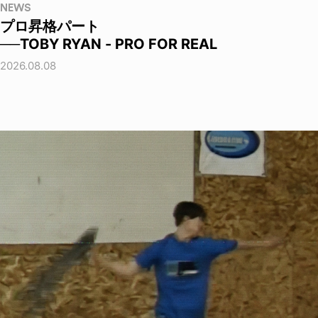
NEWS
プロ昇格パート
──TOBY RYAN - PRO FOR REAL
2026.08.08