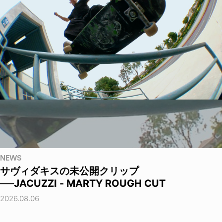
NEWS
サヴィダキスの未公開クリップ
──JACUZZI - MARTY ROUGH CUT
2026.08.06