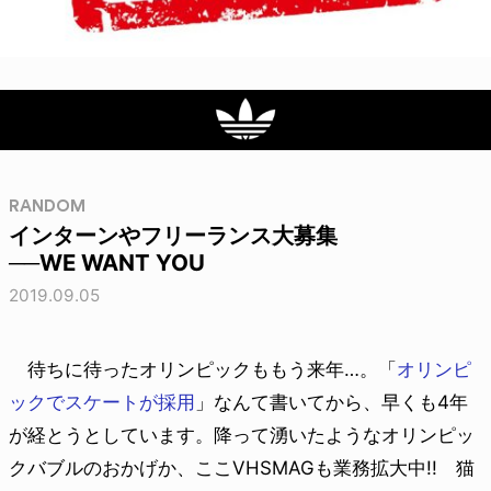
RANDOM
インターンやフリーランス大募集
──WE WANT YOU
2019.09.05
待ちに待ったオリンピックももう来年…。「
オリンピ
ックでスケートが採用
」なんて書いてから、早くも4年
が経とうとしています。降って湧いたようなオリンピッ
クバブルのおかげか、ここVHSMAGも業務拡大中!! 猫