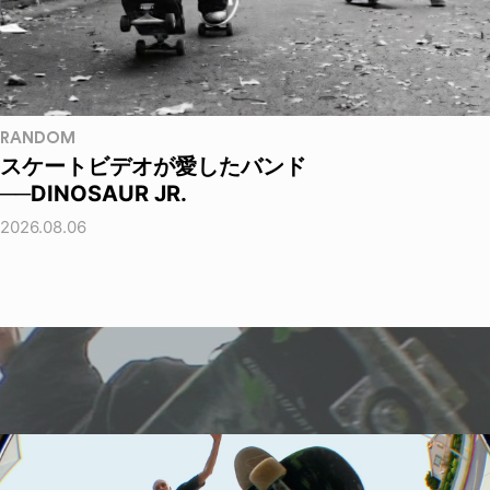
RANDOM
スケートビデオが愛したバンド
──DINOSAUR JR.
2026.08.06