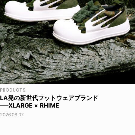
PRODUCTS
LA発の新世代フットウェアブランド
──XLARGE × RHIME
2026.08.07