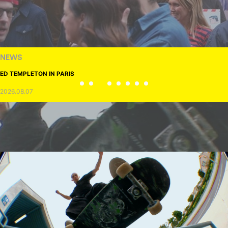
NEWS
ED TEMPLETON IN PARIS
2026.08.07