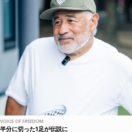
VOICE OF FREEDOM
半分に切った1足が伝説に