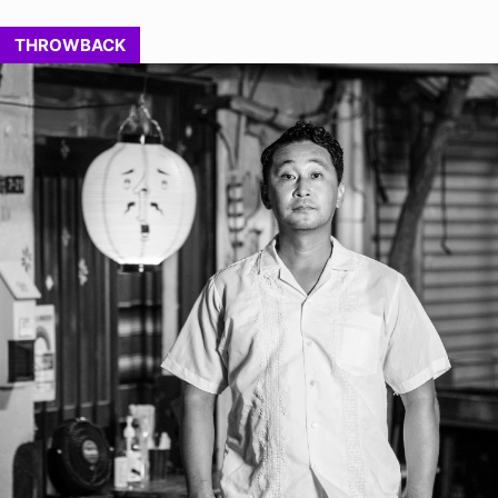
THROWBACK