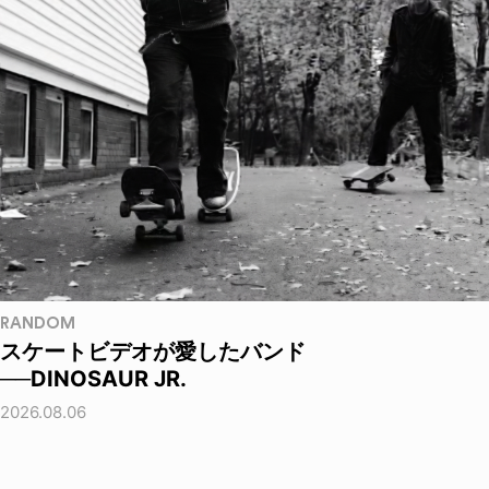
RANDOM
スケートビデオが愛したバンド
──DINOSAUR JR.
2026.08.06