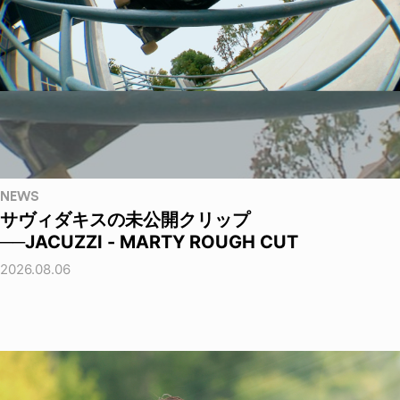
NEWS
サヴィダキスの未公開クリップ
──JACUZZI - MARTY ROUGH CUT
2026.08.06