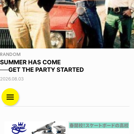
RANDOM
SUMMER HAS COME
──GET THE PARTY STARTED
2026.08.03