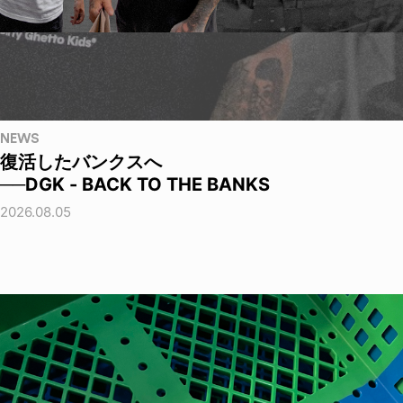
NEWS
復活したバンクスへ
──DGK - BACK TO THE BANKS
2026.08.05