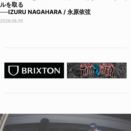
ルを取る
──IZURU NAGAHARA / 永原依弦
2026.08.05