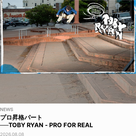
NEWS
プロ昇格パート
──TOBY RYAN - PRO FOR REAL
2026.08.08