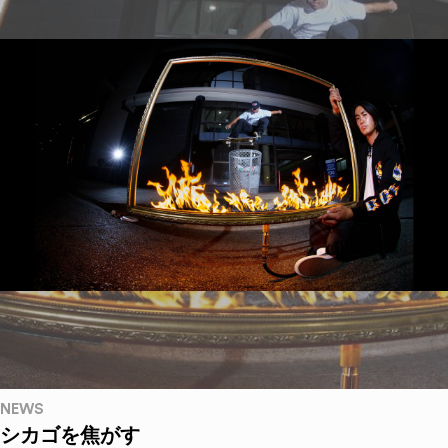
NEWS
シカゴを焦がす