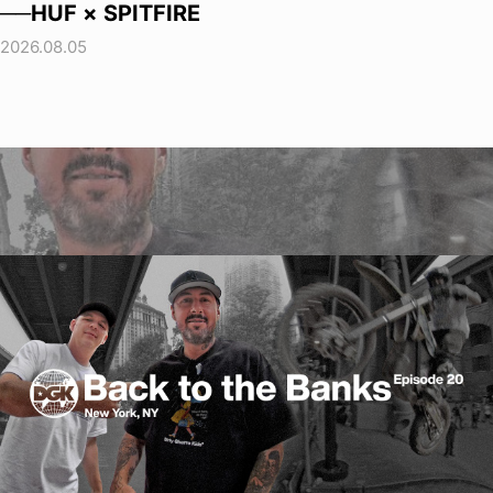
──HUF × SPITFIRE
2026.08.05