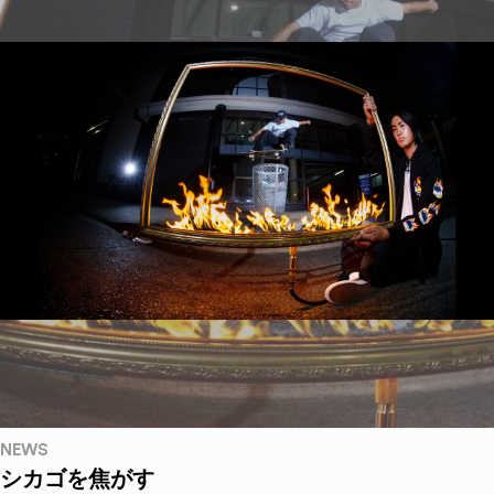
NEWS
シカゴを焦がす