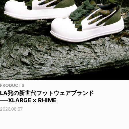
PRODUCTS
LA発の新世代フットウェアブランド
──XLARGE × RHIME
2026.08.07