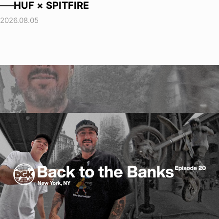
──HUF × SPITFIRE
2026.08.05