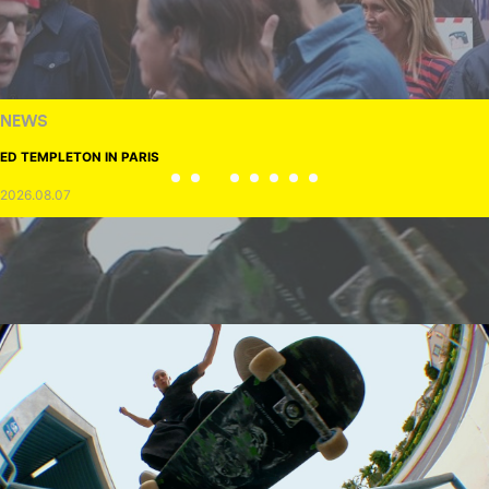
NEWS
ED TEMPLETON IN PARIS
2026.08.07