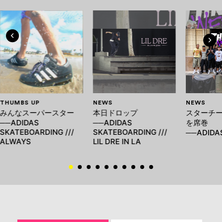
THUMBS UP
NEWS
NEWS
みんなスーパースター
本日ドロップ
スターチ
──ADIDAS
──ADIDAS
を席巻
SKATEBOARDING ///
SKATEBOARDING ///
──ADIDAS
ALWAYS
LIL DRE IN LA