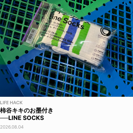
LIFE HACK
柿谷キキのお墨付き
──LINE SOCKS
2026.08.04