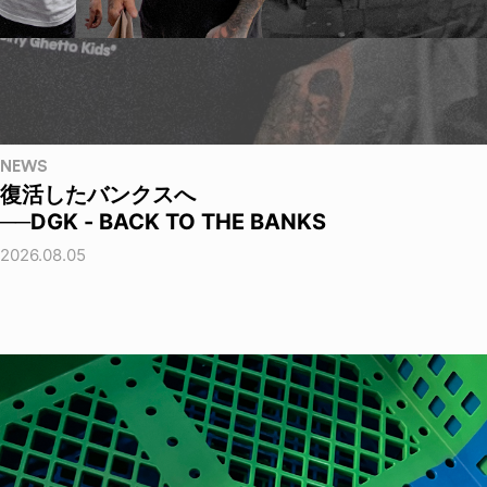
NEWS
復活したバンクスへ
──DGK - BACK TO THE BANKS
2026.08.05