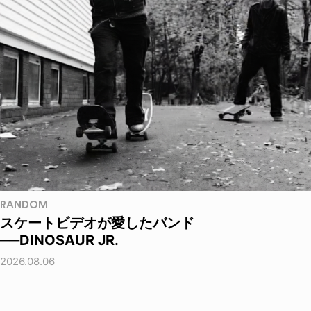
RANDOM
スケートビデオが愛したバンド
──DINOSAUR JR.
2026.08.06