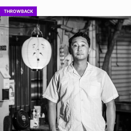
THROWBACK