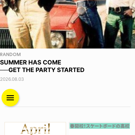
RANDOM
SUMMER HAS COME
──GET THE PARTY STARTED
2026.08.03