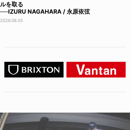
ルを取る
──IZURU NAGAHARA / 永原依弦
2026.08.05