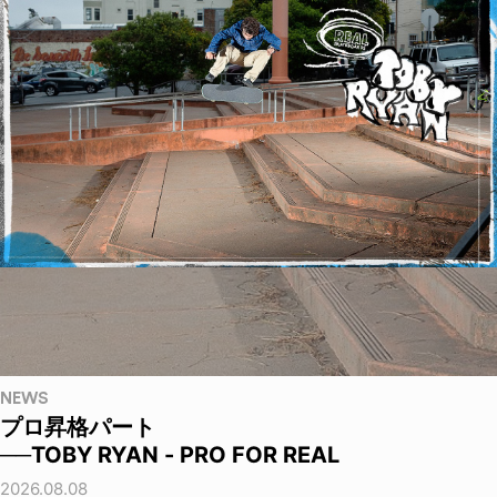
NEWS
プロ昇格パート
──TOBY RYAN - PRO FOR REAL
2026.08.08