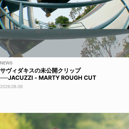
NEWS
サヴィダキスの未公開クリップ
──JACUZZI - MARTY ROUGH CUT
2026.08.06