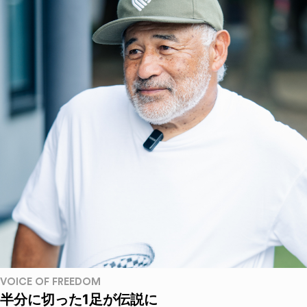
VOICE OF FREEDOM
半分に切った1足が伝説に