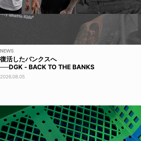
NEWS
復活したバンクスへ
──DGK - BACK TO THE BANKS
2026.08.05