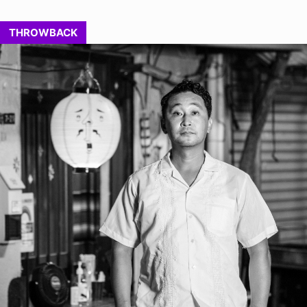
THROWBACK