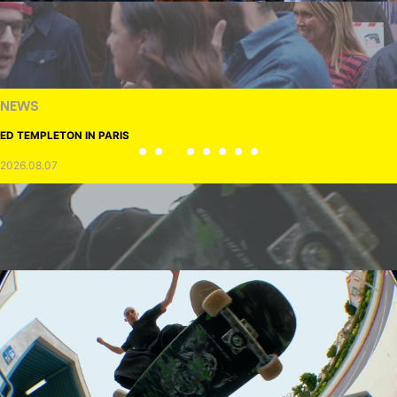
NEWS
ED TEMPLETON IN PARIS
2026.08.07