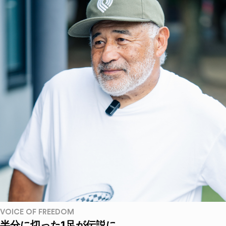
VOICE OF FREEDOM
半分に切った1足が伝説に