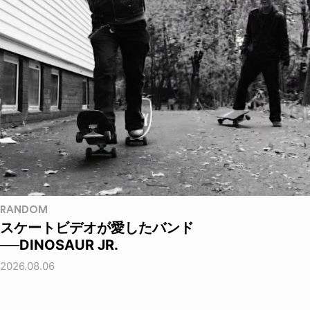
RANDOM
スケートビデオが愛したバンド
──DINOSAUR JR.
2026.08.06