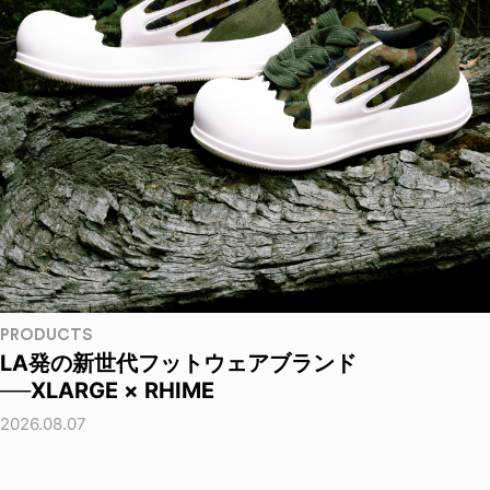
PRODUCTS
LA発の新世代フットウェアブランド
──XLARGE × RHIME
2026.08.07