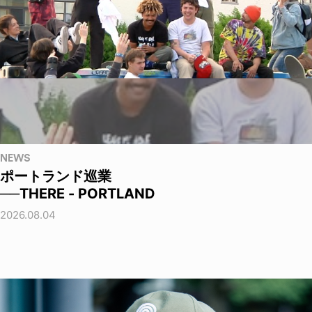
NEWS
ポートランド巡業
──THERE - PORTLAND
2026.08.04