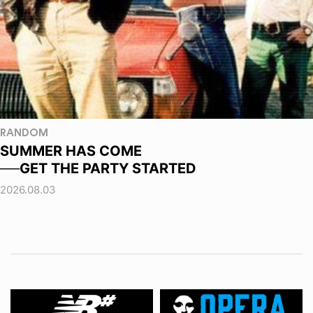
RANDOM
SUMMER HAS COME
──GET THE PARTY STARTED
2026.08.03