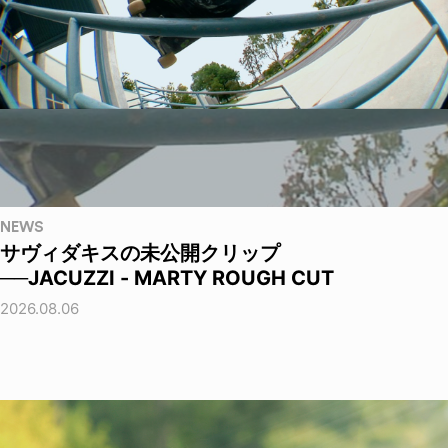
NEWS
サヴィダキスの未公開クリップ
──JACUZZI - MARTY ROUGH CUT
2026.08.06