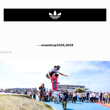
──aroundcup2026_0026
2026.05.08