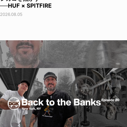
──HUF × SPITFIRE
2026.08.05