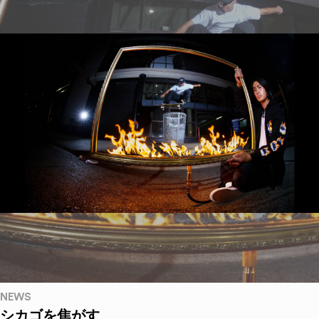
NEWS
シカゴを焦がす