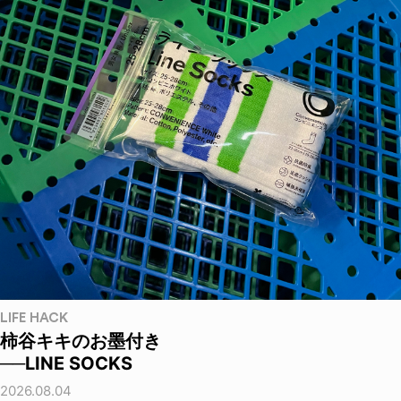
LIFE HACK
柿谷キキのお墨付き
──LINE SOCKS
2026.08.04