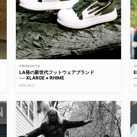
PRODUCTS
V
LA発の新世代フットウェアブランド
──XLARGE × RHIME
2026.08.07
20