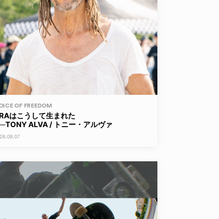
OICE OF FREEDOM
ERAはこうして生まれた
──TONY ALVA / トニー・アルヴァ
26.08.07