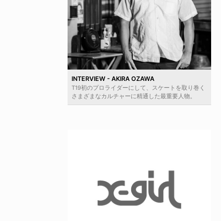
INTERVIEW - AKIRA OZAWA
T19初のプロライダーにして、スケートを取り巻く
さまざまなカルチャーに精通した最重要人物。