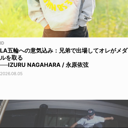
ID
LA五輪への意気込み：兄弟で出場してオレがメダ
ルを取る
──IZURU NAGAHARA / 永原依弦
2026.08.05