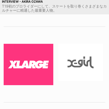
INTERVIEW - AKIRA OZAWA
T19初のプロライダーにして、スケートを取り巻くさまざまなカ
ルチャーに精通した最重要人物。