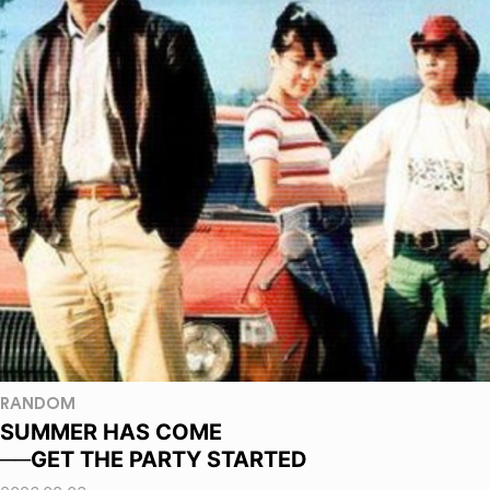
RANDOM
SUMMER HAS COME
──GET THE PARTY STARTED