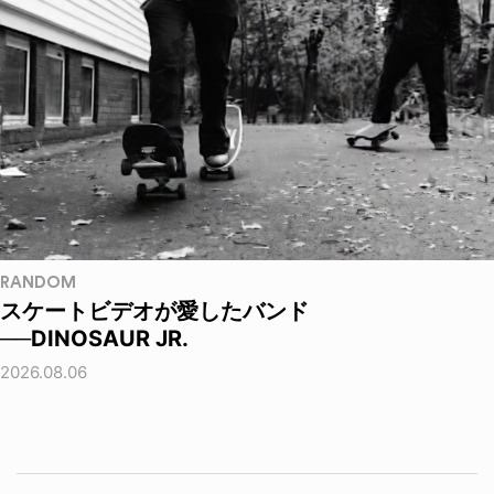
RANDOM
スケートビデオが愛したバンド
──DINOSAUR JR.
2026.08.06