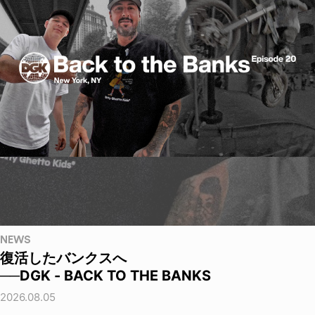
NEWS
復活したバンクスへ
──DGK - BACK TO THE BANKS
2026.08.05