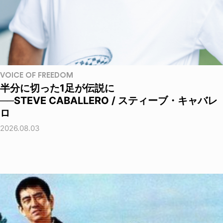
VOICE OF FREEDOM
半分に切った1足が伝説に
──STEVE CABALLERO / スティーブ・キャバレ
ロ
2026.08.03