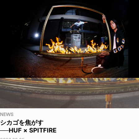
NEWS
シカゴを焦がす
──HUF × SPITFIRE