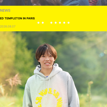
NEWS
ED TEMPLETON IN PARIS
2026.08.07