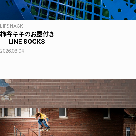
LIFE HACK
柿谷キキのお墨付き
──LINE SOCKS
2026.08.04