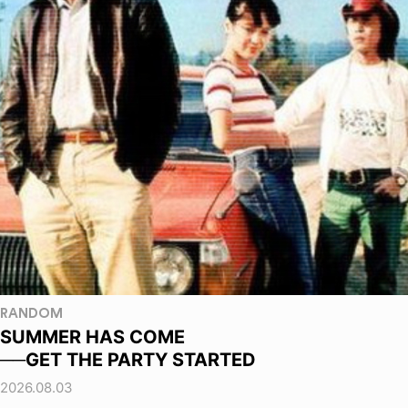
RANDOM
SUMMER HAS COME
──GET THE PARTY STARTED
2026.08.03