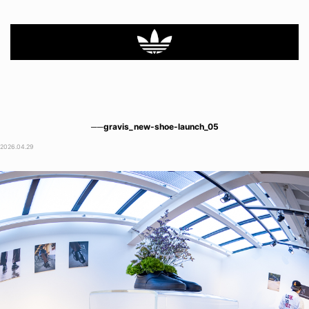
──gravis_new-shoe-launch_05
2026.04.29