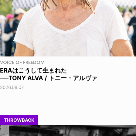
VOICE OF FREEDOM
ERAはこうして生まれた
──TONY ALVA / トニー・アルヴァ
2026.08.07
THROWBACK