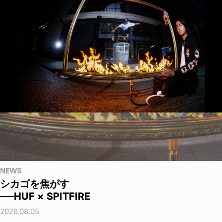
NEWS
シカゴを焦がす
──HUF × SPITFIRE
2026.08.05