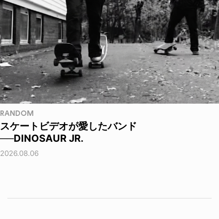
RANDOM
スケートビデオが愛したバンド
──DINOSAUR JR.
2026.08.06