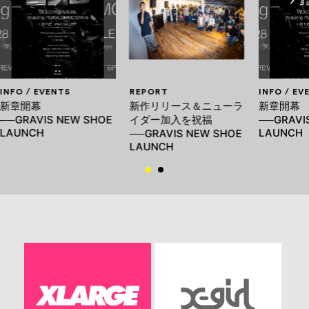
INFO / EVENTS
REPORT
INFO / EV
新章開幕
新作リリース＆ニューラ
新章開幕
──GRAVIS NEW SHOE
イダー加入を祝福
──GRAVI
LAUNCH
LAUNCH
──GRAVIS NEW SHOE
LAUNCH