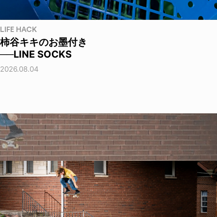
LIFE HACK
柿谷キキのお墨付き
──LINE SOCKS
2026.08.04