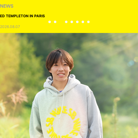
NEWS
ED TEMPLETON IN PARIS
2026.08.07