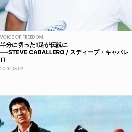
VOICE OF FREEDOM
半分に切った1足が伝説に
──STEVE CABALLERO / スティーブ・キャバレ
ロ
2026.08.03