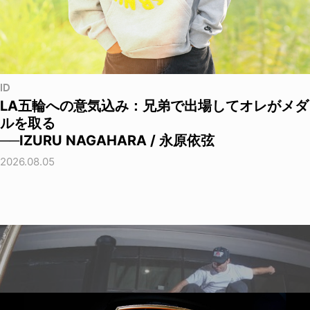
ID
LA五輪への意気込み：兄弟で出場してオレがメダ
ルを取る
──IZURU NAGAHARA / 永原依弦
2026.08.05