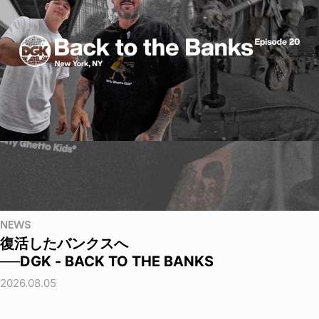
NEWS
復活したバンクスへ
──DGK - BACK TO THE BANKS
2026.08.05