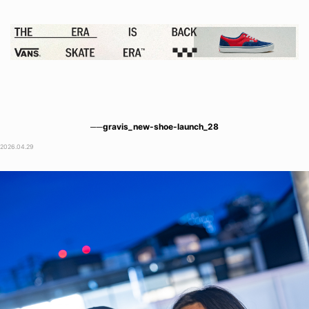
──gravis_new-shoe-launch_28
2026.04.29