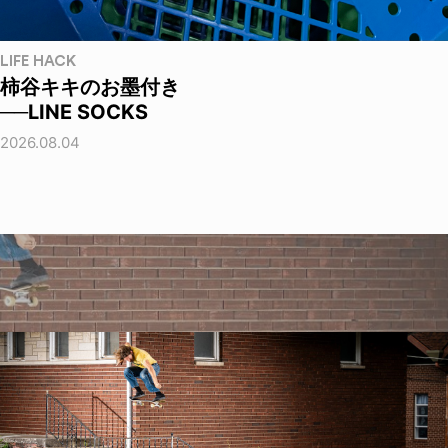
LIFE HACK
柿谷キキのお墨付き
──LINE SOCKS
2026.08.04