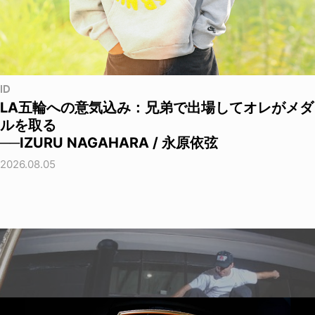
ID
LA五輪への意気込み：兄弟で出場してオレがメダ
ルを取る
──IZURU NAGAHARA / 永原依弦
2026.08.05