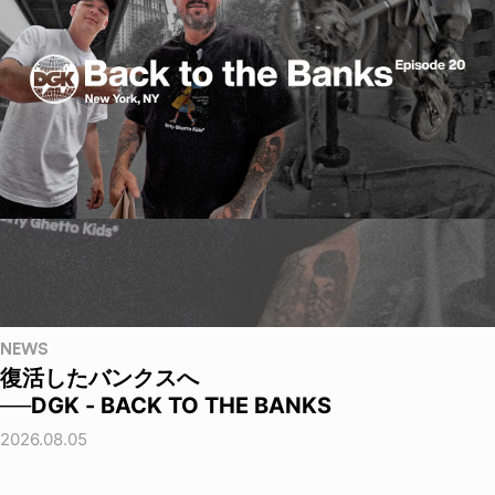
NEWS
復活したバンクスへ
──DGK - BACK TO THE BANKS
2026.08.05