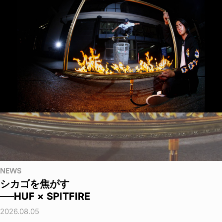
NEWS
シカゴを焦がす
──HUF × SPITFIRE
2026.08.05