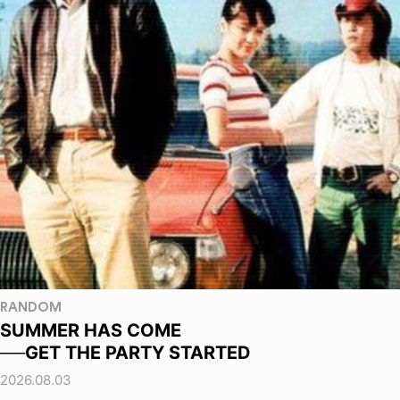
RANDOM
SUMMER HAS COME
──GET THE PARTY STARTED
2026.08.03