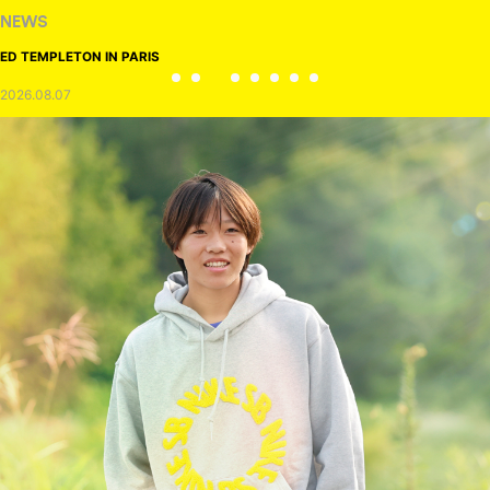
NEWS
ED TEMPLETON IN PARIS
2026.08.07