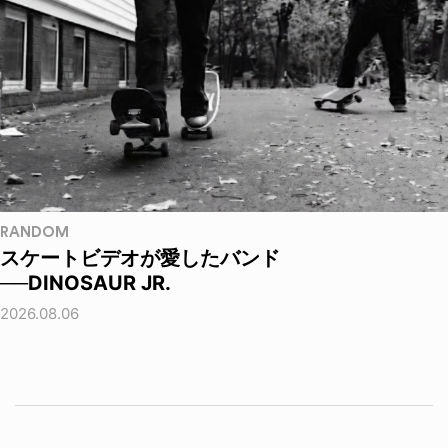
RANDOM
スケートビデオが愛したバンド
──DINOSAUR JR.
2026.08.06