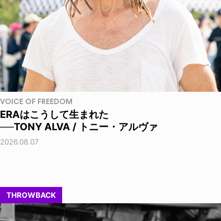
VOICE OF FREEDOM
ERAはこうして生まれた
──TONY ALVA / トニー・アルヴァ
2026.08.07
THROWBACK