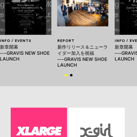
INFO / EVENTS
REPORT
INFO / EV
新章開幕
新作リリース＆ニューラ
新章開幕
──GRAVIS NEW SHOE
イダー加入を祝福
──GRAVI
LAUNCH
LAUNCH
──GRAVIS NEW SHOE
LAUNCH