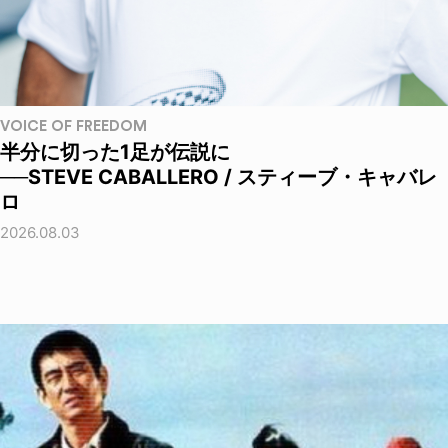
VOICE OF FREEDOM
半分に切った1足が伝説に
──STEVE CABALLERO / スティーブ・キャバレ
ロ
2026.08.03