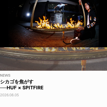
NEWS
シカゴを焦がす
──HUF × SPITFIRE
2026.08.05