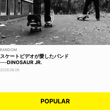
RANDOM
スケートビデオが愛したバンド
──DINOSAUR JR.
2026.08.06
POPULAR