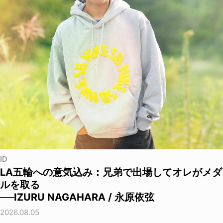
ID
LA五輪への意気込み：兄弟で出場してオレがメダ
ルを取る
──IZURU NAGAHARA / 永原依弦
2026.08.05