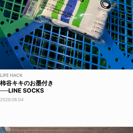
LIFE HACK
柿谷キキのお墨付き
──LINE SOCKS
2026.08.04