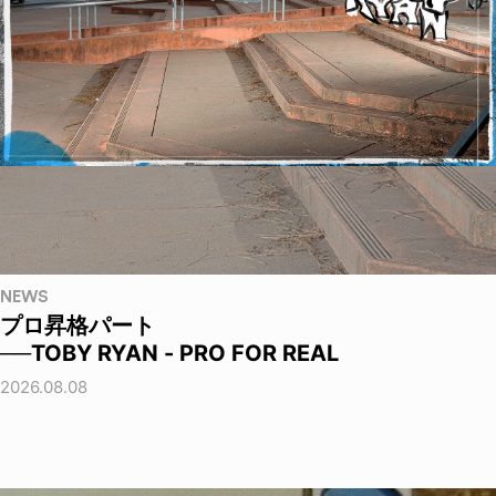
NEWS
プロ昇格パート
──TOBY RYAN - PRO FOR REAL
2026.08.08