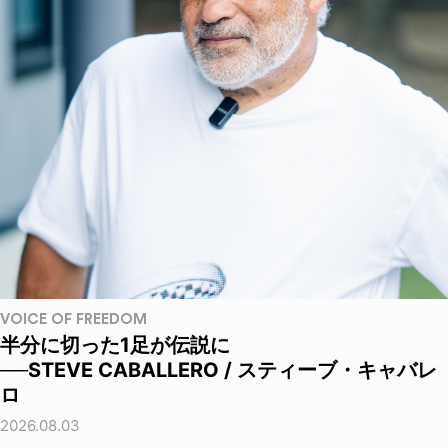
VOICE OF FREEDOM
半分に切った1足が伝説に
──STEVE CABALLERO / スティーブ・キャバレ
ロ
2026.08.03