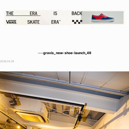
──gravis_new-shoe-launch_49
2026.04.29