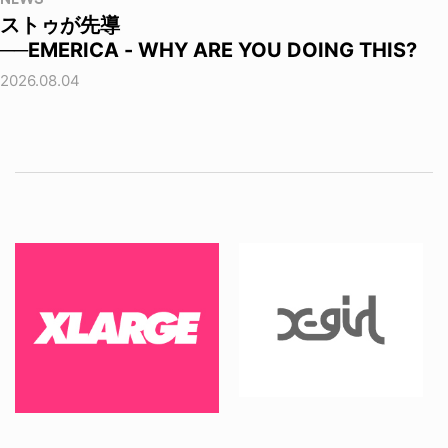
ストゥが先導
──EMERICA - WHY ARE YOU DOING THIS?
2026.08.04