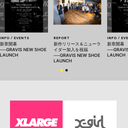
INFO / EVENTS
REPORT
INFO / EV
新章開幕
新作リリース＆ニューラ
新章開幕
──GRAVIS NEW SHOE
イダー加入を祝福
──GRAVI
LAUNCH
LAUNCH
──GRAVIS NEW SHOE
LAUNCH