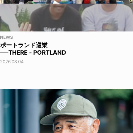
NEWS
ポートランド巡業
──THERE - PORTLAND
2026.08.04