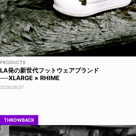
PRODUCTS
LA発の新世代フットウェアブランド
──XLARGE × RHIME
2026.08.07
THROWBACK