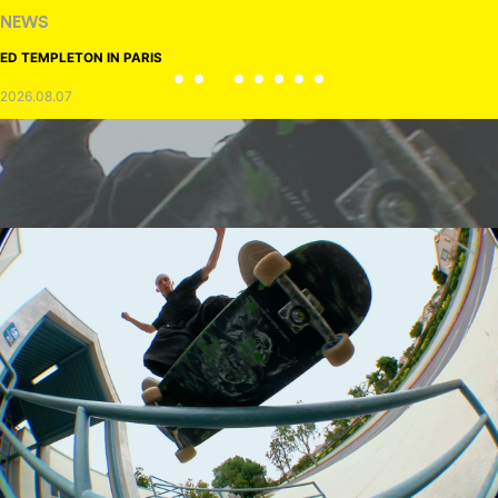
NEWS
ED TEMPLETON IN PARIS
2026.08.07