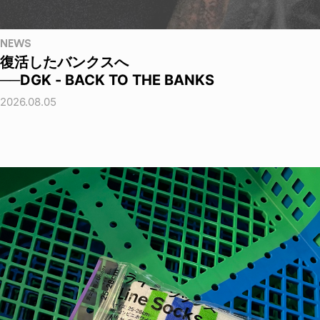
NEWS
復活したバンクスへ
──DGK - BACK TO THE BANKS
2026.08.05