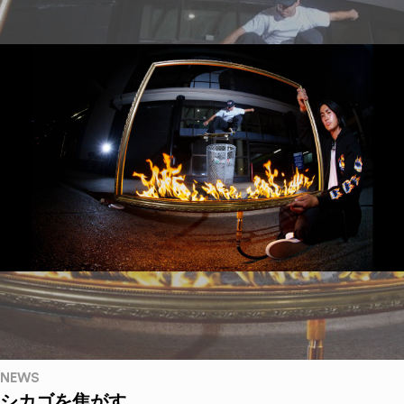
NEWS
シカゴを焦がす