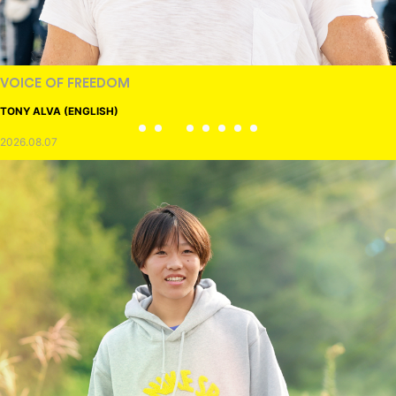
VOICE OF FREEDOM
TONY ALVA (ENGLISH)
2026.08.07