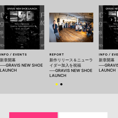
INFO / EVENTS
REPORT
INFO / EV
新章開幕
新作リリース＆ニューラ
新章開幕
──GRAVIS NEW SHOE
イダー加入を祝福
──GRAVI
LAUNCH
LAUNCH
──GRAVIS NEW SHOE
LAUNCH