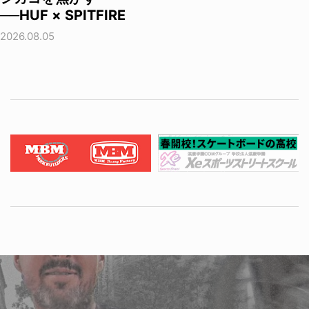
──HUF × SPITFIRE
2026.08.05