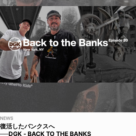
NEWS
復活したバンクスへ
──DGK - BACK TO THE BANKS