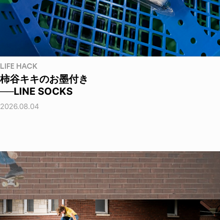
LIFE HACK
柿谷キキのお墨付き
──LINE SOCKS
2026.08.04