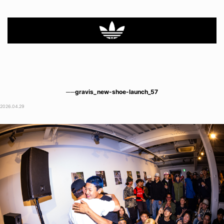
──gravis_new-shoe-launch_57
2026.04.29