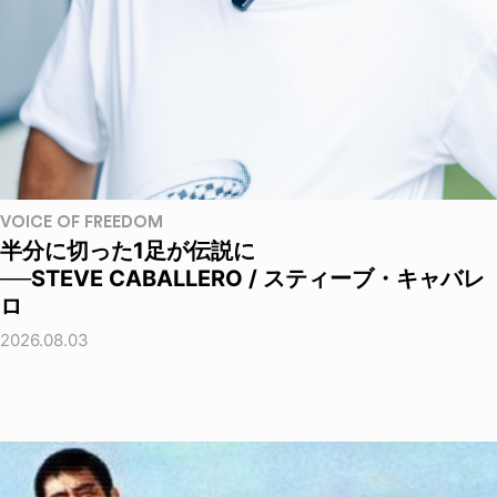
VOICE OF FREEDOM
半分に切った1足が伝説に
──STEVE CABALLERO / スティーブ・キャバレ
ロ
2026.08.03