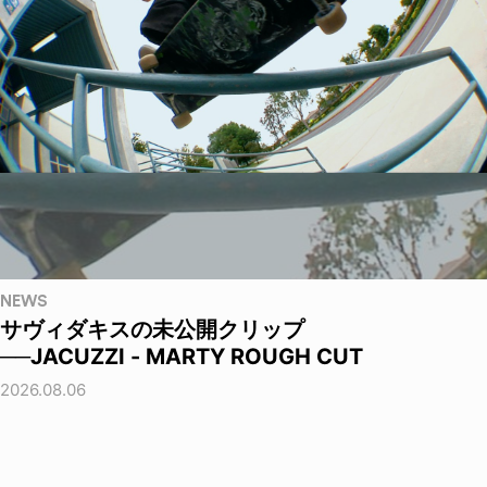
NEWS
サヴィダキスの未公開クリップ
──JACUZZI - MARTY ROUGH CUT
2026.08.06