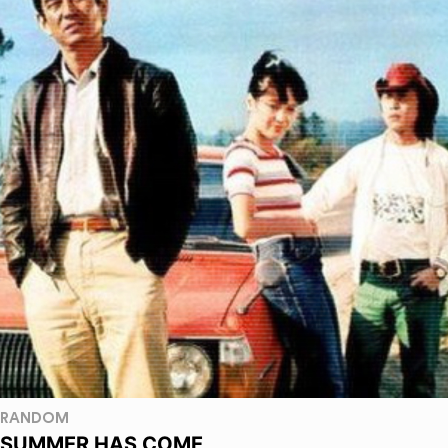
RANDOM
SUMMER HAS COME