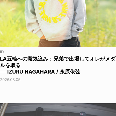
ID
LA五輪への意気込み：兄弟で出場してオレがメダ
ルを取る
──IZURU NAGAHARA / 永原依弦
2026.08.05