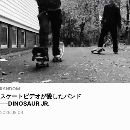
RANDOM
スケートビデオが愛したバンド
──DINOSAUR JR.
2026.08.06