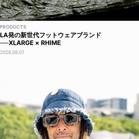
PRODUCTS
LA発の新世代フットウェアブランド
──XLARGE × RHIME
2026.08.07