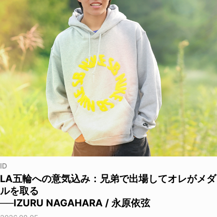
ID
LA五輪への意気込み：兄弟で出場してオレがメダ
ルを取る
──IZURU NAGAHARA / 永原依弦