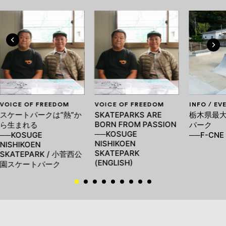
VOICE OF FREEDOM
VOICE OF FREEDOM
INFO / EV
スケートパークは“熱”か
SKATEPARKS ARE
栃木県最
BORN FROM PASSION
ら生まれる
パーク
──KOSUGE
──KOSUGE
──F-CNE 
NISHIKOEN
NISHIKOEN
SKATEPARK
SKATEPARK / 小菅西公
(ENGLISH)
園スケートパーク