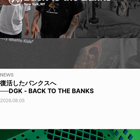
NEWS
復活したバンクスへ
──DGK - BACK TO THE BANKS
2026.08.05