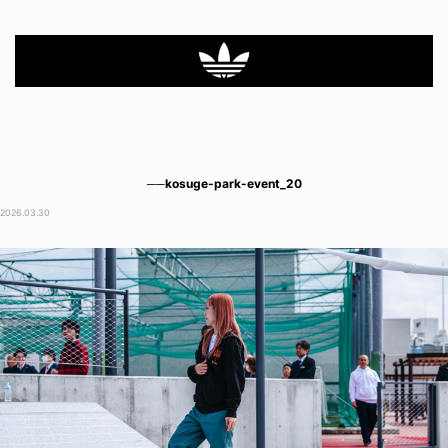
──kosuge-park-event_20
2026.03.30