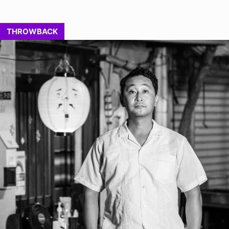
THROWBACK