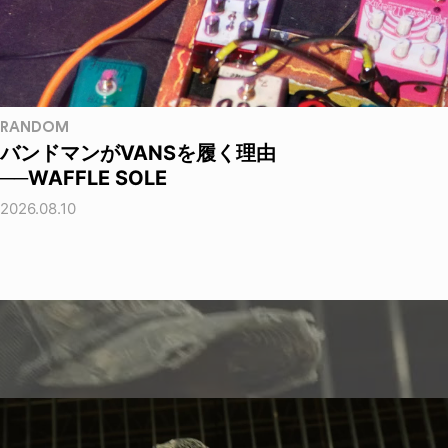
RANDOM
バンドマンがVANSを履く理由
──WAFFLE SOLE
2026.08.10