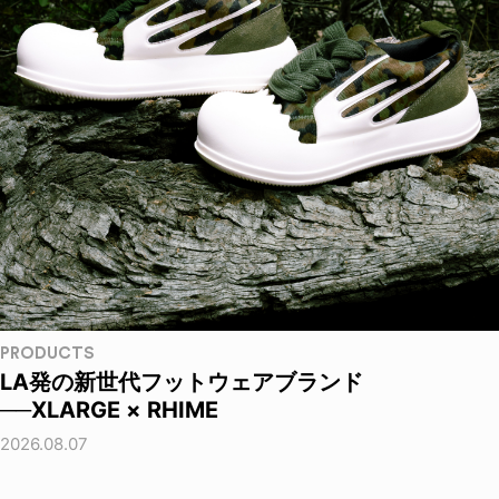
PRODUCTS
LA発の新世代フットウェアブランド
──XLARGE × RHIME
2026.08.07