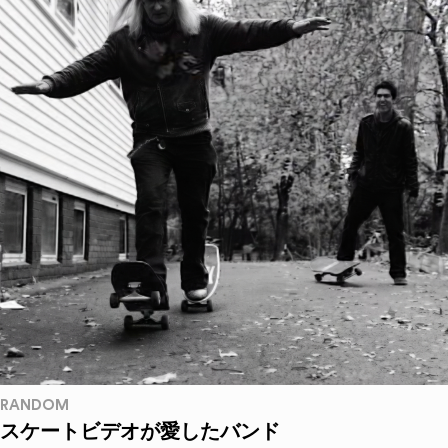
RANDOM
スケートビデオが愛したバンド