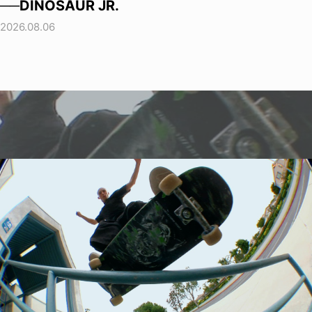
──DINOSAUR JR.
2026.08.06