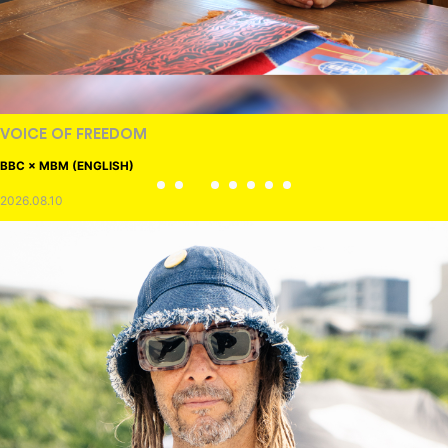
VOICE OF FREEDOM
BBC × MBM (ENGLISH)
2026.08.10