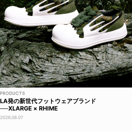
PRODUCTS
LA発の新世代フットウェアブランド
──XLARGE × RHIME
2026.08.07