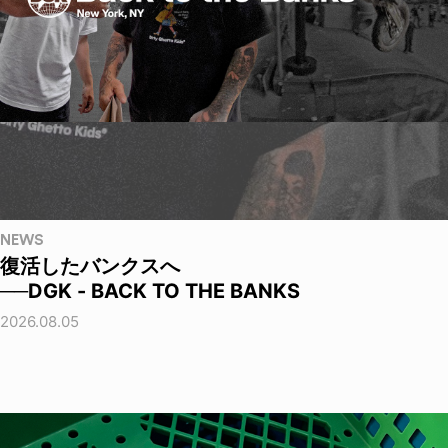
NEWS
復活したバンクスへ
──DGK - BACK TO THE BANKS
2026.08.05