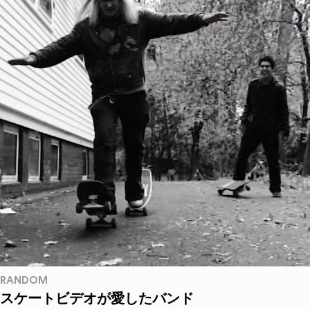
RANDOM
スケートビデオが愛したバンド