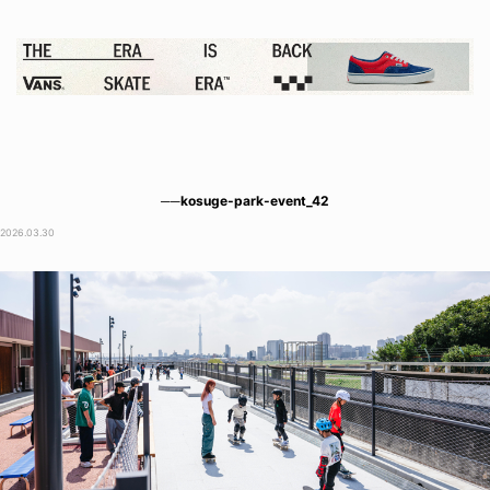
──kosuge-park-event_42
2026.03.30