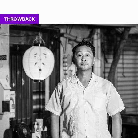
THROWBACK