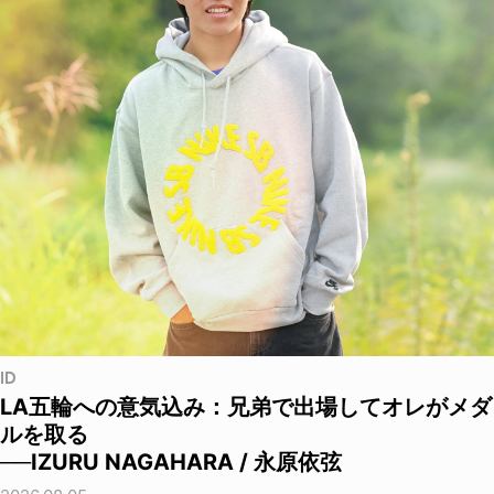
ID
LA五輪への意気込み：兄弟で出場してオレがメダ
ルを取る
──IZURU NAGAHARA / 永原依弦