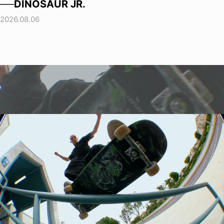
──DINOSAUR JR.
2026.08.06