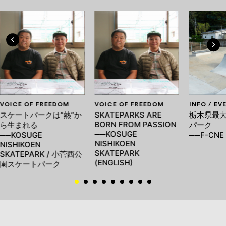
VOICE OF FREEDOM
VOICE OF FREEDOM
INFO / EV
スケートパークは“熱”か
SKATEPARKS ARE
栃木県最
BORN FROM PASSION
ら生まれる
パーク
──KOSUGE
──KOSUGE
──F-CNE 
NISHIKOEN
NISHIKOEN
SKATEPARK
SKATEPARK / 小菅西公
(ENGLISH)
園スケートパーク