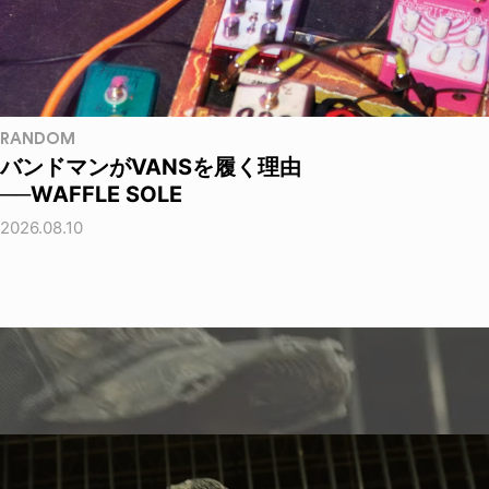
RANDOM
バンドマンがVANSを履く理由
──WAFFLE SOLE
2026.08.10