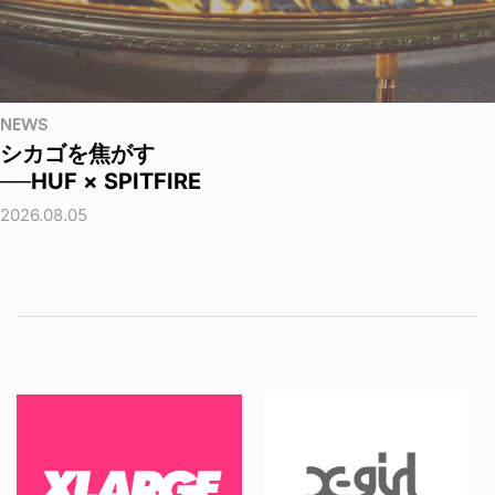
NEWS
シカゴを焦がす
──HUF × SPITFIRE
2026.08.05