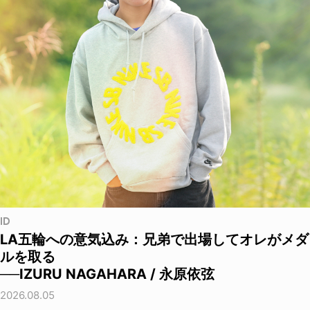
ID
LA五輪への意気込み：兄弟で出場してオレがメダ
ルを取る
──IZURU NAGAHARA / 永原依弦
2026.08.05