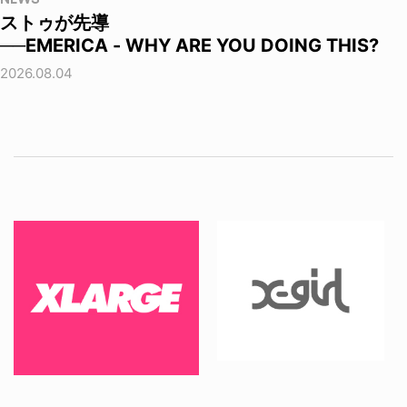
ストゥが先導
──EMERICA - WHY ARE YOU DOING THIS?
2026.08.04