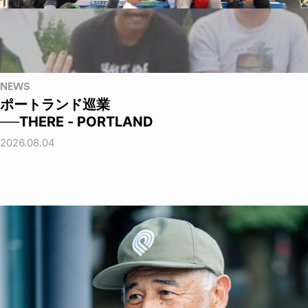
NEWS
ポートランド巡業
──THERE - PORTLAND
2026.08.04