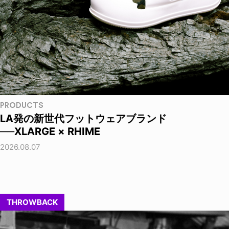
PRODUCTS
LA発の新世代フットウェアブランド
──XLARGE × RHIME
2026.08.07
THROWBACK