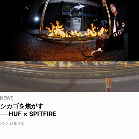
NEWS
シカゴを焦がす
──HUF × SPITFIRE
2026.08.05