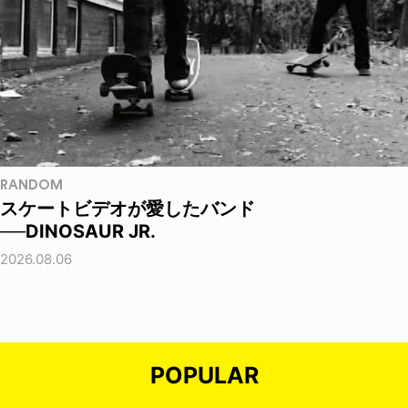
RANDOM
スケートビデオが愛したバンド
──DINOSAUR JR.
2026.08.06
POPULAR