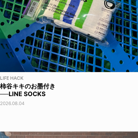
LIFE HACK
柿谷キキのお墨付き
──LINE SOCKS
2026.08.04