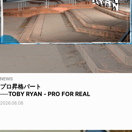
NEWS
プロ昇格パート
──TOBY RYAN - PRO FOR REAL
2026.08.08