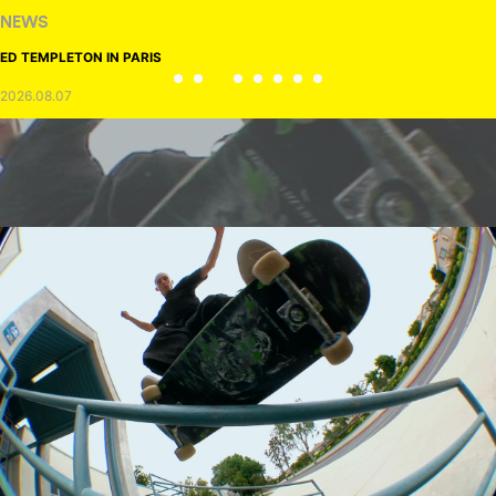
NEWS
ED TEMPLETON IN PARIS
2026.08.07