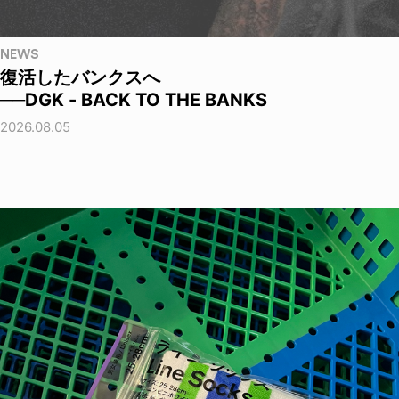
NEWS
復活したバンクスへ
──DGK - BACK TO THE BANKS
2026.08.05