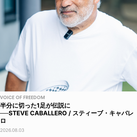
VOICE OF FREEDOM
半分に切った1足が伝説に
──STEVE CABALLERO / スティーブ・キャバレ
ロ
2026.08.03