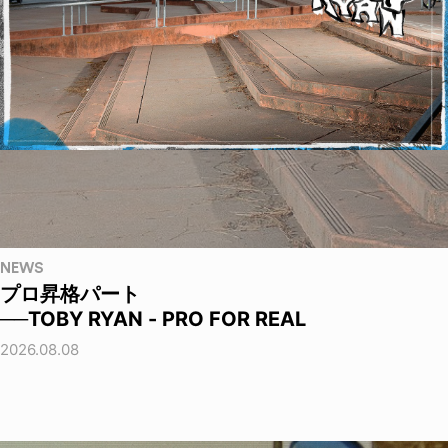
NEWS
プロ昇格パート
──TOBY RYAN - PRO FOR REAL
2026.08.08