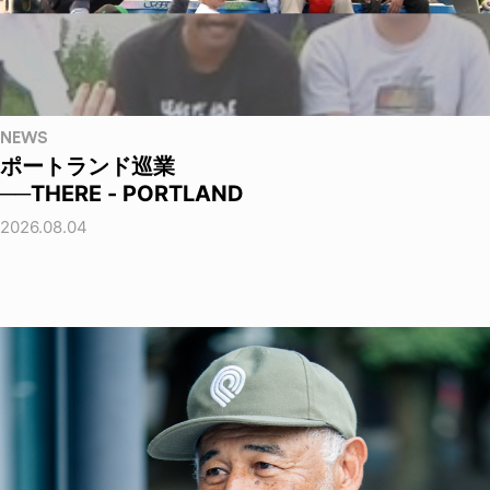
NEWS
ポートランド巡業
──THERE - PORTLAND
2026.08.04