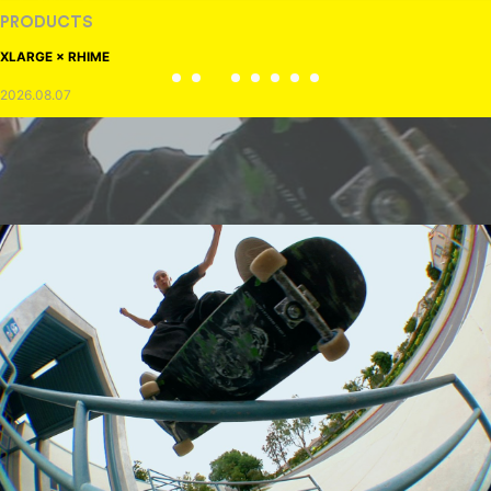
PRODUCTS
XLARGE × RHIME
2026.08.07