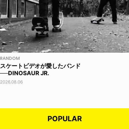
RANDOM
スケートビデオが愛したバンド
──DINOSAUR JR.
2026.08.06
POPULAR