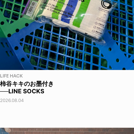
LIFE HACK
柿谷キキのお墨付き
──LINE SOCKS
2026.08.04