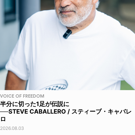
VOICE OF FREEDOM
半分に切った1足が伝説に
──STEVE CABALLERO / スティーブ・キャバレ
ロ
2026.08.03