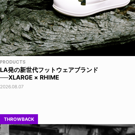
PRODUCTS
LA発の新世代フットウェアブランド
──XLARGE × RHIME
2026.08.07
THROWBACK