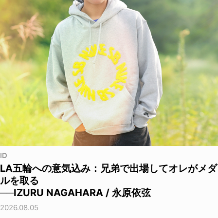
ID
LA五輪への意気込み：兄弟で出場してオレがメダ
ルを取る
──IZURU NAGAHARA / 永原依弦
2026.08.05