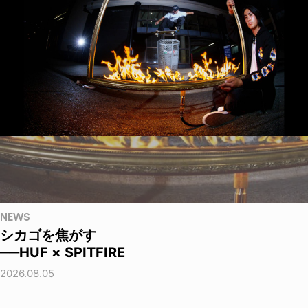
NEWS
シカゴを焦がす
──HUF × SPITFIRE
2026.08.05