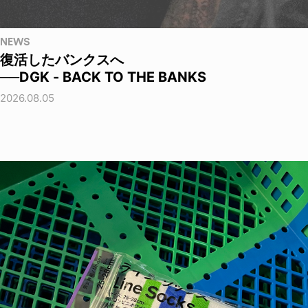
NEWS
復活したバンクスへ
──DGK - BACK TO THE BANKS
2026.08.05