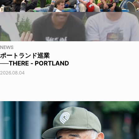
NEWS
ポートランド巡業
──THERE - PORTLAND
2026.08.04