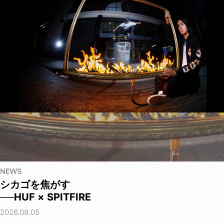
NEWS
シカゴを焦がす
──HUF × SPITFIRE
2026.08.05