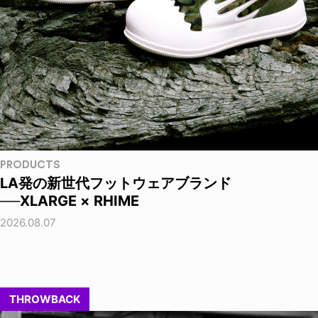
PRODUCTS
LA発の新世代フットウェアブランド
──XLARGE × RHIME
2026.08.07
THROWBACK