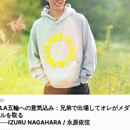
ID
LA五輪への意気込み：兄弟で出場してオレがメダ
ルを取る
──IZURU NAGAHARA / 永原依弦