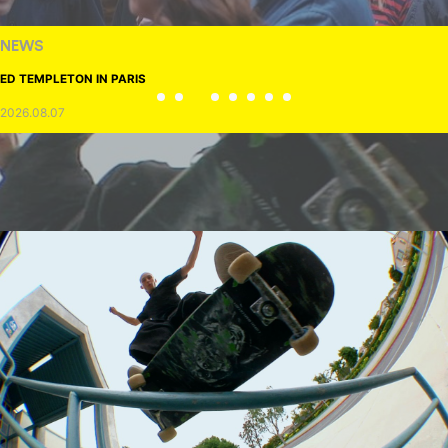
NEWS
ED TEMPLETON IN PARIS
2026.08.07