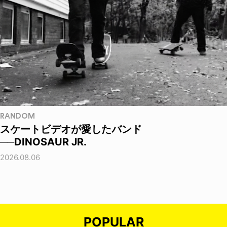
RANDOM
スケートビデオが愛したバンド
──DINOSAUR JR.
2026.08.06
POPULAR