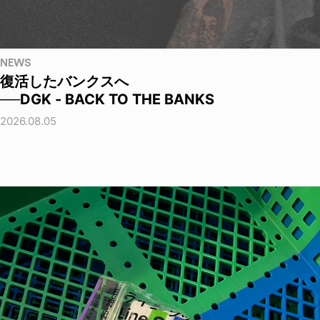
NEWS
復活したバンクスへ
──DGK - BACK TO THE BANKS
2026.08.05