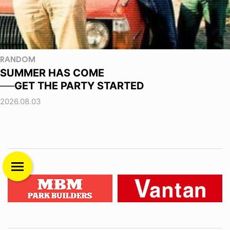
RANDOM
SUMMER HAS COME
──GET THE PARTY STARTED
2026.08.03