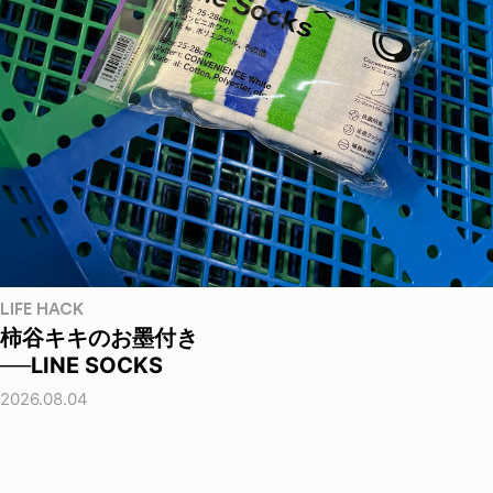
LIFE HACK
柿谷キキのお墨付き
──LINE SOCKS
2026.08.04