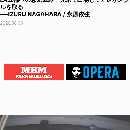
ルを取る
──IZURU NAGAHARA / 永原依弦
2026.08.05