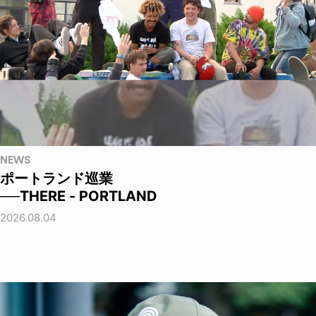
NEWS
ポートランド巡業
──THERE - PORTLAND
2026.08.04