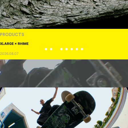
PRODUCTS
XLARGE × RHIME
2026.08.07