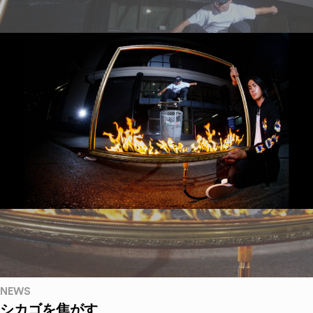
NEWS
シカゴを焦がす