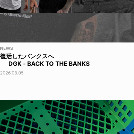
NEWS
復活したバンクスへ
──DGK - BACK TO THE BANKS
2026.08.05