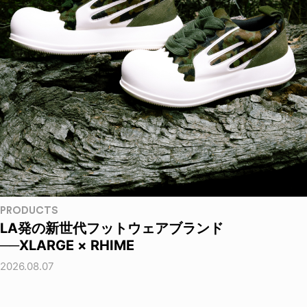
PRODUCTS
LA発の新世代フットウェアブランド
──XLARGE × RHIME
2026.08.07