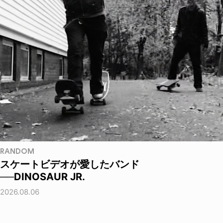
RANDOM
スケートビデオが愛したバンド
──DINOSAUR JR.
2026.08.06