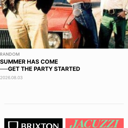
RANDOM
SUMMER HAS COME
──GET THE PARTY STARTED
2026.08.03