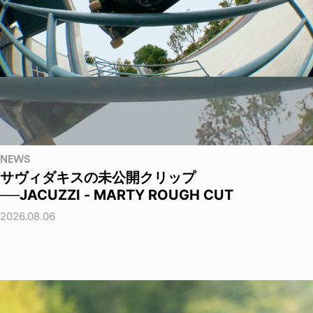
NEWS
サヴィダキスの未公開クリップ
──JACUZZI - MARTY ROUGH CUT
2026.08.06