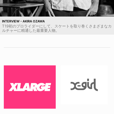
INTERVIEW - AKIRA OZAWA
T19初のプロライダーにして、スケートを取り巻くさまざまなカ
ルチャーに精通した最重要人物。