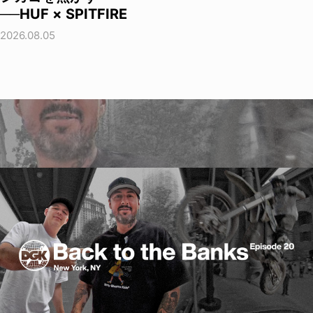
──HUF × SPITFIRE
2026.08.05