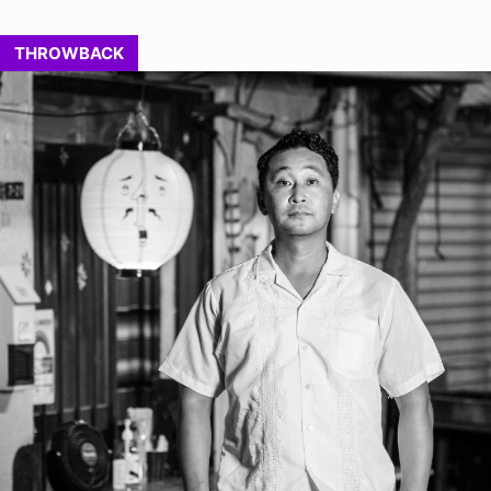
THROWBACK