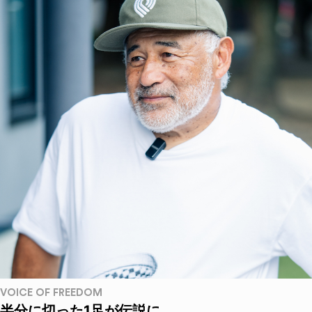
VOICE OF FREEDOM
半分に切った1足が伝説に