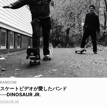
RANDOM
スケートビデオが愛したバンド
──DINOSAUR JR.
2026.08.06