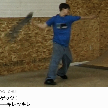
YO! CHUI
ゲッツ！
──キレッキレ