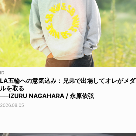
ID
LA五輪への意気込み：兄弟で出場してオレがメダ
ルを取る
──IZURU NAGAHARA / 永原依弦
2026.08.05