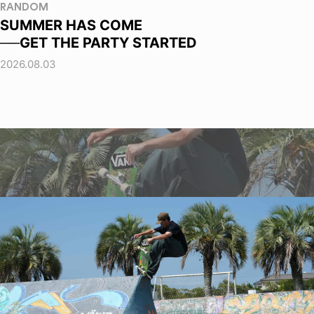
RANDOM
SUMMER HAS COME
──GET THE PARTY STARTED
2026.08.03