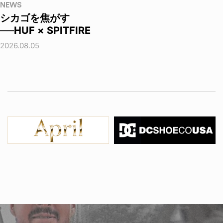
NEWS
シカゴを焦がす
──HUF × SPITFIRE
2026.08.05