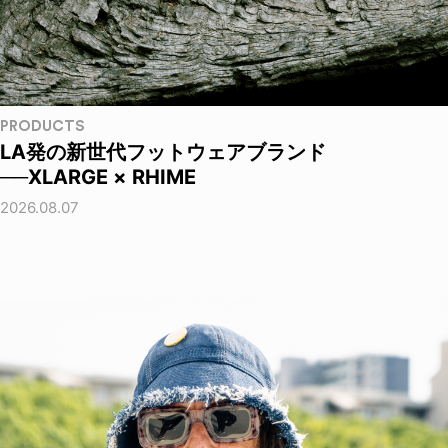
PRODUCTS
LA発の新世代フットウェアブランド
──XLARGE × RHIME
2026.08.07