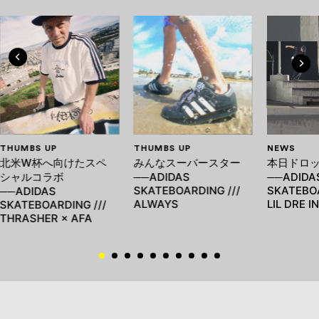
THUMBS UP
THUMBS UP
NEWS
北米W杯へ向けたスペ
みんなスーパースター
本日ドロ
シャルコラボ
──ADIDAS
──ADIDA
SKATEBOARDING ///
SKATEBOA
──ADIDAS
ALWAYS
LIL DRE I
SKATEBOARDING ///
THRASHER × AFA