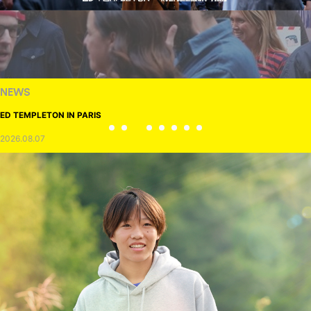
NEWS
ED TEMPLETON IN PARIS
2026.08.07