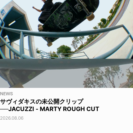
NEWS
サヴィダキスの未公開クリップ
──JACUZZI - MARTY ROUGH CUT
2026.08.06