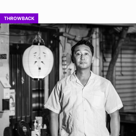
THROWBACK