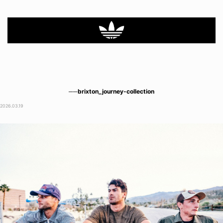
──brixton_journey-collection
2026.03.19