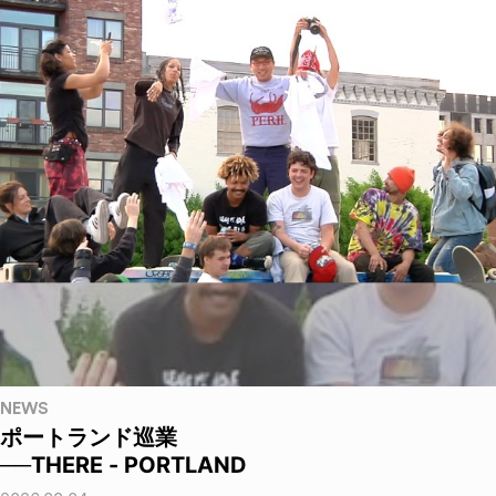
NEWS
ポートランド巡業
──THERE - PORTLAND