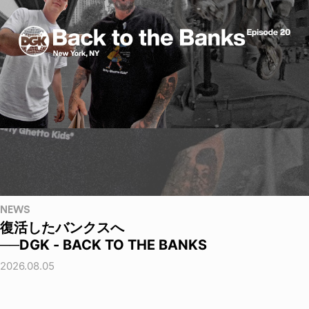
NEWS
復活したバンクスへ
──DGK - BACK TO THE BANKS
2026.08.05