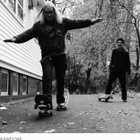
RANDOM