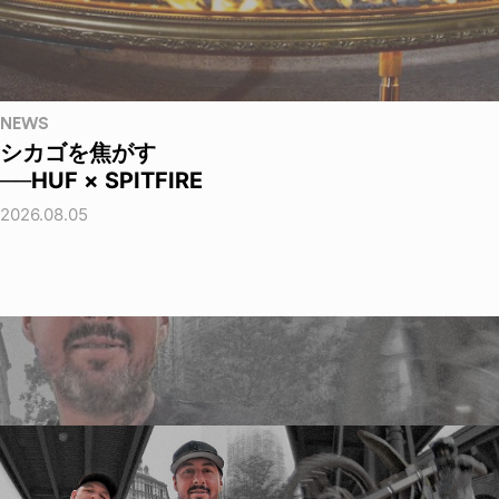
NEWS
シカゴを焦がす
──HUF × SPITFIRE
2026.08.05