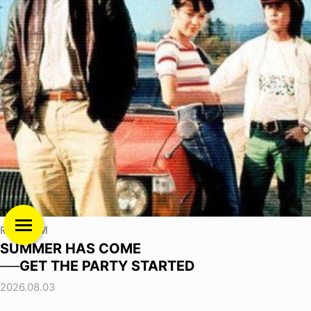
RANDOM
SUMMER HAS COME
──GET THE PARTY STARTED
2026.08.03