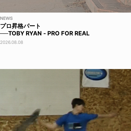
NEWS
プロ昇格パート
──TOBY RYAN - PRO FOR REAL
2026.08.08