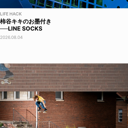
LIFE HACK
柿谷キキのお墨付き
──LINE SOCKS
2026.08.04