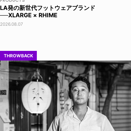
PRODUCTS
LA発の新世代フットウェアブランド
──XLARGE × RHIME
2026.08.07
THROWBACK