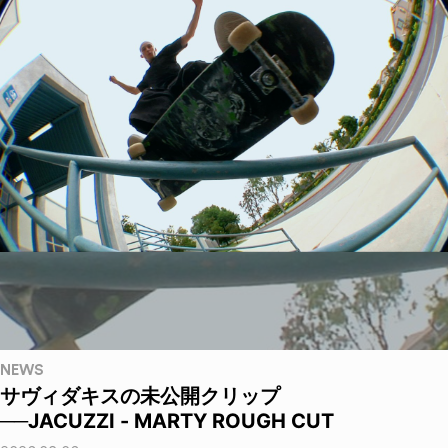
NEWS
サヴィダキスの未公開クリップ
──JACUZZI - MARTY ROUGH CUT