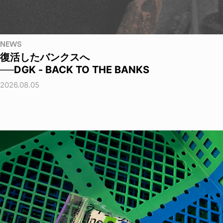
NEWS
復活したバンクスへ
──DGK - BACK TO THE BANKS
2026.08.05