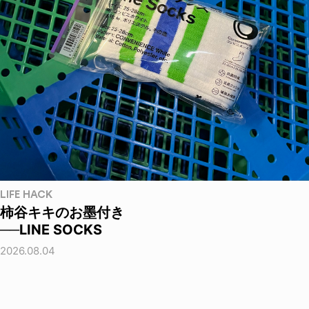
LIFE HACK
柿谷キキのお墨付き
──LINE SOCKS
2026.08.04