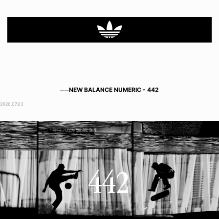
──NEW BALANCE NUMERIC - 442
2026.07.03