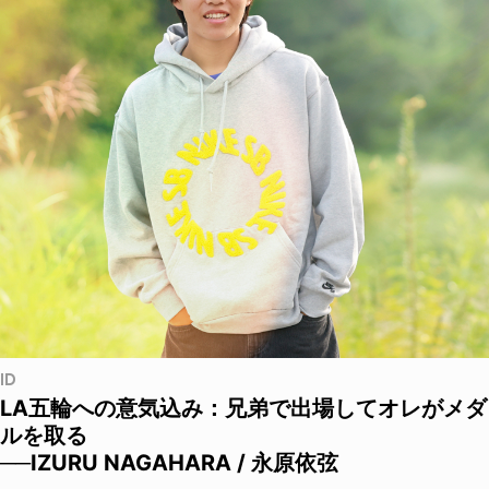
ID
LA五輪への意気込み：兄弟で出場してオレがメダ
ルを取る
──IZURU NAGAHARA / 永原依弦