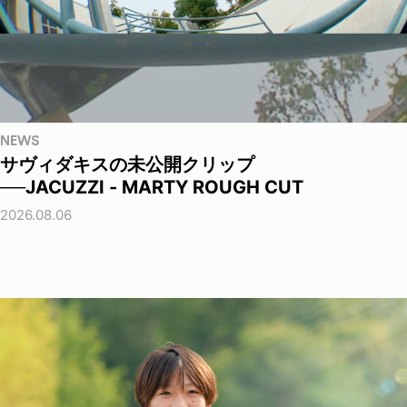
NEWS
サヴィダキスの未公開クリップ
──JACUZZI - MARTY ROUGH CUT
2026.08.06