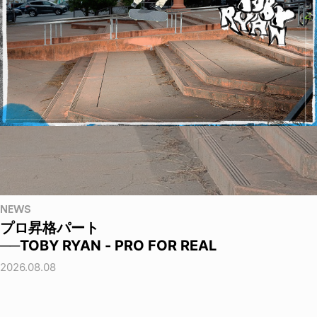
NEWS
プロ昇格パート
──TOBY RYAN - PRO FOR REAL
2026.08.08