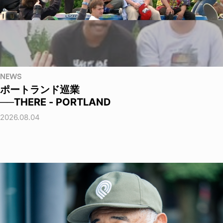
NEWS
ポートランド巡業
──THERE - PORTLAND
2026.08.04