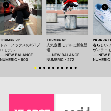
THUMBS UP
THUMBS UP
PRODUCT
トム・ノックスの1STプ
人気定番モデルに新色登
春らしい
ロモデル
場
ヴィラニ
──NEW BALANCE
──NEW BALANCE
──NEW B
NUMERIC - 600
NUMERIC - 272
NUMERIC 