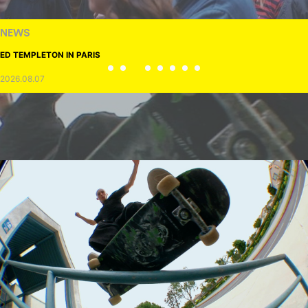
NEWS
ED TEMPLETON IN PARIS
2026.08.07