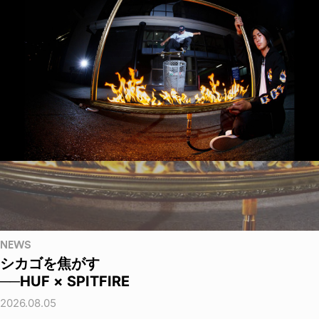
NEWS
シカゴを焦がす
──HUF × SPITFIRE
2026.08.05