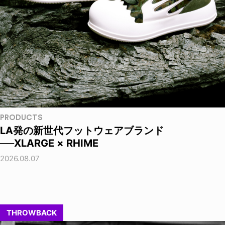
PRODUCTS
LA発の新世代フットウェアブランド
──XLARGE × RHIME
2026.08.07
THROWBACK