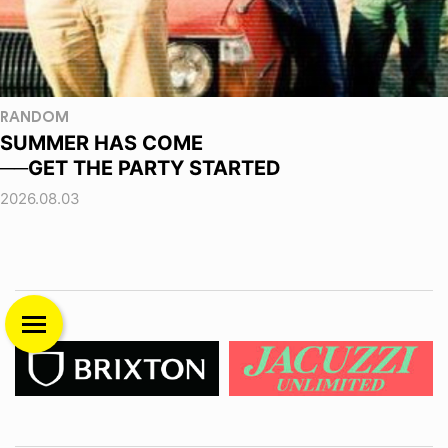
RANDOM
SUMMER HAS COME
──GET THE PARTY STARTED
2026.08.03