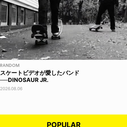
RANDOM
スケートビデオが愛したバンド
──DINOSAUR JR.
2026.08.06
POPULAR