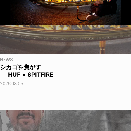
NEWS
シカゴを焦がす
──HUF × SPITFIRE
2026.08.05