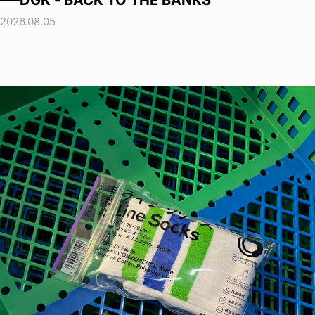
──DGK - BACK TO THE BANKS
2026.08.05