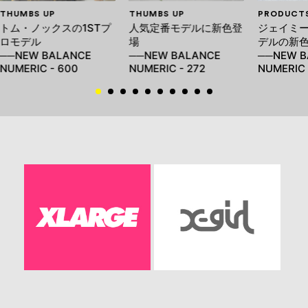
THUMBS UP
THUMBS UP
PRODUCT
トム・ノックスの1STプ
人気定番モデルに新色登
ジェイミー
ロモデル
場
デルの新
──NEW BALANCE
──NEW BALANCE
──NEW B
NUMERIC - 600
NUMERIC - 272
NUMERIC 