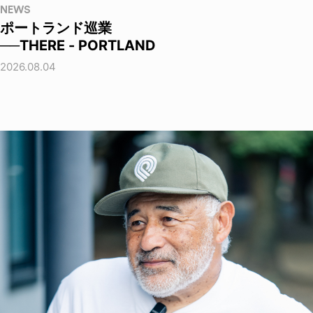
NEWS
ポートランド巡業
──THERE - PORTLAND
2026.08.04