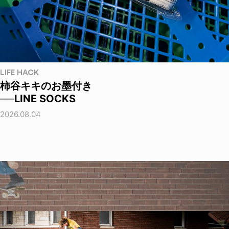
LIFE HACK
柿谷キキのお墨付き
──LINE SOCKS
2026.08.04