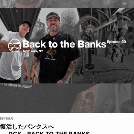
NEWS
復活したバンクスへ