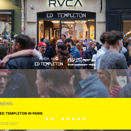
NEWS
ED TEMPLETON IN PARIS
2026.08.07