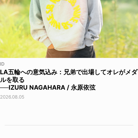
ID
LA五輪への意気込み：兄弟で出場してオレがメダ
ルを取る
──IZURU NAGAHARA / 永原依弦
2026.08.05