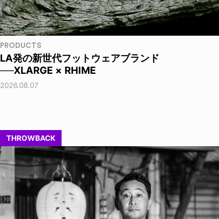
PRODUCTS
LA発の新世代フットウェアブランド
──XLARGE × RHIME
2026.08.07
THROWBACK