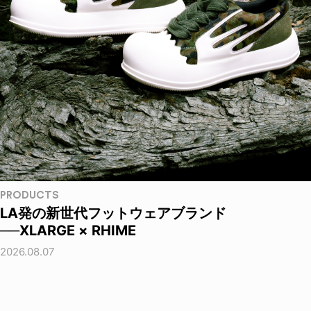
PRODUCTS
LA発の新世代フットウェアブランド
──XLARGE × RHIME
2026.08.07