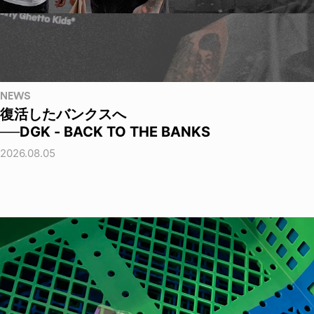
NEWS
復活したバンクスへ
──DGK - BACK TO THE BANKS
2026.08.05