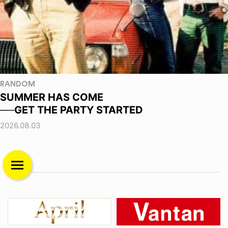
RANDOM
SUMMER HAS COME
──GET THE PARTY STARTED
2026.08.03