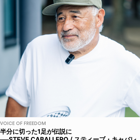
VOICE OF FREEDOM
半分に切った1足が伝説に
──STEVE CABALLERO / スティーブ・キャバレ