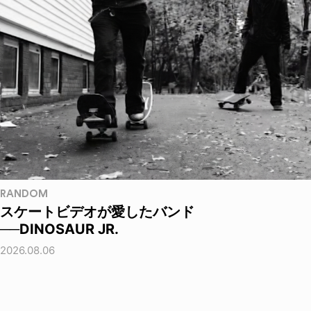
RANDOM
スケートビデオが愛したバンド
──DINOSAUR JR.
2026.08.06