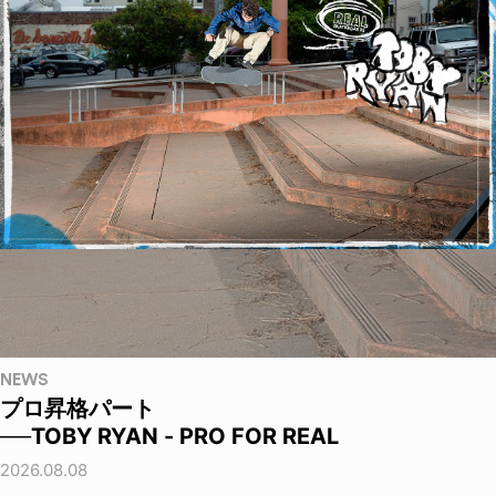
NEWS
プロ昇格パート
──TOBY RYAN - PRO FOR REAL
2026.08.08