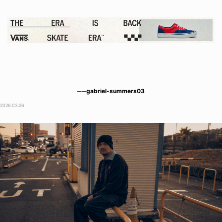
──gabriel-summers03
2026.03.26