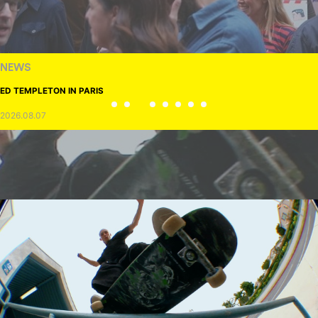
NEWS
ED TEMPLETON IN PARIS
2026.08.07