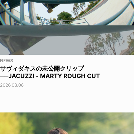
NEWS
サヴィダキスの未公開クリップ
──JACUZZI - MARTY ROUGH CUT
2026.08.06