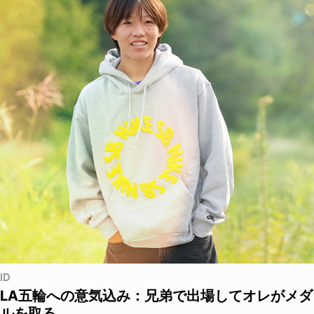
ID
LA五輪への意気込み：兄弟で出場してオレがメダ
ルを取る