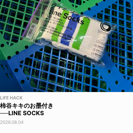
LIFE HACK
柿谷キキのお墨付き
──LINE SOCKS
2026.08.04