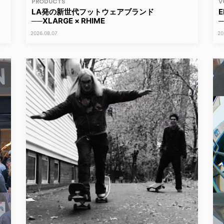
PRODUCTS
V
LA発の新世代フットウェアブランド
──XLARGE × RHIME
2026.08.07
20