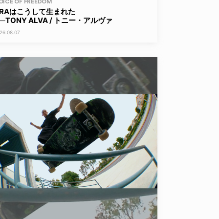
OICE OF FREEDOM
ERAはこうして生まれた
──TONY ALVA / トニー・アルヴァ
26.08.07