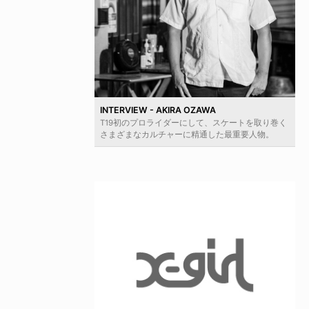
INTERVIEW - AKIRA OZAWA
T19初のプロライダーにして、スケートを取り巻く
さまざまなカルチャーに精通した最重要人物。