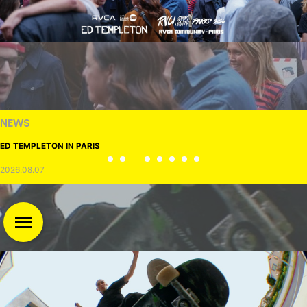
NEWS
ED TEMPLETON IN PARIS
2026.08.07