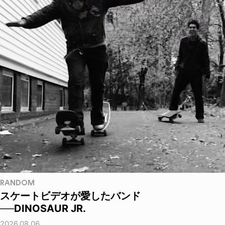
RANDOM
スケートビデオが愛したバンド
──DINOSAUR JR.
2026.08.06