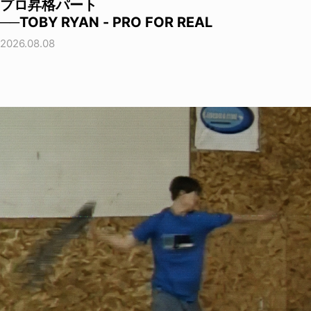
プロ昇格パート
──TOBY RYAN - PRO FOR REAL
2026.08.08