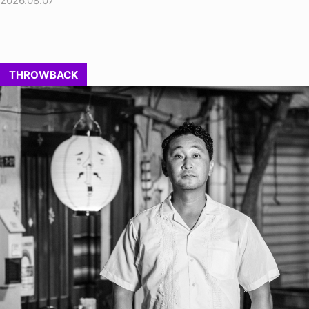
2026.08.07
THROWBACK