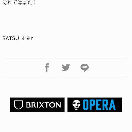
それではまた！
BATSU ４９n