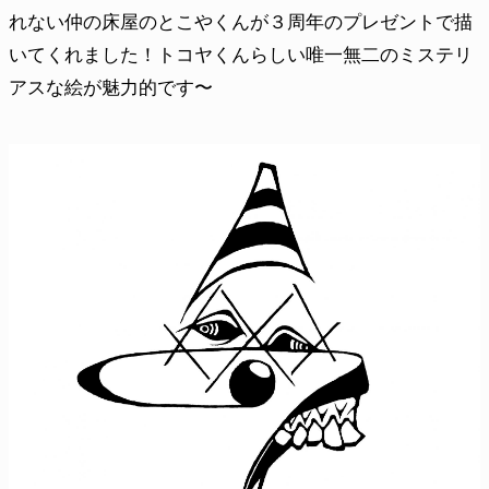
れない仲の床屋のとこやくんが３周年のプレゼントで描
いてくれました！トコヤくんらしい唯一無二のミステリ
アスな絵が魅力的です〜