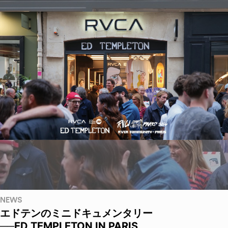
NEWS
エドテンのミニドキュメンタリー
──ED TEMPLETON IN PARIS