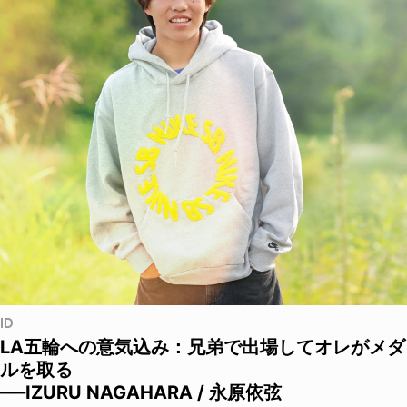
ID
LA五輪への意気込み：兄弟で出場してオレがメダ
ルを取る
──IZURU NAGAHARA / 永原依弦