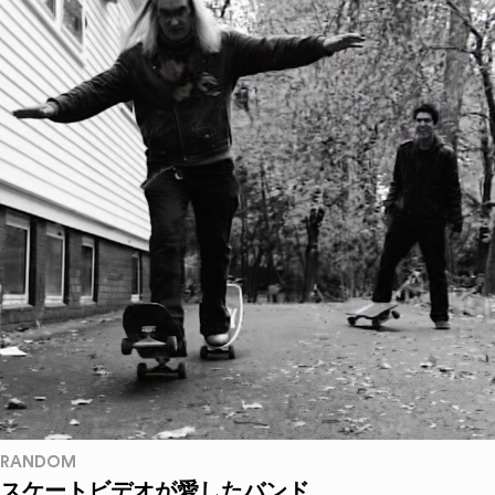
RANDOM
スケートビデオが愛したバンド