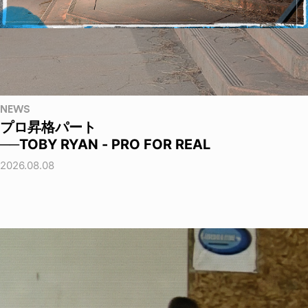
NEWS
プロ昇格パート
──TOBY RYAN - PRO FOR REAL
2026.08.08