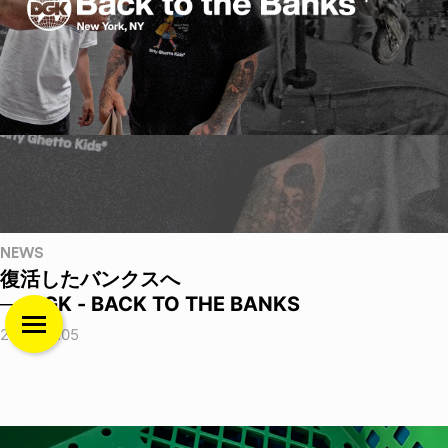
NEWS
復活したバンクスへ
──DGK - BACK TO THE BANKS
2026.08.05