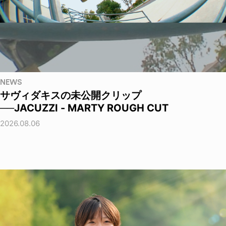
NEWS
サヴィダキスの未公開クリップ
──JACUZZI - MARTY ROUGH CUT
2026.08.06