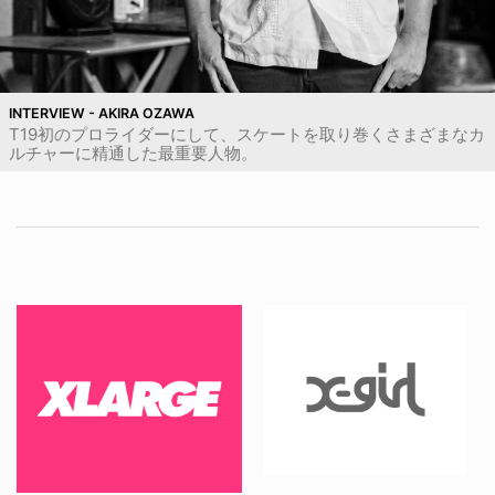
INTERVIEW - AKIRA OZAWA
T19初のプロライダーにして、スケートを取り巻くさまざまなカ
ルチャーに精通した最重要人物。