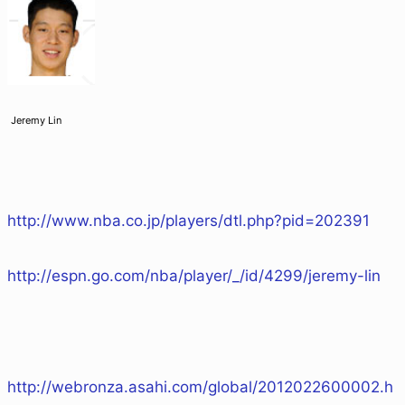
Jeremy Lin
http://www.nba.co.jp/players/dtl.php?pid=202391
http://espn.go.com/nba/player/_/id/4299/jeremy-lin
http://webronza.asahi.com/global/2012022600002.h