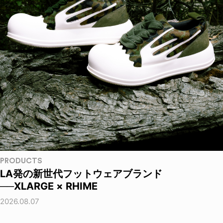
PRODUCTS
LA発の新世代フットウェアブランド
──XLARGE × RHIME
2026.08.07