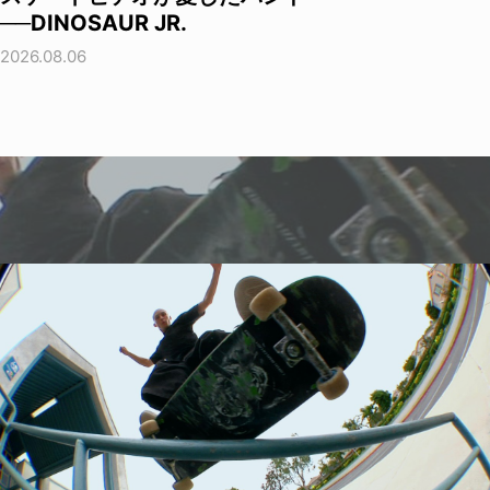
──DINOSAUR JR.
2026.08.06