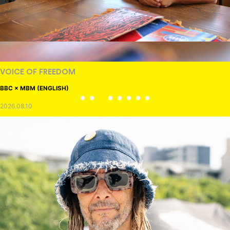
VOICE OF FREEDOM
BBC × MBM (ENGLISH)
2026.08.10