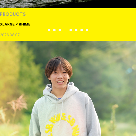
PRODUCTS
XLARGE × RHIME
2026.08.07