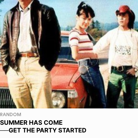
RANDOM
SUMMER HAS COME
──GET THE PARTY STARTED