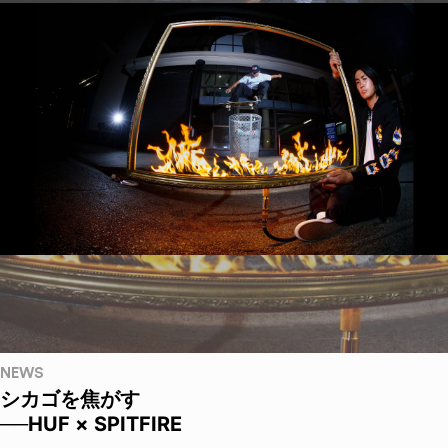
NEWS
シカゴを焦がす
──HUF × SPITFIRE