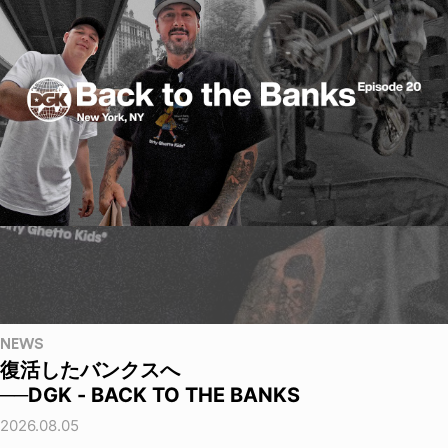
NEWS
復活したバンクスへ
──DGK - BACK TO THE BANKS
2026.08.05