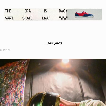
──DSC_9973
2025.12.02