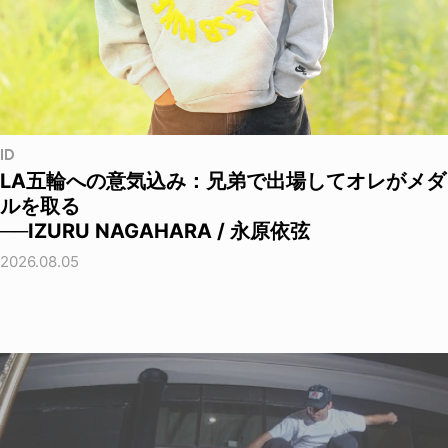
ID
LA五輪への意気込み：兄弟で出場してオレがメダ
ルを取る
──IZURU NAGAHARA / 永原依弦
2026.08.05