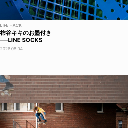
LIFE HACK
柿谷キキのお墨付き
──LINE SOCKS
2026.08.04