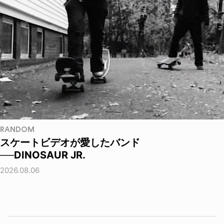
RANDOM
スケートビデオが愛したバンド
──DINOSAUR JR.
2026.08.06