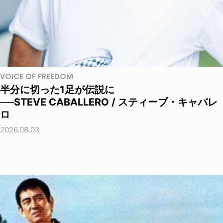
VOICE OF FREEDOM
半分に切った1足が伝説に
──STEVE CABALLERO / スティーブ・キャバレ
ロ
2026.08.03