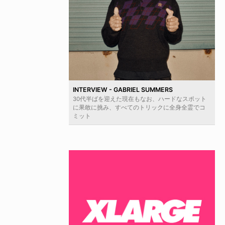
INTERVIEW - GABRIEL SUMMERS
30代半ばを迎えた現在もなお、ハードなスポット
に果敢に挑み、すべてのトリックに全身全霊でコ
ミット