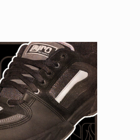
YO! CHUI
VOICE
あの時のあの写真
KAYA
2026.07.31
2026.07