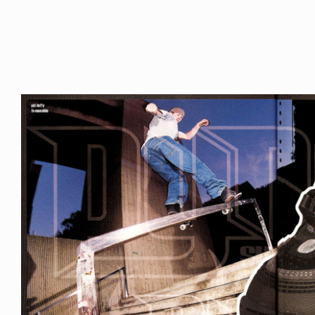
FE HACK
NEWS
NE SOCKS
HAGEBA BOYS 2026
6.08.04
2026.07.31