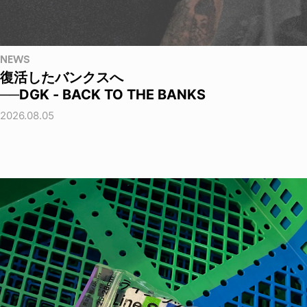
NEWS
復活したバンクスへ
──DGK - BACK TO THE BANKS
2026.08.05