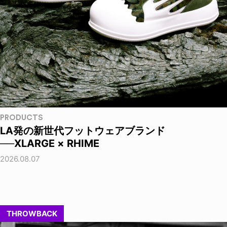
PRODUCTS
LA発の新世代フットウェアブランド
──XLARGE × RHIME
2026.08.07
THROWBACK