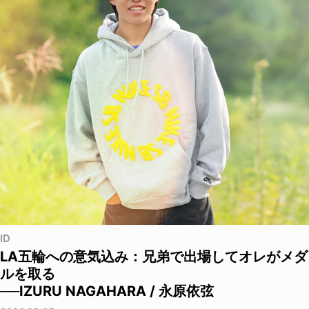
ID
LA五輪への意気込み：兄弟で出場してオレがメダ
ルを取る
──IZURU NAGAHARA / 永原依弦