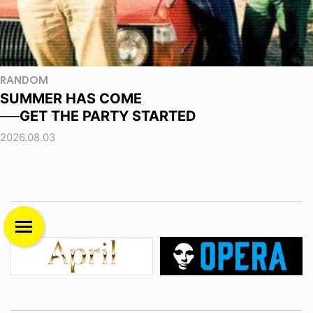
RANDOM
SUMMER HAS COME
──GET THE PARTY STARTED
2026.08.03