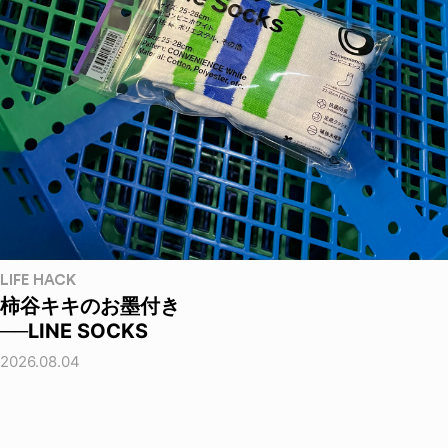
LIFE HACK
柿谷キキのお墨付き
──LINE SOCKS
2026.08.04