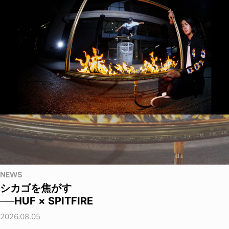
NEWS
シカゴを焦がす
──HUF × SPITFIRE
2026.08.05