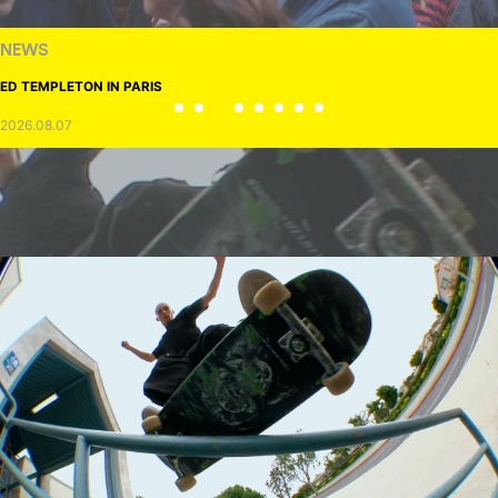
NEWS
ED TEMPLETON IN PARIS
2026.08.07