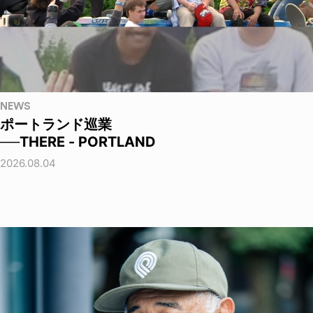
NEWS
ポートランド巡業
──THERE - PORTLAND
2026.08.04