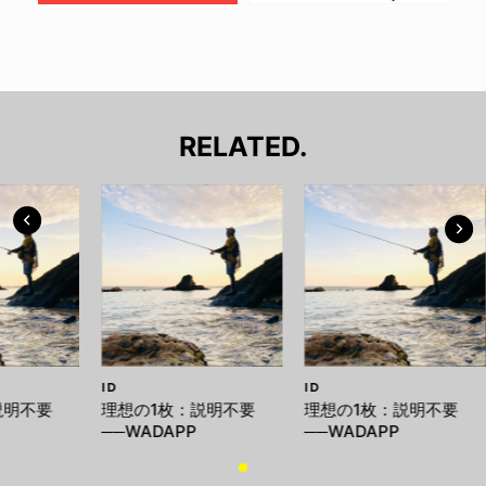
RELATED.
ID
ID
説明不要
理想の1枚：説明不要
理想の1枚：説明不要
──WADAPP
──WADAPP