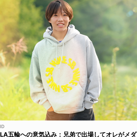
ID
LA五輪への意気込み：兄弟で出場してオレがメダ