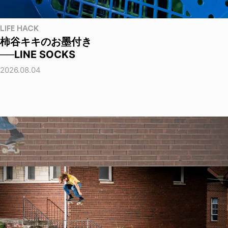
LIFE HACK
柿谷キキのお墨付き
──LINE SOCKS
2026.08.04