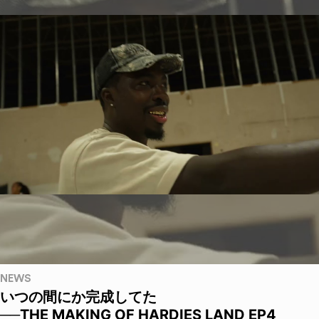
NEWS
いつの間にか完成してた
──THE MAKING OF HARDIES LAND EP4