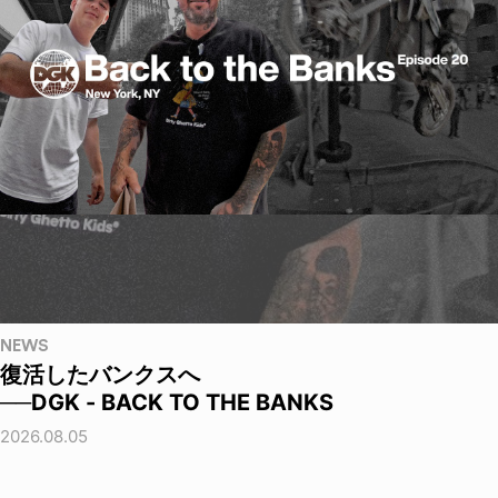
NEWS
復活したバンクスへ
──DGK - BACK TO THE BANKS
2026.08.05