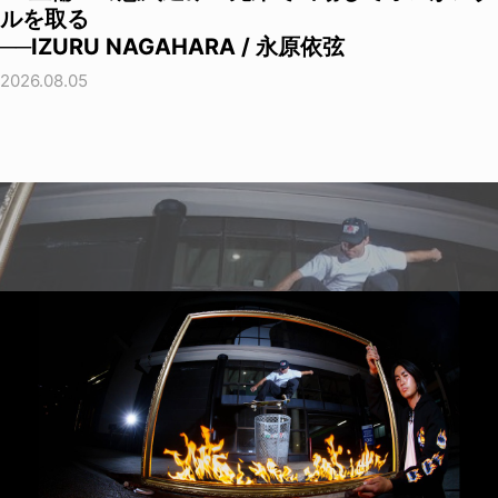
ルを取る
──IZURU NAGAHARA / 永原依弦
2026.08.05