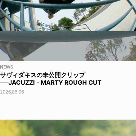
NEWS
サヴィダキスの未公開クリップ
──JACUZZI - MARTY ROUGH CUT
2026.08.06