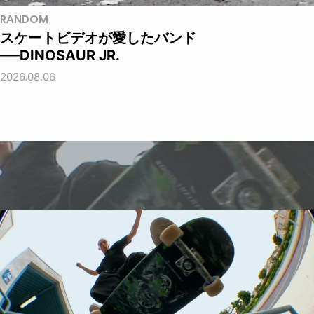
RANDOM
スケートビデオが愛したバンド
──DINOSAUR JR.
2026.08.06