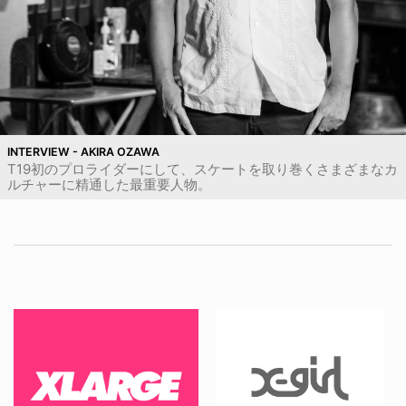
INTERVIEW - AKIRA OZAWA
T19初のプロライダーにして、スケートを取り巻くさまざまなカ
ルチャーに精通した最重要人物。