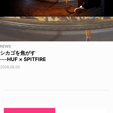
NEWS
シカゴを焦がす
──HUF × SPITFIRE
2026.08.05