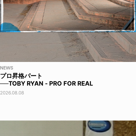
NEWS
プロ昇格パート
──TOBY RYAN - PRO FOR REAL
2026.08.08