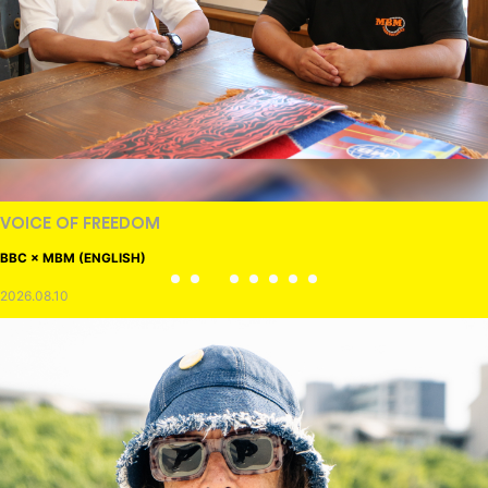
VOICE OF FREEDOM
BBC × MBM (ENGLISH)
2026.08.10