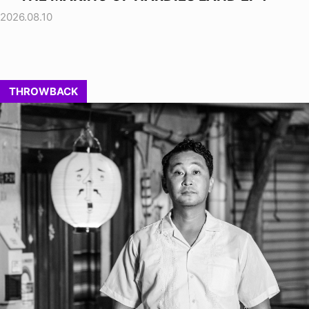
2026.08.10
THROWBACK