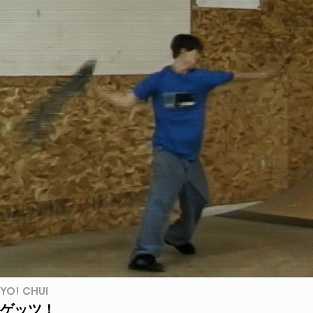
YO! CHUI
ゲッツ！