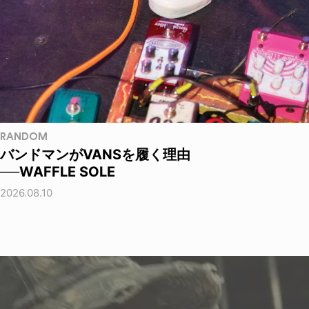
RANDOM
バンドマンがVANSを履く理由
──WAFFLE SOLE
2026.08.10