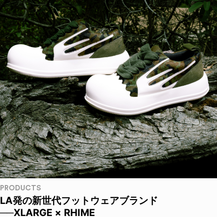
PRODUCTS
LA発の新世代フットウェアブランド
──XLARGE × RHIME