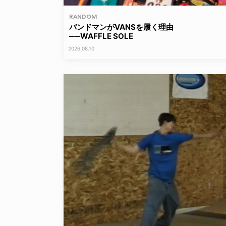
RANDOM
バンドマンがVANSを履く理由
──WAFFLE SOLE
2026.08.10