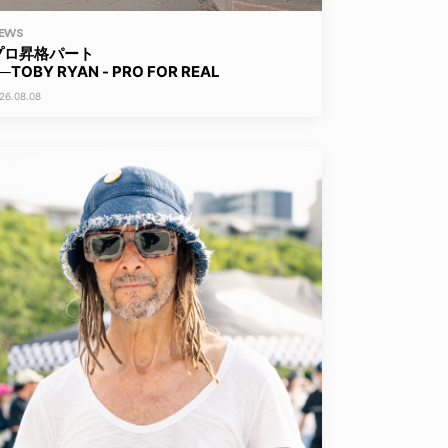
EWS
プロ昇格パート
─TOBY RYAN - PRO FOR REAL
26.08.08