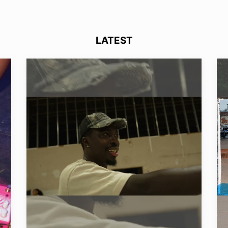
LATEST