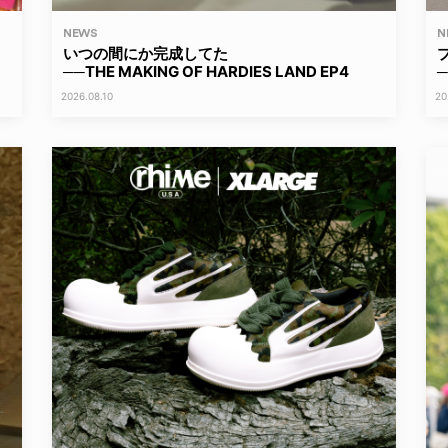
NEWS
N
いつの間にか完成してた
──THE MAKING OF HARDIES LAND EP4
─
2026.08.10
20