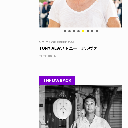
YO! CHUI
PR
・アルヴァ
キレッキレ
XL
202
2026.08.07
THROWBACK