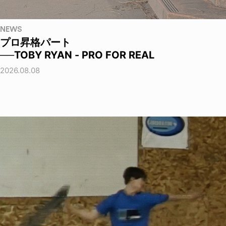
NEWS
プロ昇格パート
──TOBY RYAN - PRO FOR REAL
2026.08.08