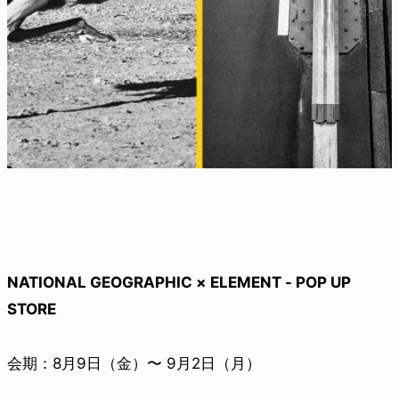
NATIONAL GEOGRAPHIC × ELEMENT - POP UP
STORE
会期：8月9日（金）〜 9月2日（月）