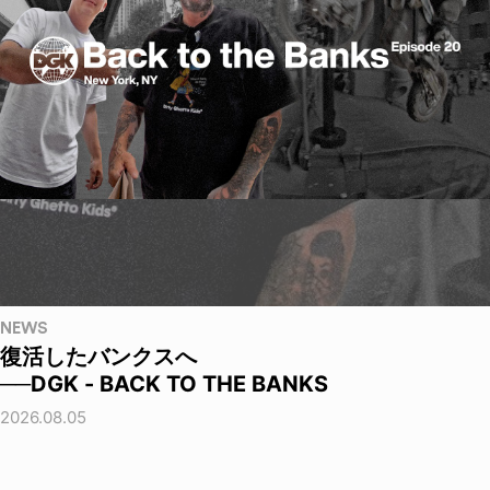
NEWS
復活したバンクスへ
──DGK - BACK TO THE BANKS
2026.08.05