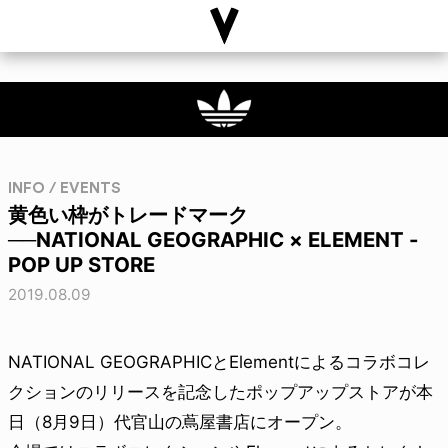
INFO / EVENTS
黄色い枠がトレードマーク
──NATIONAL GEOGRAPHIC × ELEMENT -
POP UP STORE
2019.08.09
NATIONAL GEOGRAPHICとElementによるコラボコレ
クションのリリースを記念したポップアップストアが本
日（8月9日）代官山の蔦屋書店にオープン。