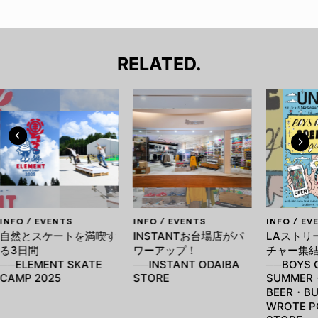
RELATED.
INFO / EVENTS
INFO / EVENTS
INFO / EV
自然とスケートを満喫す
INSTANTお台場店がパ
LAストリ
る3日間
ワーアップ！
チャー集
──ELEMENT SKATE
──INSTANT ODAIBA
──BOYS 
CAMP 2025
STORE
SUMMER
BEER・BU
WROTE P