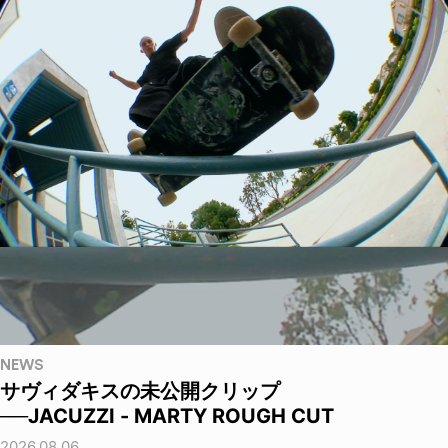
NEWS
サヴィダキスの未公開クリップ
──JACUZZI - MARTY ROUGH CUT
2026.08.06