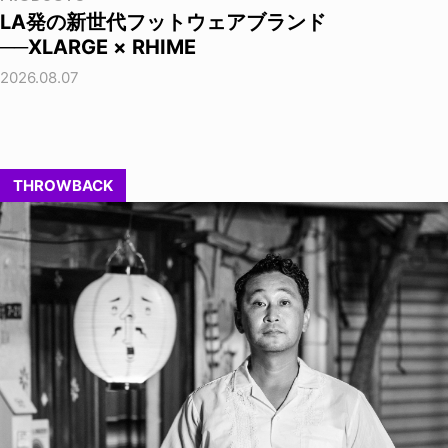
LA発の新世代フットウェアブランド
──XLARGE × RHIME
2026.08.07
THROWBACK