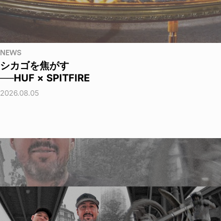
NEWS
シカゴを焦がす
──HUF × SPITFIRE
2026.08.05