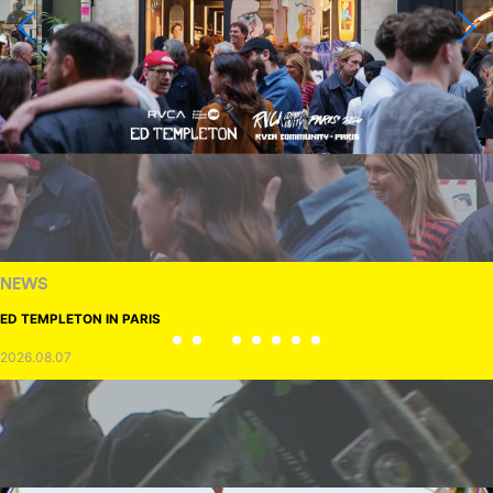
NEWS
ED TEMPLETON IN PARIS
2026.08.07