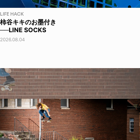
LIFE HACK
柿谷キキのお墨付き
──LINE SOCKS
2026.08.04