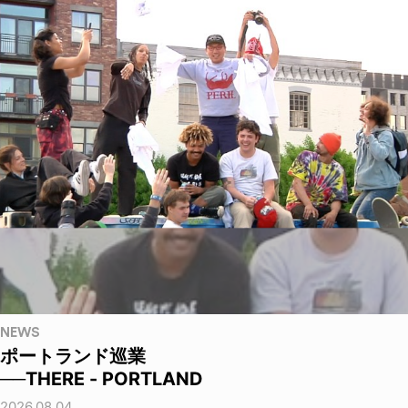
NEWS
ポートランド巡業
──THERE - PORTLAND
2026.08.04