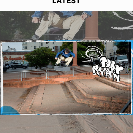
LATEST